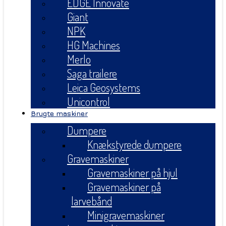
EDGE Innovate
Giant
NPK
HG Machines
Merlo
Saga trailere
Leica Geosystems
Unicontrol
Brugte maskiner
Dumpere
Knækstyrede dumpere
Gravemaskiner
Gravemaskiner på hjul
Gravemaskiner på
larvebånd
Minigravemaskiner