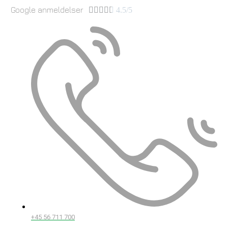
Google anmeldelser





4.5/5
+45 56 711 700