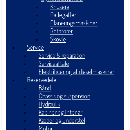
Knusere
Pallegafler
Planeringsmaskiner
Rotatorer
Skovle
Service
Service & reparation
Serviceaftale
Elektrificering af dieselmaskiner
Reservedele
Bånd
Chassis og suspension
Hydraulik
Kabiner og Interiør
Kæder og understel
Motor