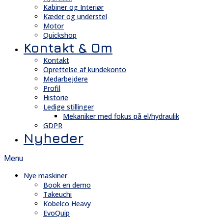
Kabiner og Interiør
Kæder og understel
Motor
Quickshop
Kontakt & Om
Kontakt
Oprettelse af kundekonto
Medarbejdere
Profil
Historie
Ledige stillinger
Mekaniker med fokus på el/hydraulik
GDPR
Nyheder
Menu
Nye maskiner
Book en demo
Takeuchi
Kobelco Heavy
EvoQuip