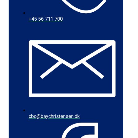
+45 56 711 700
cbc@baychristensen.dk