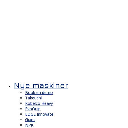
Nye maskiner
Book en demo
Takeuchi
Kobelco Heavy
EvoQuip
EDGE Innovate
Giant
NPK