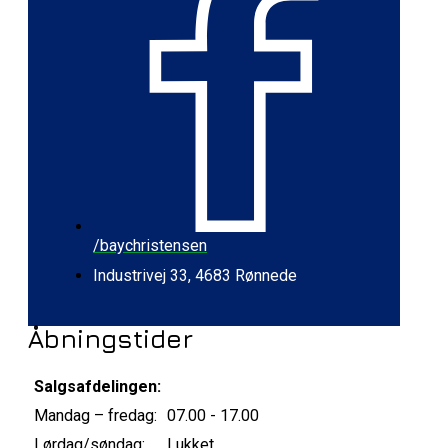
/baychristensen
Industrivej 33, 4683 Rønnede
Åbningstider
Salgsafdelingen:
Mandag – fredag:
07.00 - 17.00
Lørdag/søndag:
Lukket