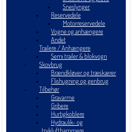
Sneslynger
Reservedele
Motorreservedele
Vogne og anhængere
Andet
Trailere / Anhængere
Semi trailer & blokvogn
Skovbrug
Brændkløver og træskærer
Flishugning og genbrug
Tilbehør
Gravarme
Gribere
Hurtigkoblere
Hydraulik- og
tryklufthammere