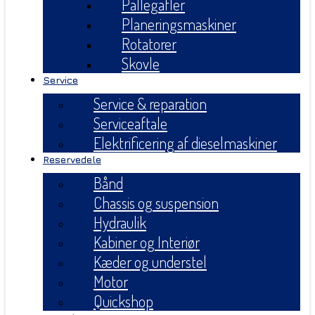
Pallegafler
Planeringsmaskiner
Rotatorer
Skovle
Service
Service & reparation
Serviceaftale
Elektrificering af dieselmaskiner
Reservedele
Bånd
Chassis og suspension
Hydraulik
Kabiner og Interiør
Kæder og understel
Motor
Quickshop