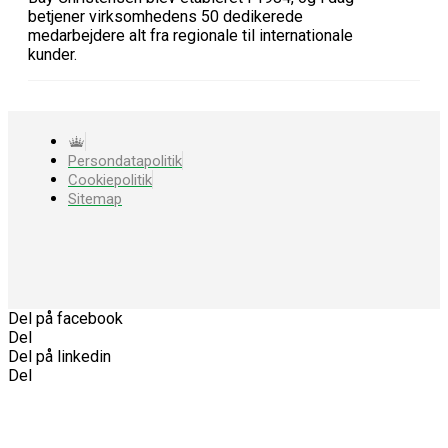
betjener virksomhedens 50 dedikerede
medarbejdere alt fra regionale til internationale
kunder.
Persondatapolitik
Cookiepolitik
Sitemap
Del på facebook
Del
Del på linkedin
Del