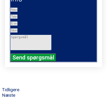
Send spørgsmål
Tidligere
Næste