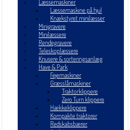
Læssemaskiner
Læssemaskine på hjul
Knækstyret minilæsser
Minigravere
Minilæssere
Rendegravere
Teleskoplæssere
Knusere & sorteringsanlæg
Have & Park
Fejemaskiner
Græsslåmaskiner
Traktorklippere
Zero Turn klippere
Hækkeklippere
Kompakte traktorer
Redskabsbærer