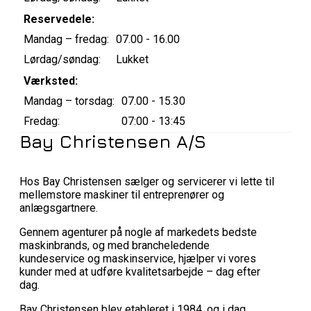
Reservedele:
Mandag – fredag:
07.00 - 16.00
Lørdag/søndag:
Lukket
Værksted:
Mandag – torsdag:
07.00 - 15.30
Fredag:
07:00 - 13:45
Bay Christensen A/S
Hos Bay Christensen sælger og servicerer vi lette til
mellemstore maskiner til entreprenører og
anlægsgartnere.
Gennem agenturer på nogle af markedets bedste
maskinbrands, og med brancheledende
kundeservice og maskinservice, hjælper vi vores
kunder med at udføre kvalitetsarbejde – dag efter
dag.
Bay Christensen blev etableret i 1984, og i dag