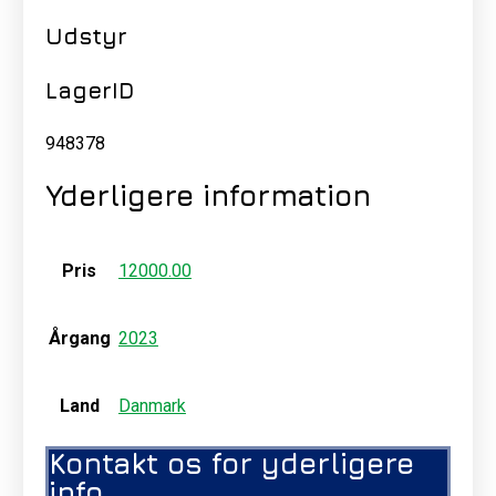
Udstyr
LagerID
948378
Yderligere information
Pris
12000.00
Årgang
2023
Land
Danmark
Kontakt os for yderligere
info