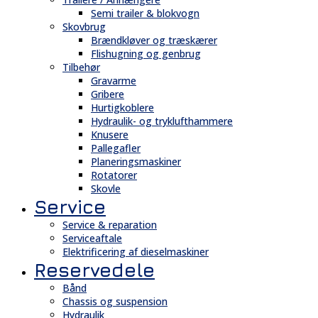
Semi trailer & blokvogn
Skovbrug
Brændkløver og træskærer
Flishugning og genbrug
Tilbehør
Gravarme
Gribere
Hurtigkoblere
Hydraulik- og tryklufthammere
Knusere
Pallegafler
Planeringsmaskiner
Rotatorer
Skovle
Service
Service & reparation
Serviceaftale
Elektrificering af dieselmaskiner
Reservedele
Bånd
Chassis og suspension
Hydraulik