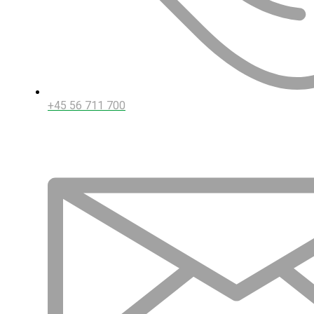
+45 56 711 700