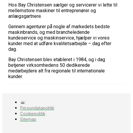
Hos Bay Christensen sælger og servicerer vi lette til
mellemstore maskiner til entreprenører og
anlægsgartnere.
Gennem agenturer på nogle af markedets bedste
maskinbrands, og med brancheledende
kundeservice og maskinservice, hjælper vi vores
kunder med at udføre kvalitetsarbejde – dag efter
dag.
Bay Christensen blev etableret i 1984, og i dag
betjener virksomhedens 50 dedikerede
medarbejdere alt fra regionale til internationale
kunder.
Persondatapolitik
Cookiepolitik
Sitemap