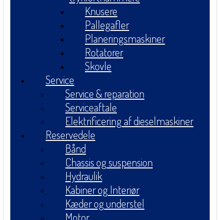
Knusere
Pallegafler
Planeringsmaskiner
Rotatorer
Skovle
Service
Service & reparation
Serviceaftale
Elektrificering af dieselmaskiner
Reservedele
Bånd
Chassis og suspension
Hydraulik
Kabiner og Interiør
Kæder og understel
Motor