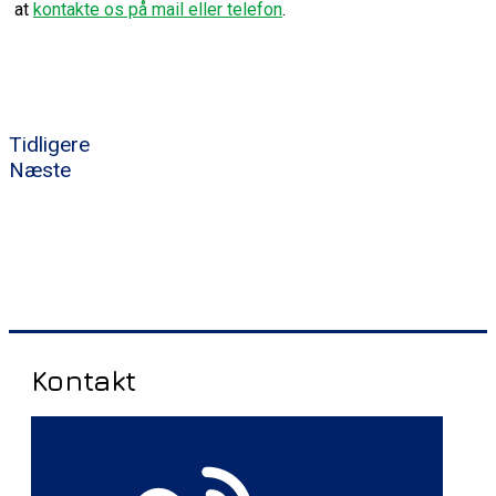
at
kontakte os på mail eller telefon
.
Tidligere
Næste
Kontakt