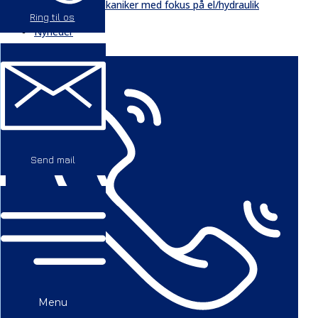
Mekaniker med fokus på el/hydraulik
Ring til os
GDPR
Nyheder
Send mail
Menu