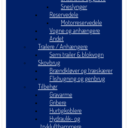
Sneslynger
Reservedele
Motorreservedele
Vogne og anhængere
Andet
Trailere / Anhængere
Semi trailer & blokvogn
Skovbrug
Brændkløver og træskærer
Flishugning og genbrug
Tilbehør
Gravarme
Gribere
Hurtigkoblere
Hydraulik- og
tryklufthammere