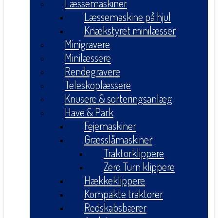
Læssemaskiner
Læssemaskine på hjul
Knækstyret minilæsser
Minigravere
Minilæssere
Rendegravere
Teleskoplæssere
Knusere & sorteringsanlæg
Have & Park
Fejemaskiner
Græsslåmaskiner
Traktorklippere
Zero Turn klippere
Hækkeklippere
Kompakte traktorer
Redskabsbærer