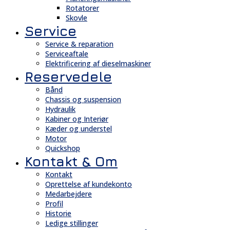
Rotatorer
Skovle
Service
Service & reparation
Serviceaftale
Elektrificering af dieselmaskiner
Reservedele
Bånd
Chassis og suspension
Hydraulik
Kabiner og Interiør
Kæder og understel
Motor
Quickshop
Kontakt & Om
Kontakt
Oprettelse af kundekonto
Medarbejdere
Profil
Historie
Ledige stillinger