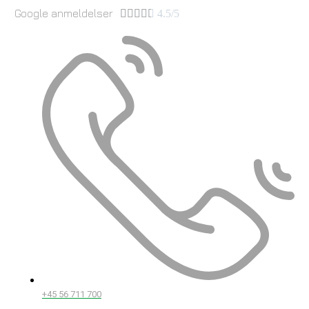
Google anmeldelser





4.5/5
+45 56 711 700