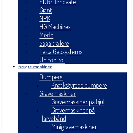
EDGE Innovate
Giant
NPK
HG Machines
Merlo
Saga trailere
Leica Geosystems
Unicontrol
Brugte maskiner
Dumpere
Knækstyrede dumpere
Gravemaskiner
Gravemaskiner på hjul
Gravemaskiner på
larvebånd
Minigravemaskiner