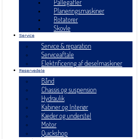
Pallegafler
Planeringsmaskiner
Rotatorer
Skovle
Service
Service & reparation
Serviceaftale
Elektrificering af dieselmaskiner
Reservedele
Bånd
Chassis og suspension
Hydraulik
Kabiner og Interiør
Kæder og understel
Motor
Quickshop