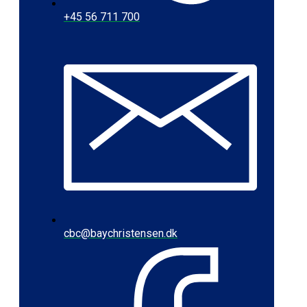
+45 56 711 700
cbc@baychristensen.dk