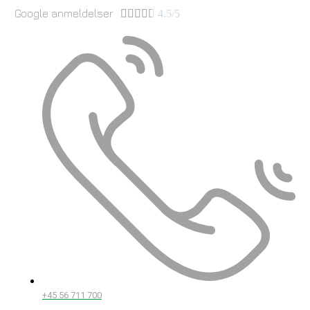
Google anmeldelser





4.5/5
+45 56 711 700