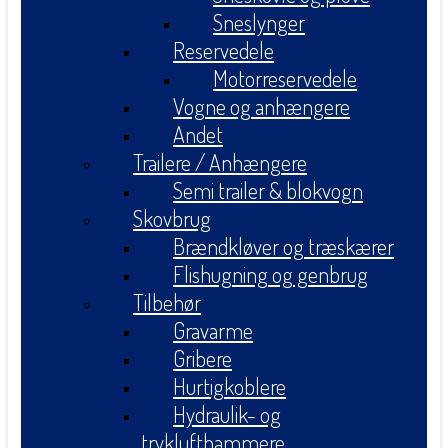
Sneslynger
Reservedele
Motorreservedele
Vogne og anhængere
Andet
Trailere / Anhængere
Semi trailer & blokvogn
Skovbrug
Brændkløver og træskærer
Flishugning og genbrug
Tilbehør
Gravarme
Gribere
Hurtigkoblere
Hydraulik- og
tryklufthammere