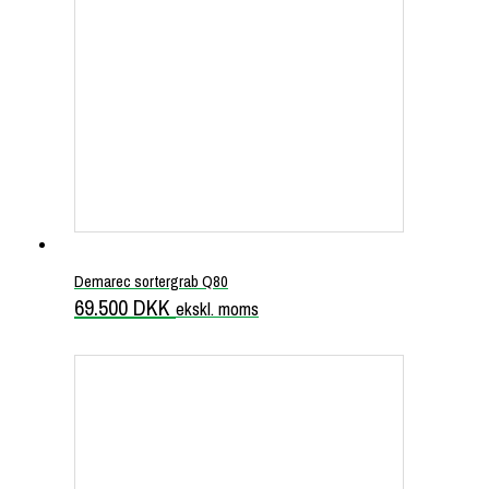
Demarec sortergrab Q80
69.500
DKK
ekskl. moms