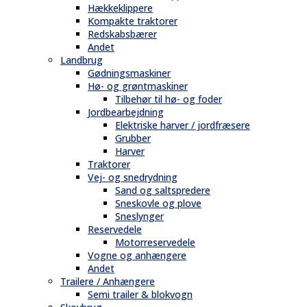
Hækkeklippere
Kompakte traktorer
Redskabsbærer
Andet
Landbrug
Gødningsmaskiner
Hø- og grøntmaskiner
Tilbehør til hø- og foder
Jordbearbejdning
Elektriske harver / jordfræsere
Grubber
Harver
Traktorer
Vej- og snedrydning
Sand og saltspredere
Sneskovle og plove
Sneslynger
Reservedele
Motorreservedele
Vogne og anhængere
Andet
Trailere / Anhængere
Semi trailer & blokvogn