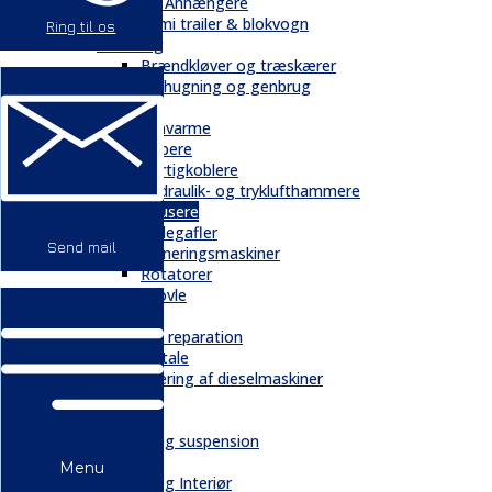
Trailere / Anhængere
Semi trailer & blokvogn
Ring til os
Skovbrug
Brændkløver og træskærer
Flishugning og genbrug
Tilbehør
Gravarme
Gribere
Hurtigkoblere
Hydraulik- og tryklufthammere
Knusere
Pallegafler
Send mail
Planeringsmaskiner
Rotatorer
Skovle
Service
Service & reparation
Serviceaftale
Elektrificering af dieselmaskiner
Reservedele
Bånd
Chassis og suspension
Hydraulik
Menu
Kabiner og Interiør