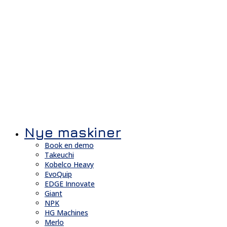
Nye maskiner
Book en demo
Takeuchi
Kobelco Heavy
EvoQuip
EDGE Innovate
Giant
NPK
HG Machines
Merlo