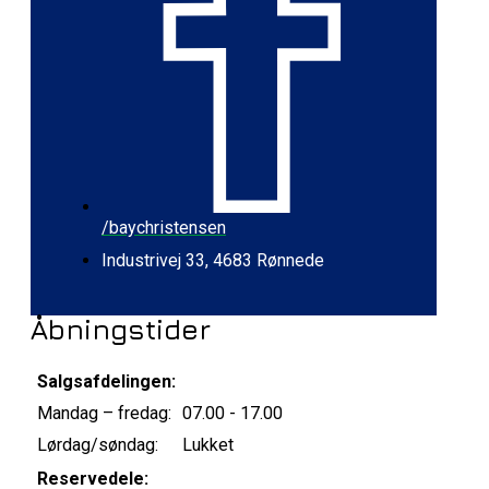
/baychristensen
Industrivej 33, 4683 Rønnede
Åbningstider
Salgsafdelingen:
Mandag – fredag:
07.00 - 17.00
Lørdag/søndag:
Lukket
Reservedele: