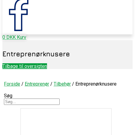
0
DKK
Kurv
Entreprenørknusere
Tilbage til oversigten
Forside
/
Entreprenør
/
Tilbehør
/ Entreprenørknusere
Søg