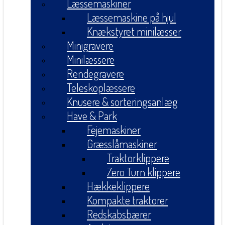
Læssemaskiner
Læssemaskine på hjul
Knækstyret minilæsser
Minigravere
Minilæssere
Rendegravere
Teleskoplæssere
Knusere & sorteringsanlæg
Have & Park
Fejemaskiner
Græsslåmaskiner
Traktorklippere
Zero Turn klippere
Hækkeklippere
Kompakte traktorer
Redskabsbærer