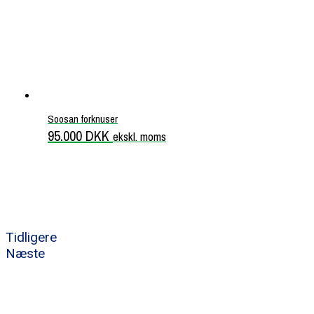
Soosan forknuser
95.000
DKK
ekskl. moms
Tidligere
Næste