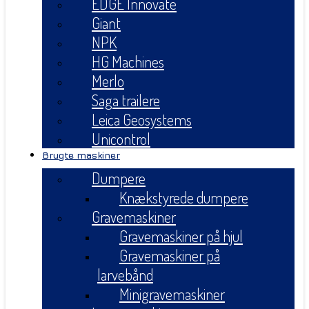
EDGE Innovate
Giant
NPK
HG Machines
Merlo
Saga trailere
Leica Geosystems
Unicontrol
Brugte maskiner
Dumpere
Knækstyrede dumpere
Gravemaskiner
Gravemaskiner på hjul
Gravemaskiner på
larvebånd
Minigravemaskiner