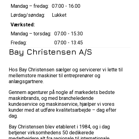
Mandag – fredag:
07.00 - 16.00
Lørdag/søndag:
Lukket
Værksted:
Mandag – torsdag:
07.00 - 15.30
Fredag:
07:00 - 13:45
Bay Christensen A/S
Hos Bay Christensen sælger og servicerer vi lette til
mellemstore maskiner til entreprenører og
anlægsgartnere.
Gennem agenturer på nogle af markedets bedste
maskinbrands, og med brancheledende
kundeservice og maskinservice, hjælper vi vores
kunder med at udføre kvalitetsarbejde – dag efter
dag.
Bay Christensen blev etableret i 1984, og i dag
betjener virksomhedens 50 dedikerede
medarbejdere alt fra regionale til internationale