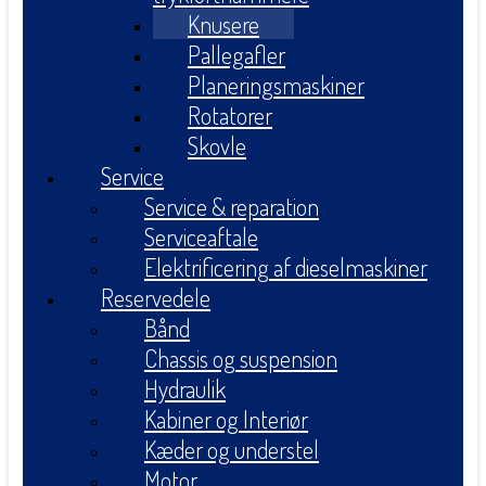
Knusere
Pallegafler
Planeringsmaskiner
Rotatorer
Skovle
Service
Service & reparation
Serviceaftale
Elektrificering af dieselmaskiner
Reservedele
Bånd
Chassis og suspension
Hydraulik
Kabiner og Interiør
Kæder og understel
Motor