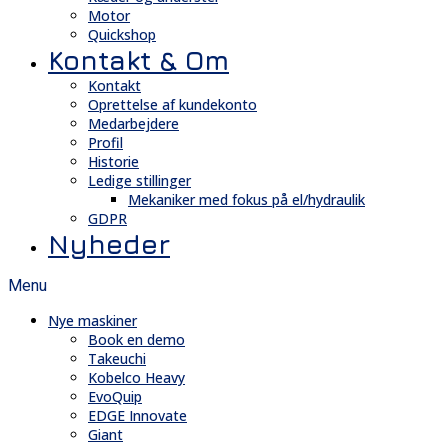
Motor
Quickshop
Kontakt & Om
Kontakt
Oprettelse af kundekonto
Medarbejdere
Profil
Historie
Ledige stillinger
Mekaniker med fokus på el/hydraulik
GDPR
Nyheder
Menu
Nye maskiner
Book en demo
Takeuchi
Kobelco Heavy
EvoQuip
EDGE Innovate
Giant