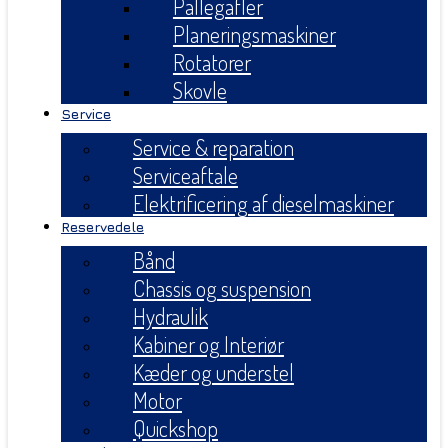
Pallegafler
Planeringsmaskiner
Rotatorer
Skovle
Service
Service & reparation
Serviceaftale
Elektrificering af dieselmaskiner
Reservedele
Bånd
Chassis og suspension
Hydraulik
Kabiner og Interiør
Kæder og understel
Motor
Quickshop