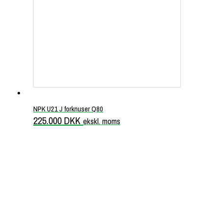
NPK U21 J forknuser Q80
225.000
DKK
ekskl. moms