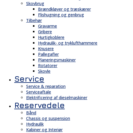
Skovbrug
Brændkløver og træskærer
Flishugning og genbrug
Tilbehør
Gravarme
Gribere
Hurtigkoblere
Hydraulik- og tryklufthammere
Knusere
Pallegafler
Planeringsmaskiner
Rotatorer
Skovle
Service
Service & reparation
Serviceaftale
Elektrificering af dieselmaskiner
Reservedele
Bånd
Chassis og suspension
Hydraulik
Kabiner og Interiør