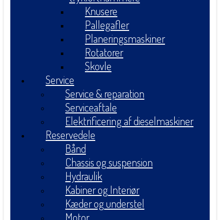
Knusere
Pallegafler
Planeringsmaskiner
Rotatorer
Skovle
Service
Service & reparation
Serviceaftale
Elektrificering af dieselmaskiner
Reservedele
Bånd
Chassis og suspension
Hydraulik
Kabiner og Interiør
Kæder og understel
Motor