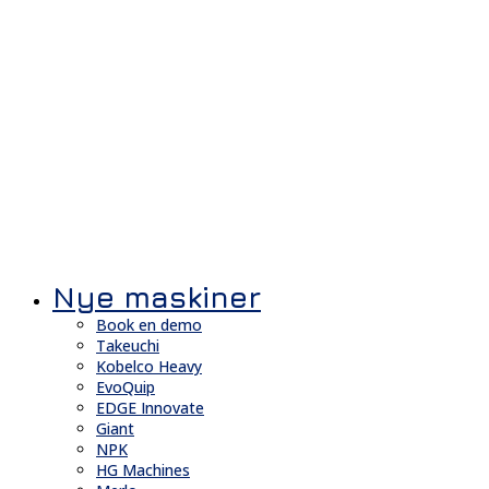
Nye maskiner
Book en demo
Takeuchi
Kobelco Heavy
EvoQuip
EDGE Innovate
Giant
NPK
HG Machines