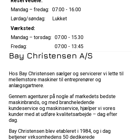
Reservedele:
Mandag – fredag:
07.00 - 16.00
Lørdag/søndag:
Lukket
Værksted:
Mandag – torsdag:
07.00 - 15.30
Fredag:
07:00 - 13:45
Bay Christensen A/S
Hos Bay Christensen sælger og servicerer vi lette til
mellemstore maskiner til entreprenører og
anlægsgartnere.
Gennem agenturer på nogle af markedets bedste
maskinbrands, og med brancheledende
kundeservice og maskinservice, hjælper vi vores
kunder med at udføre kvalitetsarbejde – dag efter
dag.
Bay Christensen blev etableret i 1984, og i dag
betjener virksomhedens 50 dedikerede