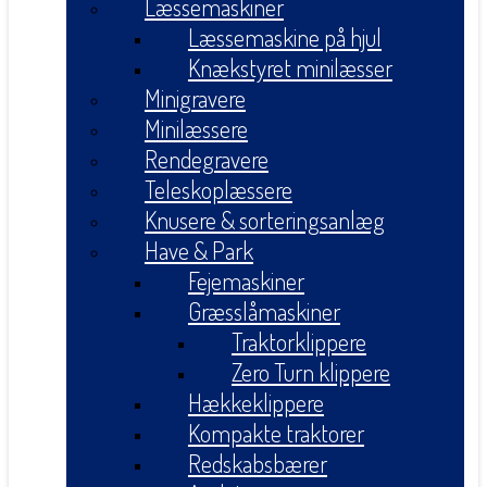
Læssemaskiner
Læssemaskine på hjul
Knækstyret minilæsser
Minigravere
Minilæssere
Rendegravere
Teleskoplæssere
Knusere & sorteringsanlæg
Have & Park
Fejemaskiner
Græsslåmaskiner
Traktorklippere
Zero Turn klippere
Hækkeklippere
Kompakte traktorer
Redskabsbærer