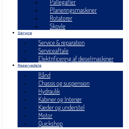
Pallegafler
Planeringsmaskiner
Rotatorer
Skovle
Service
Service & reparation
Serviceaftale
Elektrificering af dieselmaskiner
Reservedele
Bånd
Chassis og suspension
Hydraulik
Kabiner og Interiør
Kæder og understel
Motor
Quickshop