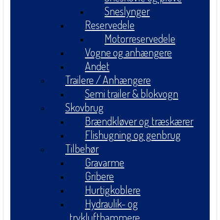
Sneslynger
Reservedele
Motorreservedele
Vogne og anhængere
Andet
Trailere / Anhængere
Semi trailer & blokvogn
Skovbrug
Brændkløver og træskærer
Flishugning og genbrug
Tilbehør
Gravarme
Gribere
Hurtigkoblere
Hydraulik- og
tryklufthammere