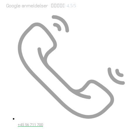
Google anmeldelser





4.5/5
+45 56 711 700