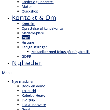
Kæder og understel
Motor
Quickshop
Kontakt & Om
Kontakt
Oprettelse af kundekonto
Medarbejdere
Profil
Historie
Ledige stillinger
Mekaniker med fokus på el/hydraulik
GDPR
Nyheder
Menu
Nye maskiner
Book en demo
Takeuchi
Kobelco Heavy
EvoQuip
EDGE Innovate
Giant