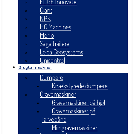
EDGE Innovate
Giant
NPK
HG Machines
Merlo
Saga trailere
Leica Geosystems
Unicontrol
Brugte maskiner
Dumpere
Knækstyrede dumpere
Gravemaskiner
Gravemaskiner på hjul
Gravemaskiner på
larvebånd
Minigravemaskiner