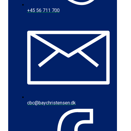
+45 56 711 700
cbc@baychristensen.dk