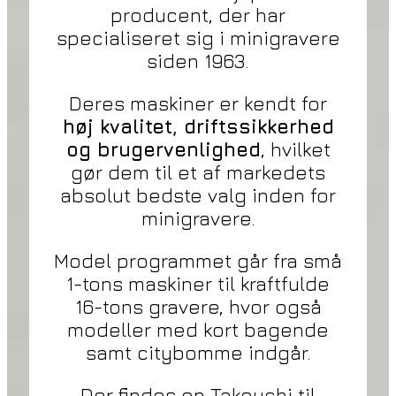
producent, der har
specialiseret sig i minigravere
siden 1963.
Deres maskiner er kendt for
høj kvalitet, driftssikkerhed
og brugervenlighed
, hvilket
gør dem til et af markedets
absolut bedste valg inden for
minigravere.
Model programmet går fra små
1-tons maskiner til kraftfulde
16-tons gravere, hvor også
modeller med kort bagende
samt citybomme indgår.
Der findes en Takeuchi til