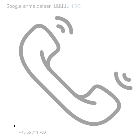
Google anmeldelser





4.5/5
+45 56 711 700