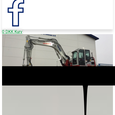
0
DKK
Kurv