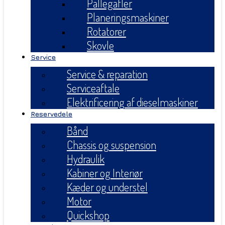
Pallegafler
Planeringsmaskiner
Rotatorer
Skovle
Service
Service & reparation
Serviceaftale
Elektrificering af dieselmaskiner
Reservedele
Bånd
Chassis og suspension
Hydraulik
Kabiner og Interiør
Kæder og understel
Motor
Quickshop