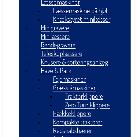
Læssemaskiner
Læssemaskine på hjul
Knækstyret minilæsser
Minigravere
Minilæssere
Rendegravere
Teleskoplæssere
Knusere & sorteringsanlæg
Have & Park
Fejemaskiner
Græsslåmaskiner
Traktorklippere
Zero Turn klippere
Hækkeklippere
Kompakte traktorer
Redskabsbærer