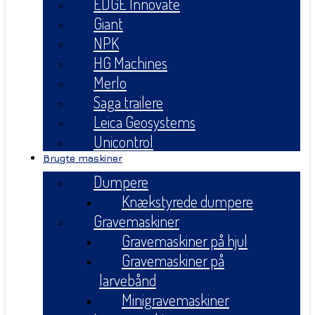
EDGE Innovate
Giant
NPK
HG Machines
Merlo
Saga trailere
Leica Geosystems
Unicontrol
Brugte maskiner
Dumpere
Knækstyrede dumpere
Gravemaskiner
Gravemaskiner på hjul
Gravemaskiner på
larvebånd
Minigravemaskiner