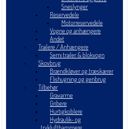
Sneslynger
Reservedele
Motorreservedele
Vogne og anhængere
Andet
Trailere / Anhængere
Semi trailer & blokvogn
Skovbrug
Brændkløver og træskærer
Flishugning og genbrug
Tilbehør
Gravarme
Gribere
Hurtigkoblere
Hydraulik- og
tryklufthammere