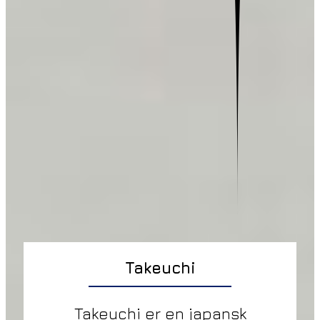
Takeuchi
Takeuchi er en japansk