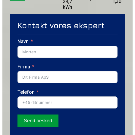
24,7
1,30
kWh
Kontakt vores ekspert
Navn
Firma
Telefon
Send besked