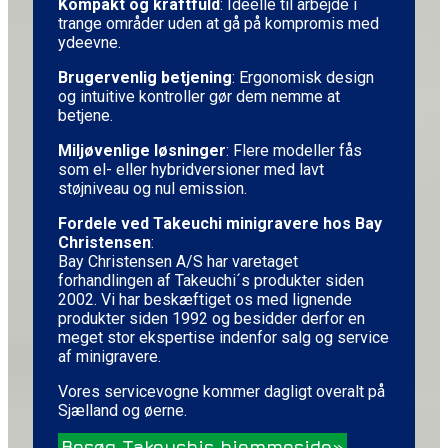
Kompakt og kraftfuld
: Ideelle til arbejde i
trange områder uden at gå på kompromis med
ydeevne.
Brugervenlig betjening
: Ergonomisk design
og intuitive kontroller gør dem nemme at
betjene.
Miljøvenlige løsninger
: Flere modeller fås
som el- eller hybridversioner med lavt
støjniveau og nul emission.
Fordele ved Takeuchi minigravere hos Bay
Christensen
:
Bay Christensen A/S har varetaget
forhandlingen af Takeuchi´s produkter siden
2002. Vi har beskæftiget os med lignende
produkter siden 1992 og besidder derfor en
meget stor ekspertise indenfor salg og service
af minigravere.
Vores servicevogne kommer dagligt overalt på
Sjælland og øerne.
Besøg Takeuchis hjemmeside»