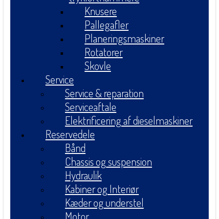
Knusere
Pallegafler
Planeringsmaskiner
Rotatorer
Skovle
Service
Service & reparation
Serviceaftale
Elektrificering af dieselmaskiner
Reservedele
Bånd
Chassis og suspension
Hydraulik
Kabiner og Interiør
Kæder og understel
Motor