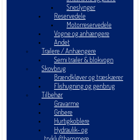
Sneslynger
Reservedele
Motorreservedele
Vogne og anhængere
Andet
Trailere / Anhængere
Semi trailer & blokvogn
Skovbrug
Brændkløver og træskærer
Flishugning og genbrug
Tilbehør
Gravarme
Gribere
Hurtigkoblere
Hydraulik- og
tryklufthammere