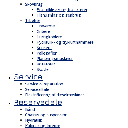
Skovbrug
Brændkløver og træskærer
Flishugning og genbrug
Tilbehør
Gravarme
Gribere
Hurtigkoblere
Hydraulik- og tryklufthammere
Knusere
Pallegafler
Planeringsmaskiner
Rotatorer
Skovle
Service
Service & reparation
Serviceaftale
Elektrificering af dieselmaskiner
Reservedele
Bånd
Chassis og suspension
Hydraulik
Kabiner og Interiør