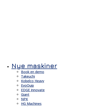
Nye maskiner
Book en demo
Takeuchi
Kobelco Heavy
EvoQuip
EDGE Innovate
Giant
NPK
HG Machines