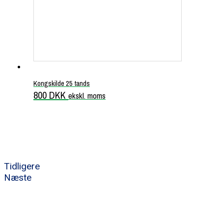
Kongskilde 25 tands
800
DKK
ekskl. moms
Tidligere
Næste