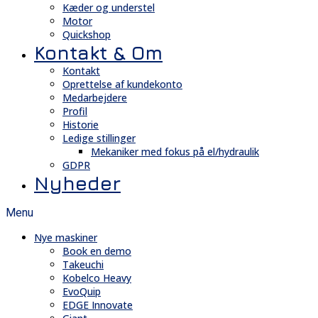
Kæder og understel
Motor
Quickshop
Kontakt & Om
Kontakt
Oprettelse af kundekonto
Medarbejdere
Profil
Historie
Ledige stillinger
Mekaniker med fokus på el/hydraulik
GDPR
Nyheder
Menu
Nye maskiner
Book en demo
Takeuchi
Kobelco Heavy
EvoQuip
EDGE Innovate