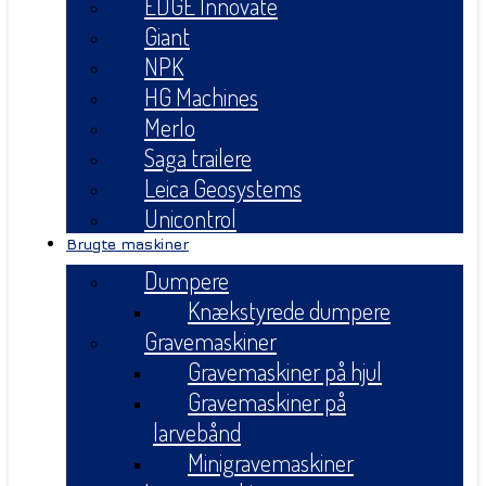
EDGE Innovate
Giant
NPK
HG Machines
Merlo
Saga trailere
Leica Geosystems
Unicontrol
Brugte maskiner
Dumpere
Knækstyrede dumpere
Gravemaskiner
Gravemaskiner på hjul
Gravemaskiner på
larvebånd
Minigravemaskiner