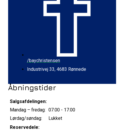
/baychristensen
Industrivej 33, 4683 Rønnede
Åbningstider
Salgsafdelingen:
Mandag – fredag:
07.00 - 17.00
Lørdag/søndag:
Lukket
Reservedele: