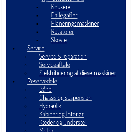
Knusere
Pallegafler
Planeringsmaskiner
Rotatorer
Skovle
Service
Service & reparation
Serviceaftale
Elektrificering af dieselmaskiner
Reservedele
Bånd
Chassis og suspension
Hydraulik
Kabiner og Interiør
Kæder og understel
Motor