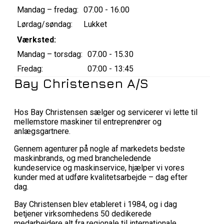
Mandag – fredag:
07.00 - 16.00
Lørdag/søndag:
Lukket
Værksted:
Mandag – torsdag:
07.00 - 15.30
Fredag:
07:00 - 13:45
Bay Christensen A/S
Hos Bay Christensen sælger og servicerer vi lette til
mellemstore maskiner til entreprenører og
anlægsgartnere.
Gennem agenturer på nogle af markedets bedste
maskinbrands, og med brancheledende
kundeservice og maskinservice, hjælper vi vores
kunder med at udføre kvalitetsarbejde – dag efter
dag.
Bay Christensen blev etableret i 1984, og i dag
betjener virksomhedens 50 dedikerede
medarbejdere alt fra regionale til internationale