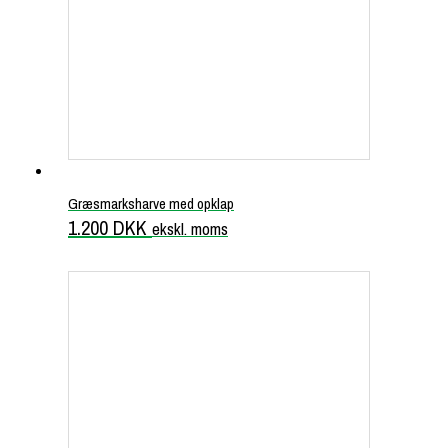
Græsmarksharve med opklap
1.200
DKK
ekskl. moms