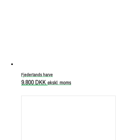
Fjedertands harve
9.800
DKK
ekskl. moms