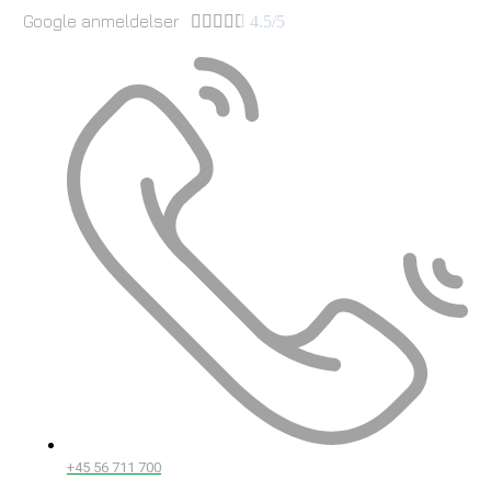
Google anmeldelser





4.5/5
+45 56 711 700