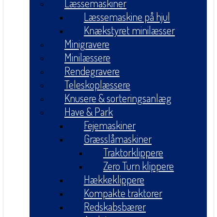
Læssemaskiner
Læssemaskine på hjul
Knækstyret minilæsser
Minigravere
Minilæssere
Rendegravere
Teleskoplæssere
Knusere & sorteringsanlæg
Have & Park
Fejemaskiner
Græsslåmaskiner
Traktorklippere
Zero Turn klippere
Hækkeklippere
Kompakte traktorer
Redskabsbærer