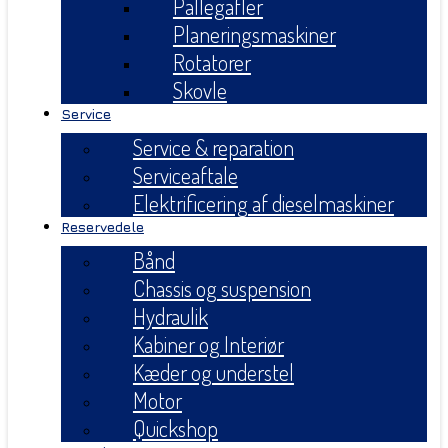
Pallegafler
Planeringsmaskiner
Rotatorer
Skovle
Service
Service & reparation
Serviceaftale
Elektrificering af dieselmaskiner
Reservedele
Bånd
Chassis og suspension
Hydraulik
Kabiner og Interiør
Kæder og understel
Motor
Quickshop