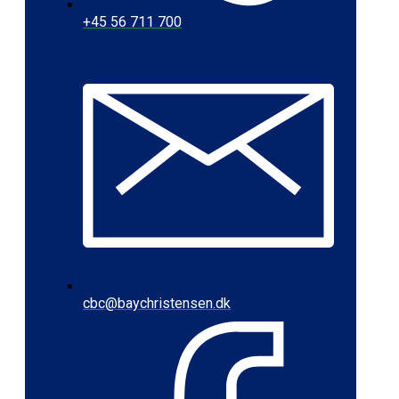
+45 56 711 700
cbc@baychristensen.dk