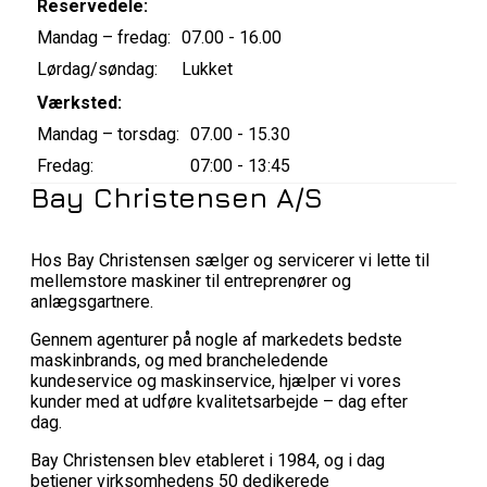
Reservedele:
Mandag – fredag:
07.00 - 16.00
Lørdag/søndag:
Lukket
Værksted:
Mandag – torsdag:
07.00 - 15.30
Fredag:
07:00 - 13:45
Bay Christensen A/S
Hos Bay Christensen sælger og servicerer vi lette til
mellemstore maskiner til entreprenører og
anlægsgartnere.
Gennem agenturer på nogle af markedets bedste
maskinbrands, og med brancheledende
kundeservice og maskinservice, hjælper vi vores
kunder med at udføre kvalitetsarbejde – dag efter
dag.
Bay Christensen blev etableret i 1984, og i dag
betjener virksomhedens 50 dedikerede