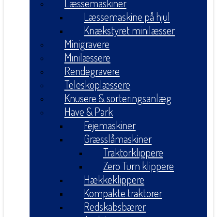
Læssemaskiner
Læssemaskine på hjul
Knækstyret minilæsser
Minigravere
Minilæssere
Rendegravere
Teleskoplæssere
Knusere & sorteringsanlæg
Have & Park
Fejemaskiner
Græsslåmaskiner
Traktorklippere
Zero Turn klippere
Hækkeklippere
Kompakte traktorer
Redskabsbærer