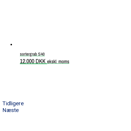
sortergrab S40
12.000
DKK
ekskl. moms
Tidligere
Næste