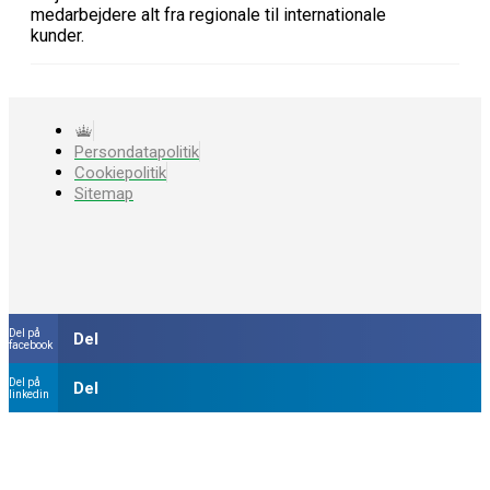
medarbejdere alt fra regionale til internationale
kunder.
Persondatapolitik
Cookiepolitik
Sitemap
Del på
Del
facebook
Del på
Del
linkedin