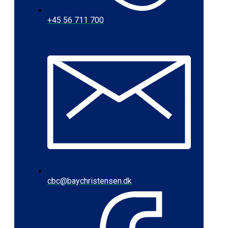
+45 56 711 700
cbc@baychristensen.dk