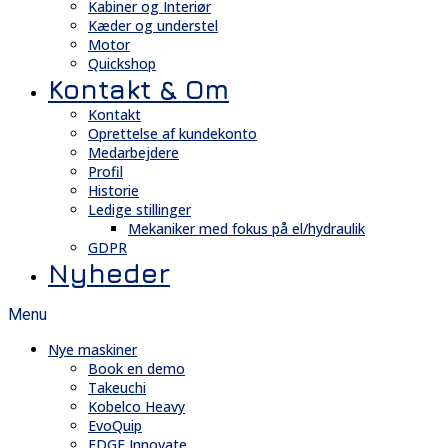
Kabiner og Interiør
Kæder og understel
Motor
Quickshop
Kontakt & Om
Kontakt
Oprettelse af kundekonto
Medarbejdere
Profil
Historie
Ledige stillinger
Mekaniker med fokus på el/hydraulik
GDPR
Nyheder
Menu
Nye maskiner
Book en demo
Takeuchi
Kobelco Heavy
EvoQuip
EDGE Innovate