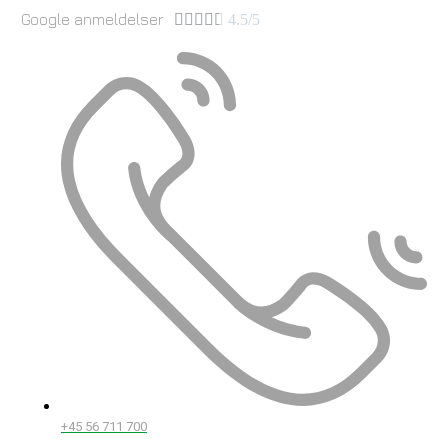
Google anmeldelser





4.5/5
+45 56 711 700