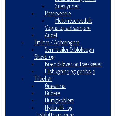
Sneslynger
Reservedele
Motorreservedele
Vogne og anhængere
Andet
Trailere / Anhængere
Semi trailer & blokvogn
Skovbrug
Brændkløver og træskærer
Flishugning og genbrug
Tilbehør
Gravarme
Gribere
Hurtigkoblere
Hydraulik- og
tryklufthammere