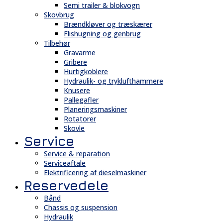
Semi trailer & blokvogn
Skovbrug
Brændkløver og træskærer
Flishugning og genbrug
Tilbehør
Gravarme
Gribere
Hurtigkoblere
Hydraulik- og tryklufthammere
Knusere
Pallegafler
Planeringsmaskiner
Rotatorer
Skovle
Service
Service & reparation
Serviceaftale
Elektrificering af dieselmaskiner
Reservedele
Bånd
Chassis og suspension
Hydraulik