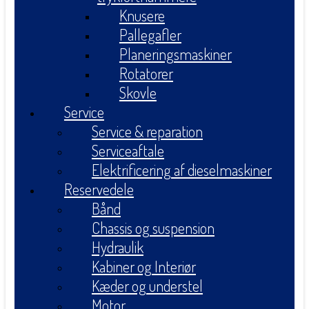
Knusere
Pallegafler
Planeringsmaskiner
Rotatorer
Skovle
Service
Service & reparation
Serviceaftale
Elektrificering af dieselmaskiner
Reservedele
Bånd
Chassis og suspension
Hydraulik
Kabiner og Interiør
Kæder og understel
Motor