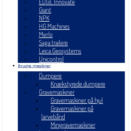
EDGE Innovate
Giant
NPK
HG Machines
Merlo
Saga trailere
Leica Geosystems
Unicontrol
Brugte maskiner
Dumpere
Knækstyrede dumpere
Gravemaskiner
Gravemaskiner på hjul
Gravemaskiner på
larvebånd
Minigravemaskiner