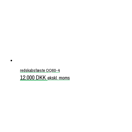
redskabsfæste OQ60-4
12.000
DKK
ekskl. moms