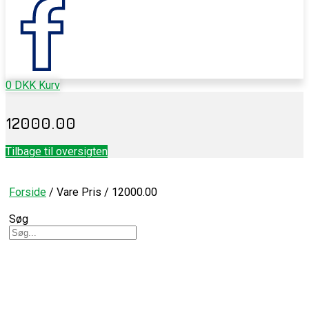
0
DKK
Kurv
12000.00
Tilbage til oversigten
Forside
/ Vare Pris / 12000.00
Søg