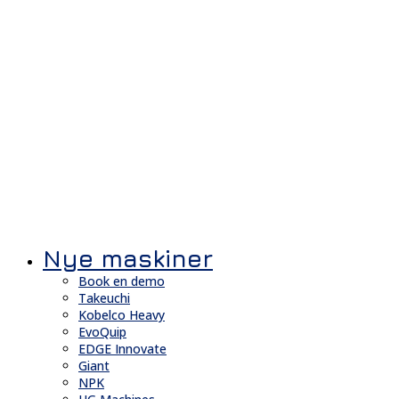
Nye maskiner
Book en demo
Takeuchi
Kobelco Heavy
EvoQuip
EDGE Innovate
Giant
NPK