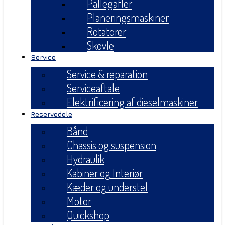
Pallegafler
Planeringsmaskiner
Rotatorer
Skovle
Service
Service & reparation
Serviceaftale
Elektrificering af dieselmaskiner
Reservedele
Bånd
Chassis og suspension
Hydraulik
Kabiner og Interiør
Kæder og understel
Motor
Quickshop