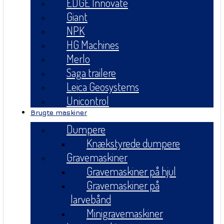
EDGE Innovate
Giant
NPK
HG Machines
Merlo
Saga trailere
Leica Geosystems
Unicontrol
Brugte maskiner
Dumpere
Knækstyrede dumpere
Gravemaskiner
Gravemaskiner på hjul
Gravemaskiner på
larvebånd
Minigravemaskiner