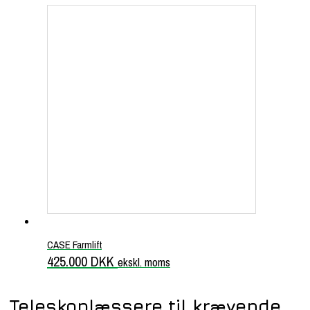
CASE Farmlift
425.000
DKK
ekskl. moms
Teleskoplæssere til krævende