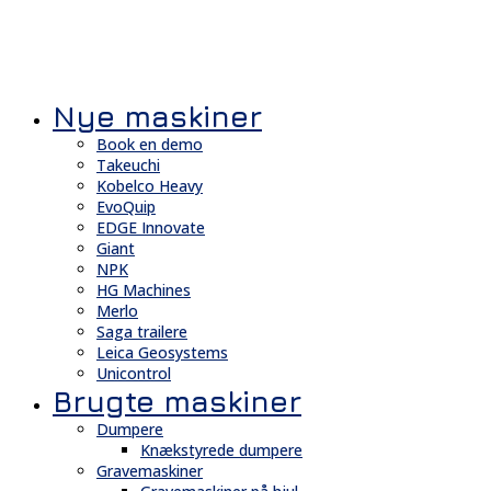
Nye maskiner
Book en demo
Takeuchi
Kobelco Heavy
EvoQuip
EDGE Innovate
Giant
NPK
HG Machines
Merlo
Saga trailere
Leica Geosystems
Unicontrol
Brugte maskiner
Dumpere
Knækstyrede dumpere
Gravemaskiner