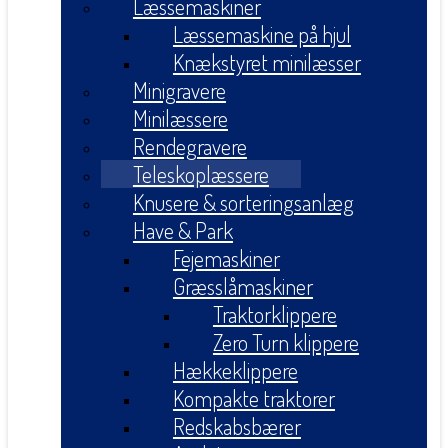
Læssemaskiner
Læssemaskine på hjul
Knækstyret minilæsser
Minigravere
Minilæssere
Rendegravere
Teleskoplæssere
Knusere & sorteringsanlæg
Have & Park
Fejemaskiner
Græsslåmaskiner
Traktorklippere
Zero Turn klippere
Hækkeklippere
Kompakte traktorer
Redskabsbærer