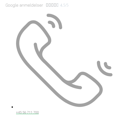
Google anmeldelser





4.5/5
+45 56 711 700