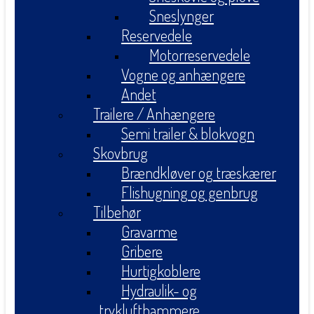
Sneslynger
Reservedele
Motorreservedele
Vogne og anhængere
Andet
Trailere / Anhængere
Semi trailer & blokvogn
Skovbrug
Brændkløver og træskærer
Flishugning og genbrug
Tilbehør
Gravarme
Gribere
Hurtigkoblere
Hydraulik- og
tryklufthammere