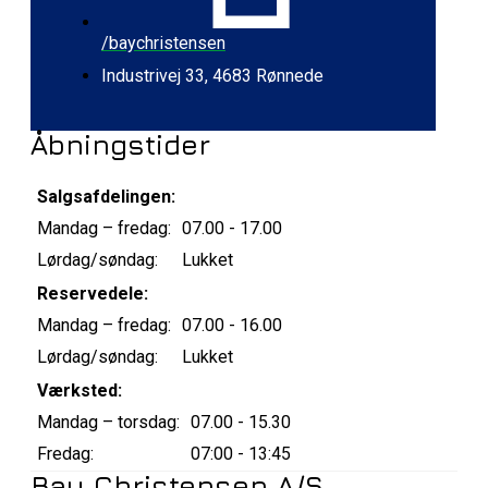
/baychristensen
Industrivej 33, 4683 Rønnede
Åbningstider
Salgsafdelingen:
Mandag – fredag:
07.00 - 17.00
Lørdag/søndag:
Lukket
Reservedele:
Mandag – fredag:
07.00 - 16.00
Lørdag/søndag:
Lukket
Værksted:
Mandag – torsdag:
07.00 - 15.30
Fredag:
07:00 - 13:45
Bay Christensen A/S