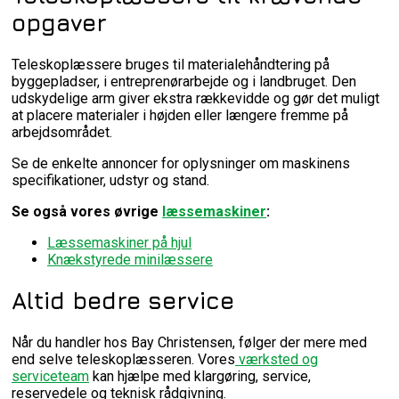
opgaver
Teleskoplæssere bruges til materialehåndtering på
byggepladser, i entreprenørarbejde og i landbruget. Den
udskydelige arm giver ekstra rækkevidde og gør det muligt
at placere materialer i højden eller længere fremme på
arbejdsområdet.
Se de enkelte annoncer for oplysninger om maskinens
specifikationer, udstyr og stand.
Se også vores øvrige
læssemaskiner
:
Læssemaskiner på hjul
Knækstyrede minilæssere
Altid bedre service
Når du handler hos Bay Christensen, følger der mere med
end selve teleskoplæsseren. Vores
værksted og
serviceteam
kan hjælpe med klargøring, service,
reservedele og teknisk rådgivning.