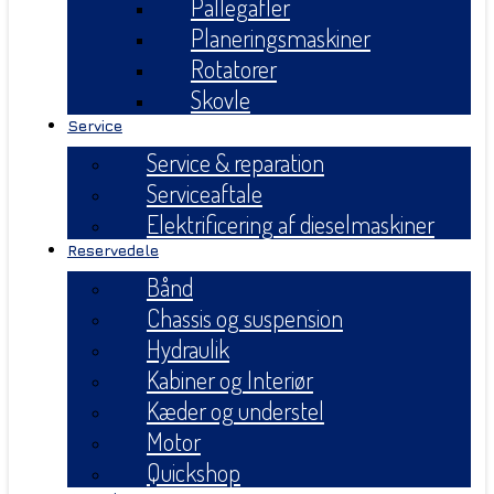
Pallegafler
Planeringsmaskiner
Rotatorer
Skovle
Service
Service & reparation
Serviceaftale
Elektrificering af dieselmaskiner
Reservedele
Bånd
Chassis og suspension
Hydraulik
Kabiner og Interiør
Kæder og understel
Motor
Quickshop