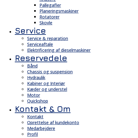
Pallegafler
Planeringsmaskiner
Rotatorer
Skovle
Service
Service & reparation
Serviceaftale
Elektrificering af dieselmaskiner
Reservedele
Bånd
Chassis og suspension
Hydraulik
Kabiner og Interiør
Kæder og understel
Motor
Quickshop
Kontakt & Om
Kontakt
Oprettelse af kundekonto
Medarbejdere
Profil