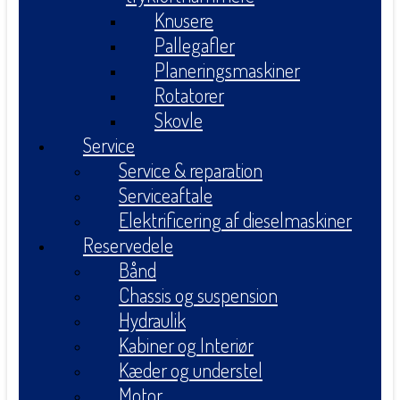
Knusere
Pallegafler
Planeringsmaskiner
Rotatorer
Skovle
Service
Service & reparation
Serviceaftale
Elektrificering af dieselmaskiner
Reservedele
Bånd
Chassis og suspension
Hydraulik
Kabiner og Interiør
Kæder og understel
Motor