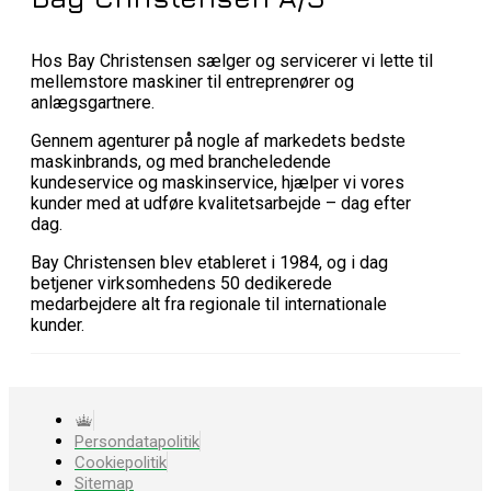
Hos Bay Christensen sælger og servicerer vi lette til
mellemstore maskiner til entreprenører og
anlægsgartnere.
Gennem agenturer på nogle af markedets bedste
maskinbrands, og med brancheledende
kundeservice og maskinservice, hjælper vi vores
kunder med at udføre kvalitetsarbejde – dag efter
dag.
Bay Christensen blev etableret i 1984, og i dag
betjener virksomhedens 50 dedikerede
medarbejdere alt fra regionale til internationale
kunder.
Persondatapolitik
Cookiepolitik
Sitemap