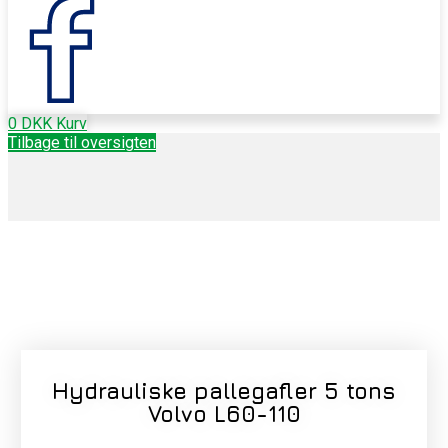
0
DKK
Kurv
Tilbage til oversigten
Hydrauliske pallegafler 5 tons
Volvo L60-110