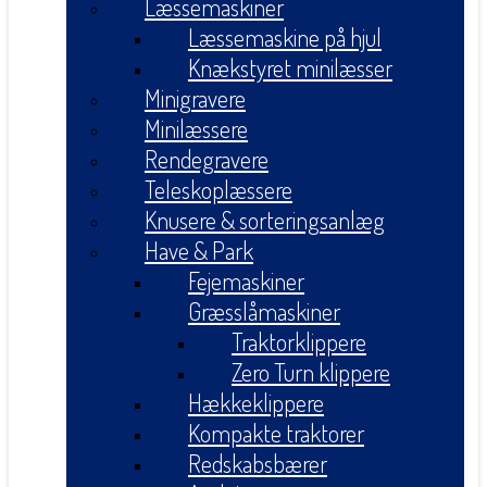
Læssemaskiner
Læssemaskine på hjul
Knækstyret minilæsser
Minigravere
Minilæssere
Rendegravere
Teleskoplæssere
Knusere & sorteringsanlæg
Have & Park
Fejemaskiner
Græsslåmaskiner
Traktorklippere
Zero Turn klippere
Hækkeklippere
Kompakte traktorer
Redskabsbærer