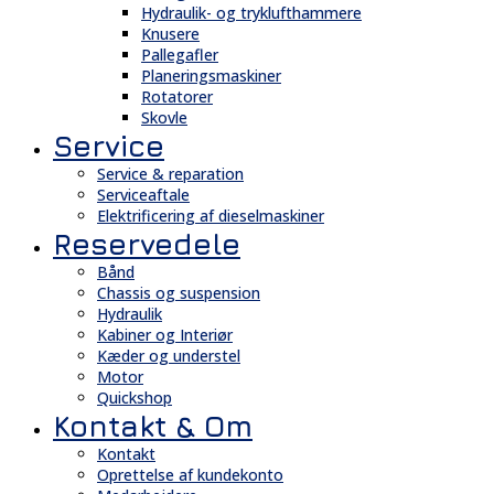
Hydraulik- og tryklufthammere
Knusere
Pallegafler
Planeringsmaskiner
Rotatorer
Skovle
Service
Service & reparation
Serviceaftale
Elektrificering af dieselmaskiner
Reservedele
Bånd
Chassis og suspension
Hydraulik
Kabiner og Interiør
Kæder og understel
Motor
Quickshop
Kontakt & Om
Kontakt
Oprettelse af kundekonto