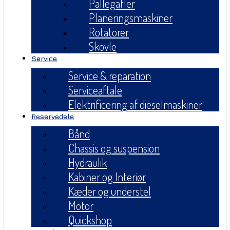
Pallegafler
Planeringsmaskiner
Rotatorer
Skovle
Service
Service & reparation
Serviceaftale
Elektrificering af dieselmaskiner
Reservedele
Bånd
Chassis og suspension
Hydraulik
Kabiner og Interiør
Kæder og understel
Motor
Quickshop