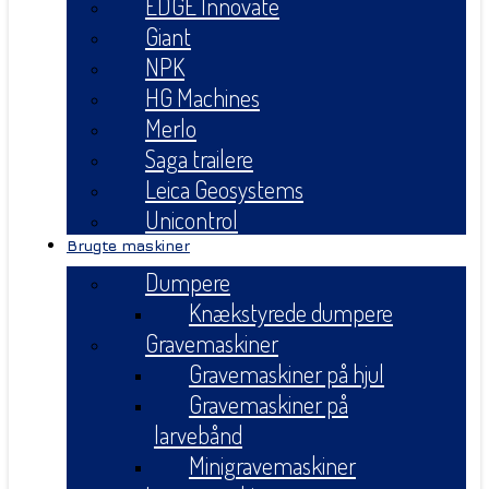
EDGE Innovate
Giant
NPK
HG Machines
Merlo
Saga trailere
Leica Geosystems
Unicontrol
Brugte maskiner
Dumpere
Knækstyrede dumpere
Gravemaskiner
Gravemaskiner på hjul
Gravemaskiner på
larvebånd
Minigravemaskiner