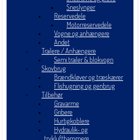
Sneslynger
Reservedele
Motorreservedele
Vogne og anhængere
Andet
Trailere / Anhængere
Semi trailer & blokvogn
Skovbrug
Brændkløver og træskærer
Flishugning og genbrug
Tilbehør
Gravarme
Gribere
Hurtigkoblere
Hydraulik- og
tryklufthammere