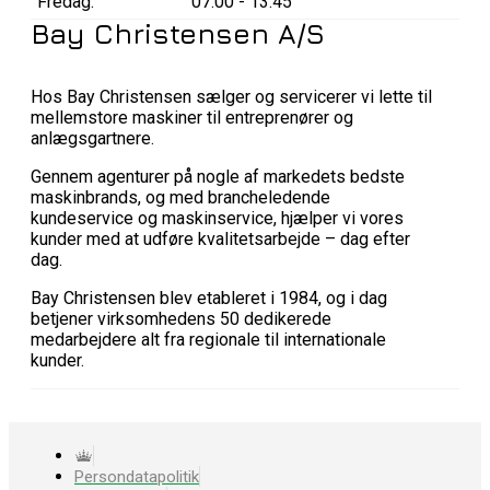
Fredag:
07:00 - 13:45
Bay Christensen A/S
Hos Bay Christensen sælger og servicerer vi lette til
mellemstore maskiner til entreprenører og
anlægsgartnere.
Gennem agenturer på nogle af markedets bedste
maskinbrands, og med brancheledende
kundeservice og maskinservice, hjælper vi vores
kunder med at udføre kvalitetsarbejde – dag efter
dag.
Bay Christensen blev etableret i 1984, og i dag
betjener virksomhedens 50 dedikerede
medarbejdere alt fra regionale til internationale
kunder.
Persondatapolitik