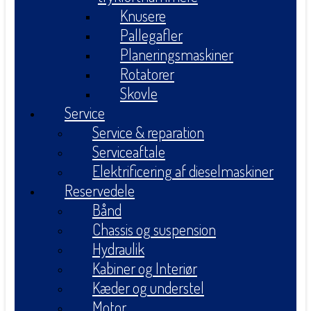
Knusere
Pallegafler
Planeringsmaskiner
Rotatorer
Skovle
Service
Service & reparation
Serviceaftale
Elektrificering af dieselmaskiner
Reservedele
Bånd
Chassis og suspension
Hydraulik
Kabiner og Interiør
Kæder og understel
Motor