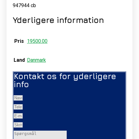
947944 cb
Yderligere information
Pris
19500.00
Land
Danmark
Kontakt os for yderligere
info