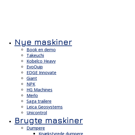
Nye maskiner
Book en demo
Takeuchi
Kobelco Heavy
EvoQuip
EDGE Innovate
Giant
NPK
HG Machines
Merlo
Saga trailere
Leica Geosystems
Unicontrol
Brugte maskiner
Dumpere
Knækstyrede dumpere