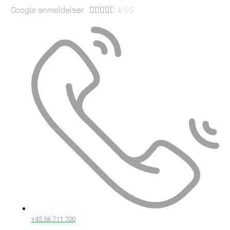
Google anmeldelser





4.5/5
+45 56 711 700