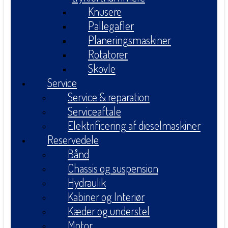
Knusere
Pallegafler
Planeringsmaskiner
Rotatorer
Skovle
Service
Service & reparation
Serviceaftale
Elektrificering af dieselmaskiner
Reservedele
Bånd
Chassis og suspension
Hydraulik
Kabiner og Interiør
Kæder og understel
Motor