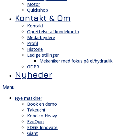
Motor
Quickshop
Kontakt & Om
Kontakt
Oprettelse af kundekonto
Medarbejdere
Profil
Historie
Ledige stillinger
Mekaniker med fokus på el/hydraulik
GDPR
Nyheder
Menu
Nye maskiner
Book en demo
Takeuchi
Kobelco Heavy
EvoQuip
EDGE Innovate
Giant