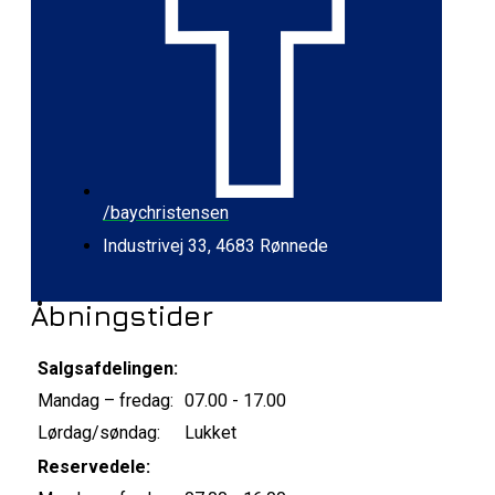
/baychristensen
Industrivej 33, 4683 Rønnede
Åbningstider
Salgsafdelingen:
Mandag – fredag:
07.00 - 17.00
Lørdag/søndag:
Lukket
Reservedele: