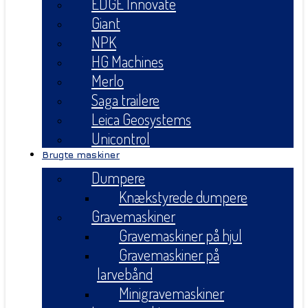
EDGE Innovate
Giant
NPK
HG Machines
Merlo
Saga trailere
Leica Geosystems
Unicontrol
Brugte maskiner
Dumpere
Knækstyrede dumpere
Gravemaskiner
Gravemaskiner på hjul
Gravemaskiner på
larvebånd
Minigravemaskiner