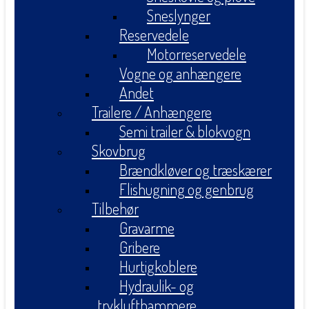
Sneslynger
Reservedele
Motorreservedele
Vogne og anhængere
Andet
Trailere / Anhængere
Semi trailer & blokvogn
Skovbrug
Brændkløver og træskærer
Flishugning og genbrug
Tilbehør
Gravarme
Gribere
Hurtigkoblere
Hydraulik- og
tryklufthammere