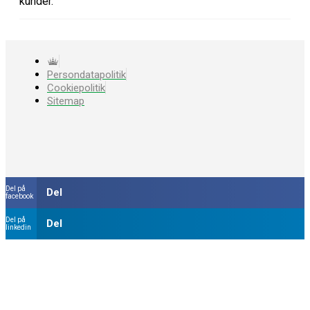
kunder.
Persondatapolitik
Cookiepolitik
Sitemap
Del på
Del
facebook
Del på
Del
linkedin