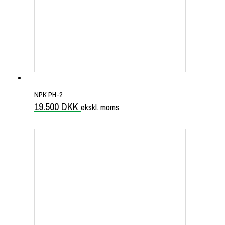
NPK PH-2
19.500
DKK
ekskl. moms