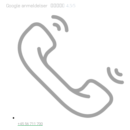
Google anmeldelser





4.5/5
+45 56 711 700