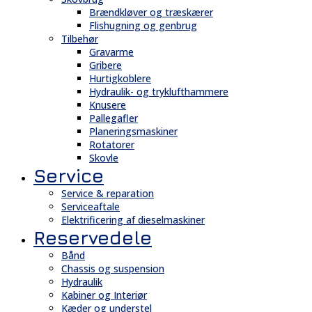
Brændkløver og træskærer
Flishugning og genbrug
Tilbehør
Gravarme
Gribere
Hurtigkoblere
Hydraulik- og tryklufthammere
Knusere
Pallegafler
Planeringsmaskiner
Rotatorer
Skovle
Service
Service & reparation
Serviceaftale
Elektrificering af dieselmaskiner
Reservedele
Bånd
Chassis og suspension
Hydraulik
Kabiner og Interiør
Kæder og understel