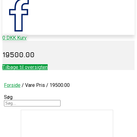
0
DKK
Kurv
19500.00
Tilbage til oversigten
Forside
/ Vare Pris / 19500.00
Søg