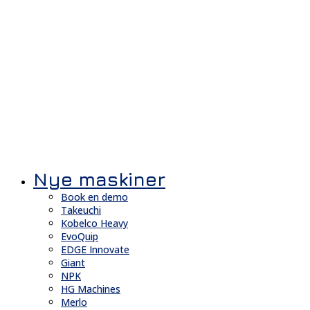
Nye maskiner
Book en demo
Takeuchi
Kobelco Heavy
EvoQuip
EDGE Innovate
Giant
NPK
HG Machines
Merlo