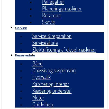
Pallegafler
Planeringsmaskiner
Rotatorer
Skovle
Service
Service & reparation
Serviceaftale
Elektrificering af dieselmaskiner
Reservedele
Bånd
Chassis og suspension
Hydraulik
Kabiner og Interiør
Kæder og understel
Motor
Quickshop