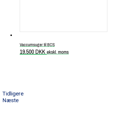
Vaccumsuger til BCS
19.500
DKK
ekskl. moms
Tidligere
Næste