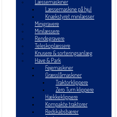
Læssemaskiner
Læssemaskine på hjul
Knækstyret minilæsser
Minigravere
Minilæssere
Rendegravere
Teleskoplæssere
Knusere & sorteringsanlæg
Have & Park
Fejemaskiner
Græsslåmaskiner
Traktorklippere
Zero Turn klippere
Hækkeklippere
Kompakte traktorer
Redskabsbærer