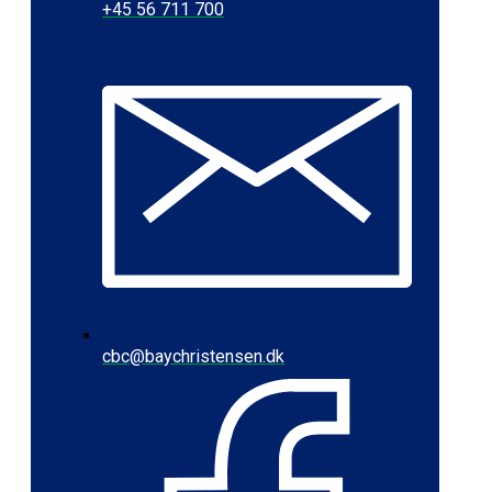
+45 56 711 700
cbc@baychristensen.dk