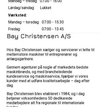
Mandag – fredag:
07.00 - 16.00
Lørdag/søndag:
Lukket
Værksted:
Mandag – torsdag:
07.00 - 15.30
Fredag:
07:00 - 13:45
Bay Christensen A/S
Hos Bay Christensen sælger og servicerer vi lette til
mellemstore maskiner til entreprenører og
anlægsgartnere.
Gennem agenturer på nogle af markedets bedste
maskinbrands, og med brancheledende
kundeservice og maskinservice, hjælper vi vores
kunder med at udføre kvalitetsarbejde – dag efter
dag.
Bay Christensen blev etableret i 1984, og i dag
betjener virksomhedens 50 dedikerede
medarbejdere alt fra regionale til internationale