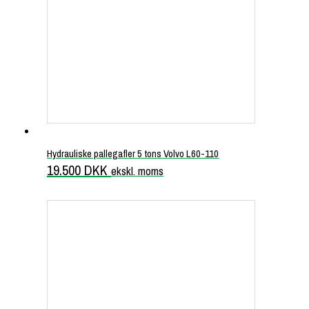
Hydrauliske pallegafler 5 tons Volvo L60-110
19.500
DKK
ekskl. moms