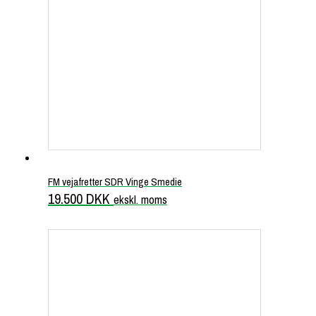
FM vejafretter SDR Vinge Smedie
19.500
DKK
ekskl. moms