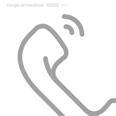
Google anmeldelser





4.5/5