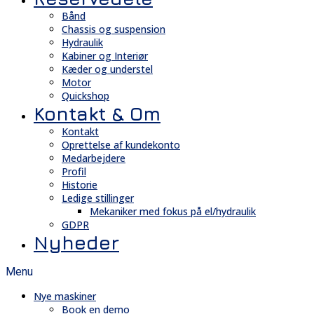
Bånd
Chassis og suspension
Hydraulik
Kabiner og Interiør
Kæder og understel
Motor
Quickshop
Kontakt & Om
Kontakt
Oprettelse af kundekonto
Medarbejdere
Profil
Historie
Ledige stillinger
Mekaniker med fokus på el/hydraulik
GDPR
Nyheder
Menu
Nye maskiner
Book en demo