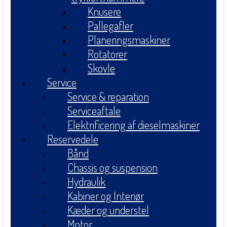
Knusere
Pallegafler
Planeringsmaskiner
Rotatorer
Skovle
Service
Service & reparation
Serviceaftale
Elektrificering af dieselmaskiner
Reservedele
Bånd
Chassis og suspension
Hydraulik
Kabiner og Interiør
Kæder og understel
Motor