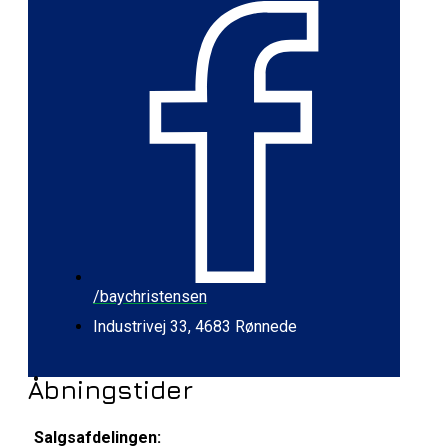
/baychristensen
Industrivej 33, 4683 Rønnede
Åbningstider
Salgsafdelingen: