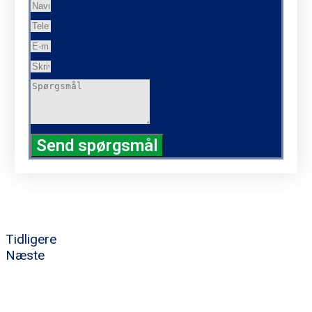
Send spørgsmål
Tidligere
Næste