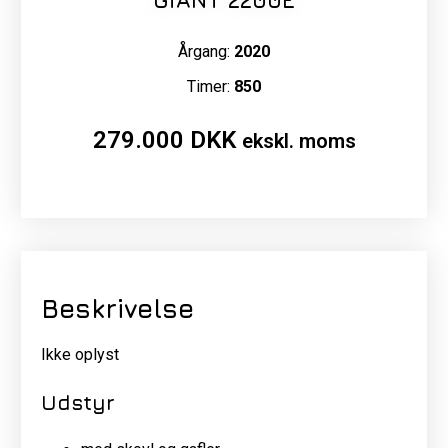
GiANT 2200E
Årgang:
2020
Timer:
850
279.000
DKK
ekskl. moms
Beskrivelse
Ikke oplyst
Udstyr