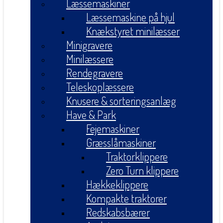
Læssemaskiner
Læssemaskine på hjul
Knækstyret minilæsser
Minigravere
Minilæssere
Rendegravere
Teleskoplæssere
Knusere & sorteringsanlæg
Have & Park
Fejemaskiner
Græsslåmaskiner
Traktorklippere
Zero Turn klippere
Hækkeklippere
Kompakte traktorer
Redskabsbærer