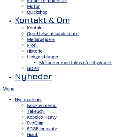
Kæder og understel
Motor
Quickshop
Kontakt & Om
Kontakt
Oprettelse af kundekonto
Medarbejdere
Profil
Historie
Ledige stillinger
Mekaniker med fokus på el/hydraulik
GDPR
Nyheder
Menu
Nye maskiner
Book en demo
Takeuchi
Kobelco Heavy
EvoQuip
EDGE Innovate
Giant