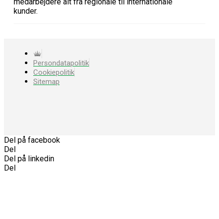
medarbejdere alt fra regionale til internationale
kunder.
Persondatapolitik
Cookiepolitik
Sitemap
Del på facebook
Del
Del på linkedin
Del