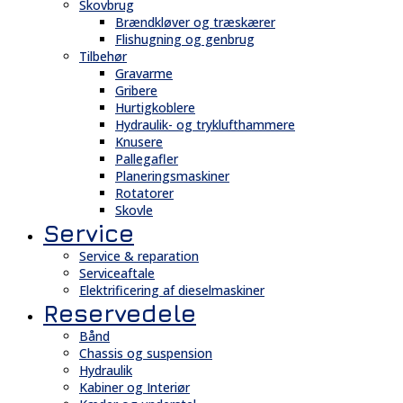
Skovbrug
Brændkløver og træskærer
Flishugning og genbrug
Tilbehør
Gravarme
Gribere
Hurtigkoblere
Hydraulik- og tryklufthammere
Knusere
Pallegafler
Planeringsmaskiner
Rotatorer
Skovle
Service
Service & reparation
Serviceaftale
Elektrificering af dieselmaskiner
Reservedele
Bånd
Chassis og suspension
Hydraulik
Kabiner og Interiør