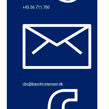
+45 56 711 700
cbc@baychristensen.dk