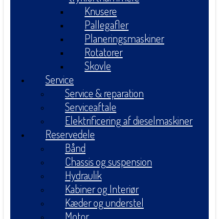
Knusere
Pallegafler
Planeringsmaskiner
Rotatorer
Skovle
Service
Service & reparation
Serviceaftale
Elektrificering af dieselmaskiner
Reservedele
Bånd
Chassis og suspension
Hydraulik
Kabiner og Interiør
Kæder og understel
Motor