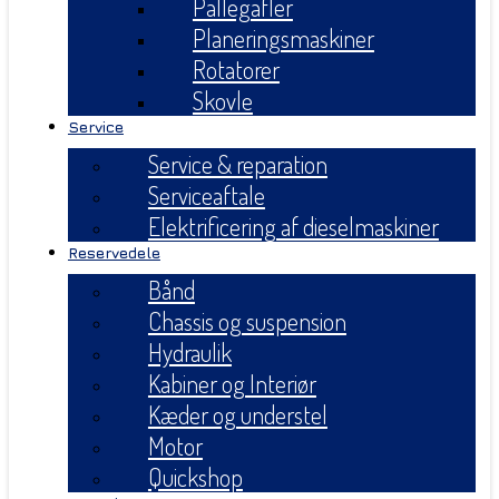
Pallegafler
Planeringsmaskiner
Rotatorer
Skovle
Service
Service & reparation
Serviceaftale
Elektrificering af dieselmaskiner
Reservedele
Bånd
Chassis og suspension
Hydraulik
Kabiner og Interiør
Kæder og understel
Motor
Quickshop