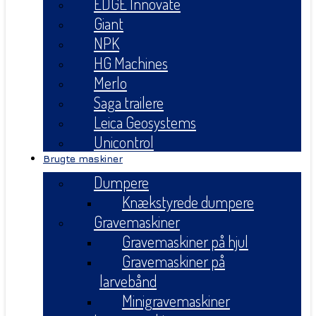
EDGE Innovate
Giant
NPK
HG Machines
Merlo
Saga trailere
Leica Geosystems
Unicontrol
Brugte maskiner
Dumpere
Knækstyrede dumpere
Gravemaskiner
Gravemaskiner på hjul
Gravemaskiner på
larvebånd
Minigravemaskiner