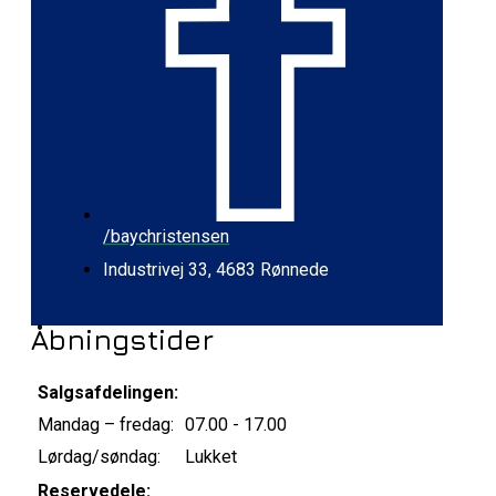
/baychristensen
Industrivej 33, 4683 Rønnede
Åbningstider
Salgsafdelingen:
Mandag – fredag:
07.00 - 17.00
Lørdag/søndag:
Lukket
Reservedele: