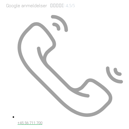
Google anmeldelser





4.5/5
+45 56 711 700