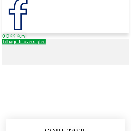
0
DKK
Kurv
Tilbage til oversigten