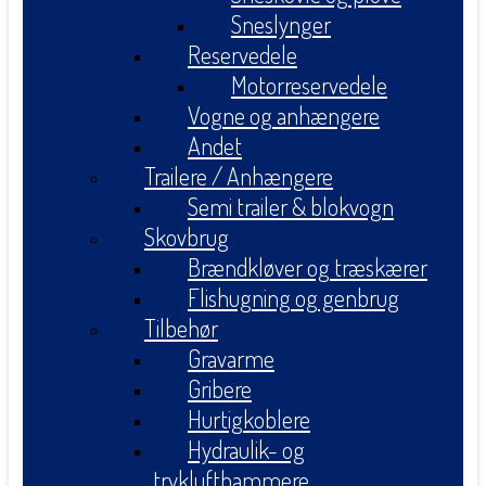
Sneslynger
Reservedele
Motorreservedele
Vogne og anhængere
Andet
Trailere / Anhængere
Semi trailer & blokvogn
Skovbrug
Brændkløver og træskærer
Flishugning og genbrug
Tilbehør
Gravarme
Gribere
Hurtigkoblere
Hydraulik- og
tryklufthammere