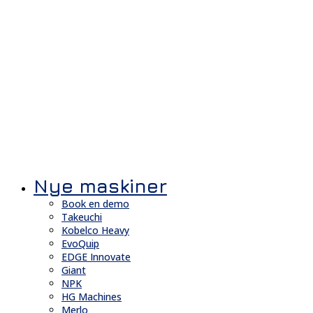
Nye maskiner
Book en demo
Takeuchi
Kobelco Heavy
EvoQuip
EDGE Innovate
Giant
NPK
HG Machines
Merlo