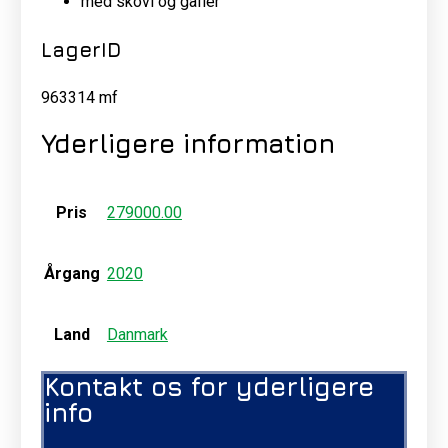
med skovl og gafler
LagerID
963314 mf
Yderligere information
Pris
279000.00
Årgang
2020
Land
Danmark
Kontakt os for yderligere
info