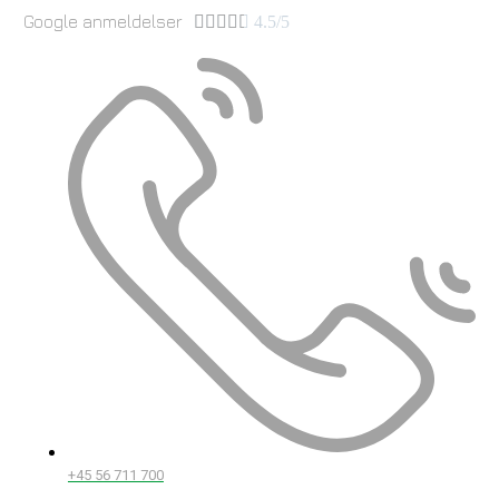
Google anmeldelser





4.5/5
+45 56 711 700