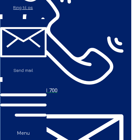
Ring til os
Send mail
+45 56 711 700
Menu