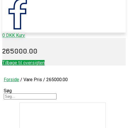
0
DKK
Kurv
265000.00
Tilbage til oversigten
Forside
/ Vare Pris / 265000.00
Søg