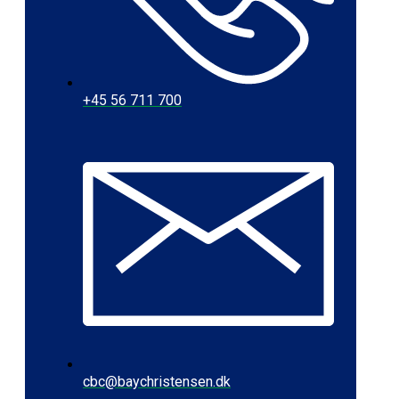
+45 56 711 700
cbc@baychristensen.dk