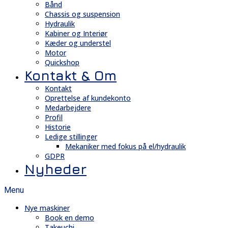
Bånd
Chassis og suspension
Hydraulik
Kabiner og Interiør
Kæder og understel
Motor
Quickshop
Kontakt & Om
Kontakt
Oprettelse af kundekonto
Medarbejdere
Profil
Historie
Ledige stillinger
Mekaniker med fokus på el/hydraulik
GDPR
Nyheder
Menu
Nye maskiner
Book en demo
Takeuchi