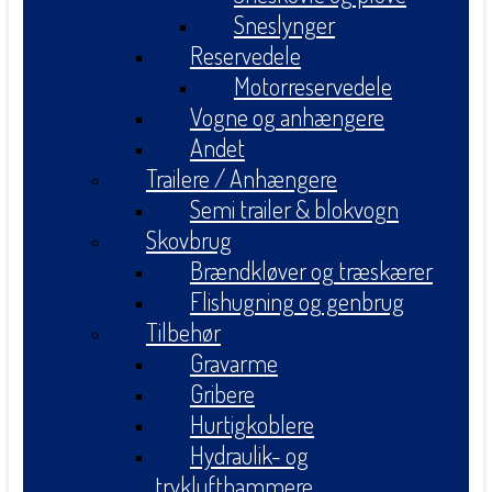
Sneslynger
Reservedele
Motorreservedele
Vogne og anhængere
Andet
Trailere / Anhængere
Semi trailer & blokvogn
Skovbrug
Brændkløver og træskærer
Flishugning og genbrug
Tilbehør
Gravarme
Gribere
Hurtigkoblere
Hydraulik- og
tryklufthammere