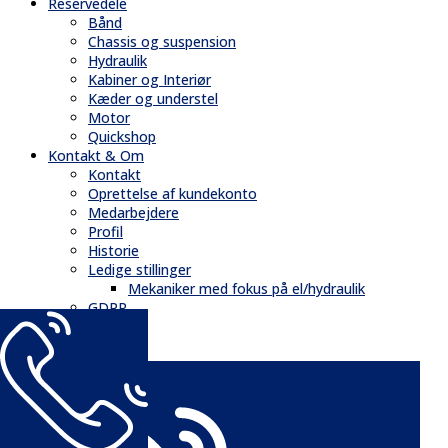
Reservedele
Bånd
Chassis og suspension
Hydraulik
Kabiner og Interiør
Kæder og understel
Motor
Quickshop
Kontakt & Om
Kontakt
Oprettelse af kundekonto
Medarbejdere
Profil
Historie
Ledige stillinger
Mekaniker med fokus på el/hydraulik
GDPR
Nyheder