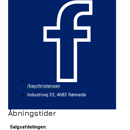
/baychristensen
Industrivej 33, 4683 Rønnede
Åbningstider
Salgsafdelingen: