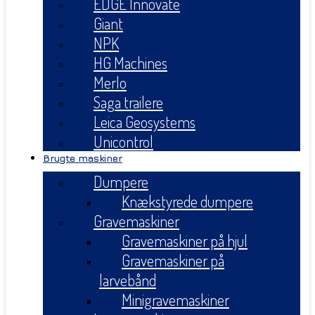
EDGE Innovate
Giant
NPK
HG Machines
Merlo
Saga trailere
Leica Geosystems
Unicontrol
Brugte maskiner
Dumpere
Knækstyrede dumpere
Gravemaskiner
Gravemaskiner på hjul
Gravemaskiner på
larvebånd
Minigravemaskiner