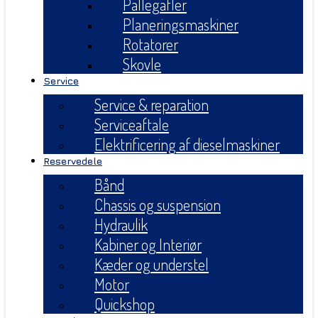
Pallegafler
Planeringsmaskiner
Rotatorer
Skovle
Service
Service & reparation
Serviceaftale
Elektrificering af dieselmaskiner
Reservedele
Bånd
Chassis og suspension
Hydraulik
Kabiner og Interiør
Kæder og understel
Motor
Quickshop