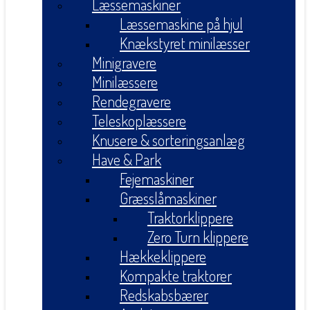
Læssemaskiner
Læssemaskine på hjul
Knækstyret minilæsser
Minigravere
Minilæssere
Rendegravere
Teleskoplæssere
Knusere & sorteringsanlæg
Have & Park
Fejemaskiner
Græsslåmaskiner
Traktorklippere
Zero Turn klippere
Hækkeklippere
Kompakte traktorer
Redskabsbærer