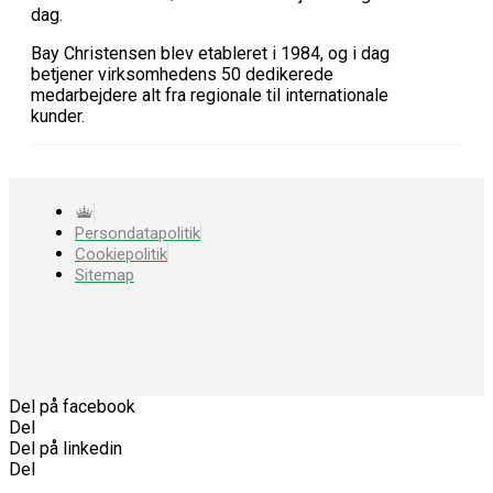
dag.
Bay Christensen blev etableret i 1984, og i dag
betjener virksomhedens 50 dedikerede
medarbejdere alt fra regionale til internationale
kunder.
Persondatapolitik
Cookiepolitik
Sitemap
Del på facebook
Del
Del på linkedin
Del