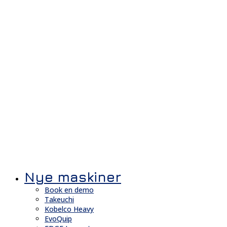
Nye maskiner
Book en demo
Takeuchi
Kobelco Heavy
EvoQuip