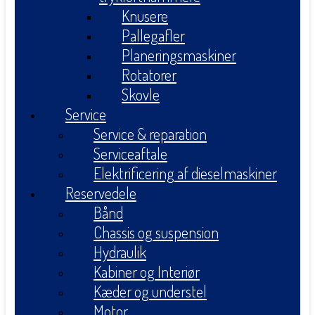
Knusere
Pallegafler
Planeringsmaskiner
Rotatorer
Skovle
Service
Service & reparation
Serviceaftale
Elektrificering af dieselmaskiner
Reservedele
Bånd
Chassis og suspension
Hydraulik
Kabiner og Interiør
Kæder og understel
Motor