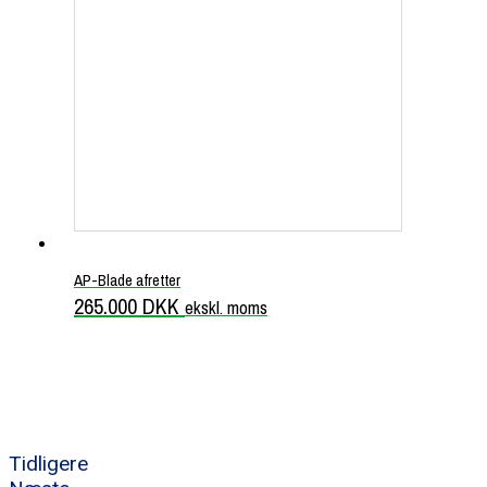
AP-Blade afretter
265.000
DKK
ekskl. moms
Tidligere