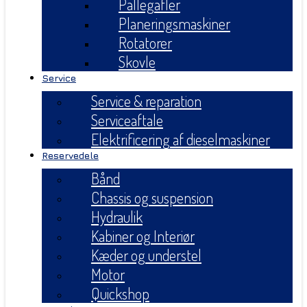
Pallegafler
Planeringsmaskiner
Rotatorer
Skovle
Service
Service & reparation
Serviceaftale
Elektrificering af dieselmaskiner
Reservedele
Bånd
Chassis og suspension
Hydraulik
Kabiner og Interiør
Kæder og understel
Motor
Quickshop