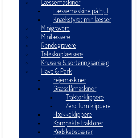
Læssemaskiner
Læssemaskine på hjul
Knækstyret minilæsser
Minigravere
Minilæssere
Rendegravere
Teleskoplæssere
Knusere & sorteringsanlæg
Have & Park
Fejemaskiner
Græsslåmaskiner
Traktorklippere
Zero Turn klippere
Hækkeklippere
Kompakte traktorer
Redskabsbærer