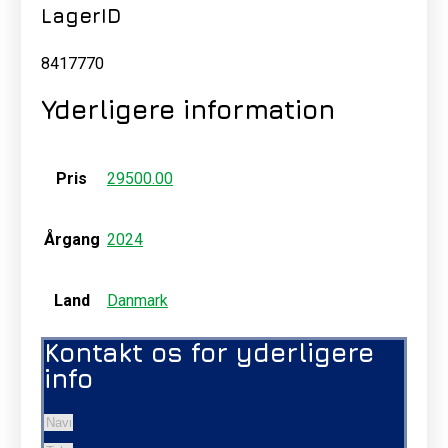
LagerID
8417770
Yderligere information
Pris
29500.00
Årgang
2024
Land
Danmark
Kontakt os for yderligere
info