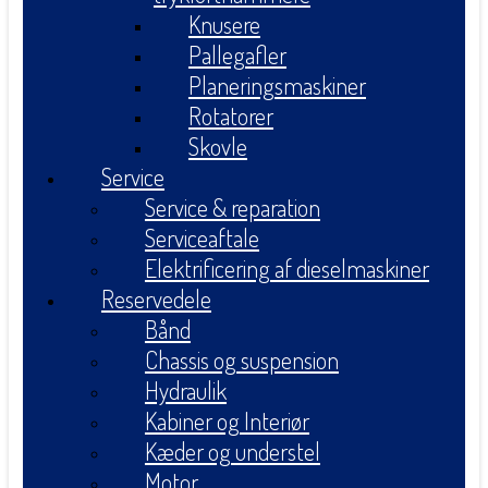
Knusere
Pallegafler
Planeringsmaskiner
Rotatorer
Skovle
Service
Service & reparation
Serviceaftale
Elektrificering af dieselmaskiner
Reservedele
Bånd
Chassis og suspension
Hydraulik
Kabiner og Interiør
Kæder og understel
Motor