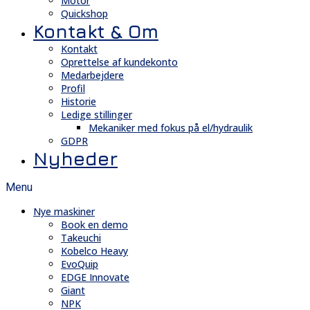
Motor
Quickshop
Kontakt & Om
Kontakt
Oprettelse af kundekonto
Medarbejdere
Profil
Historie
Ledige stillinger
Mekaniker med fokus på el/hydraulik
GDPR
Nyheder
Menu
Nye maskiner
Book en demo
Takeuchi
Kobelco Heavy
EvoQuip
EDGE Innovate
Giant
NPK