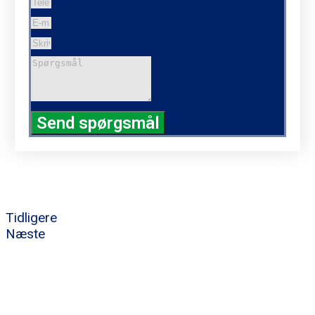
Send spørgsmål
Tidligere
Næste