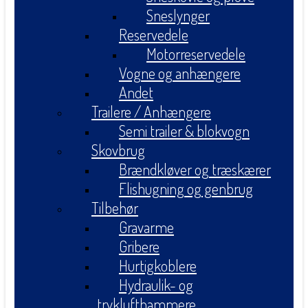
Sneslynger
Reservedele
Motorreservedele
Vogne og anhængere
Andet
Trailere / Anhængere
Semi trailer & blokvogn
Skovbrug
Brændkløver og træskærer
Flishugning og genbrug
Tilbehør
Gravarme
Gribere
Hurtigkoblere
Hydraulik- og
tryklufthammere