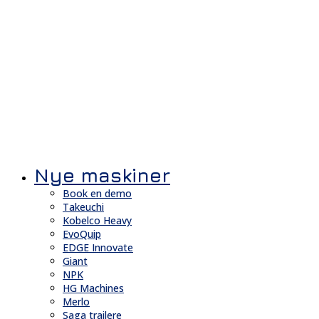
Nye maskiner
Book en demo
Takeuchi
Kobelco Heavy
EvoQuip
EDGE Innovate
Giant
NPK
HG Machines
Merlo
Saga trailere