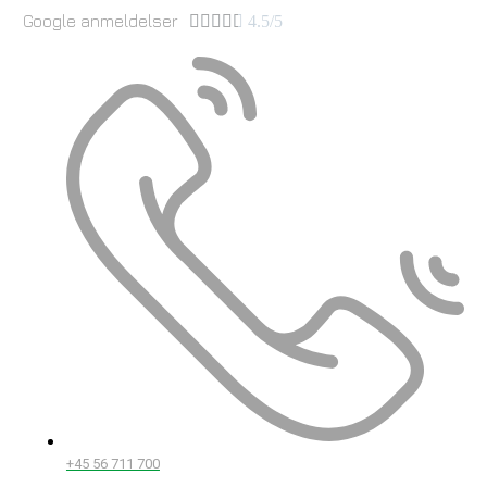
Google anmeldelser





4.5/5
+45 56 711 700