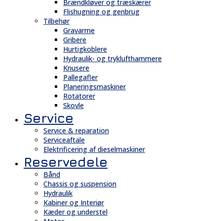
Brændkløver og træskærer
Flishugning og genbrug
Tilbehør
Gravarme
Gribere
Hurtigkoblere
Hydraulik- og tryklufthammere
Knusere
Pallegafler
Planeringsmaskiner
Rotatorer
Skovle
Service
Service & reparation
Serviceaftale
Elektrificering af dieselmaskiner
Reservedele
Bånd
Chassis og suspension
Hydraulik
Kabiner og Interiør
Kæder og understel