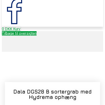
0
DKK
Kurv
Tilbage til oversigten
Dala DGS28 B sortergrab med
Hydrema ophæng