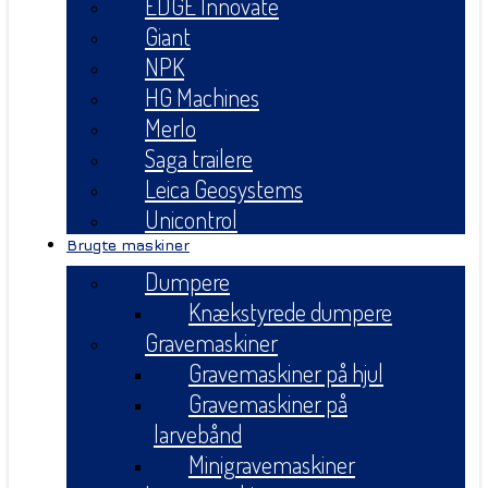
EDGE Innovate
Giant
NPK
HG Machines
Merlo
Saga trailere
Leica Geosystems
Unicontrol
Brugte maskiner
Dumpere
Knækstyrede dumpere
Gravemaskiner
Gravemaskiner på hjul
Gravemaskiner på
larvebånd
Minigravemaskiner