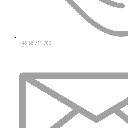
+45 56 711 700