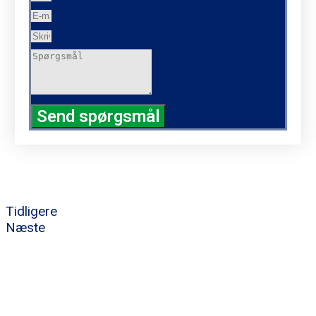
Send spørgsmål
Tidligere
Næste