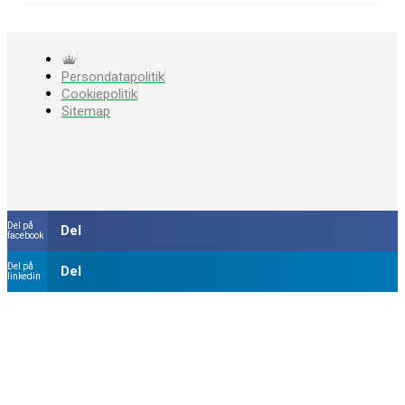
Persondatapolitik
Cookiepolitik
Sitemap
Del på
Del
facebook
Del på
Del
linkedin