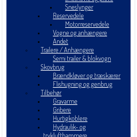
Sneslynger
Reservedele
Motorreservedele
Vogne og anhængere
Andet
Trailere / Anhængere
Semi trailer & blokvogn
Skovbrug
Brændkløver og træskærer
Flishugning og genbrug
Tilbehør
Gravarme
Gribere
Hurtigkoblere
Hydraulik- og
tryklufthammere