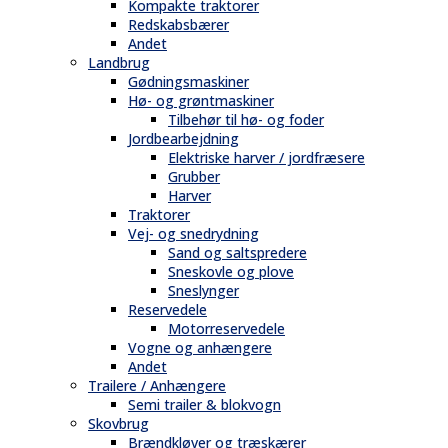
Kompakte traktorer
Redskabsbærer
Andet
Landbrug
Gødningsmaskiner
Hø- og grøntmaskiner
Tilbehør til hø- og foder
Jordbearbejdning
Elektriske harver / jordfræsere
Grubber
Harver
Traktorer
Vej- og snedrydning
Sand og saltspredere
Sneskovle og plove
Sneslynger
Reservedele
Motorreservedele
Vogne og anhængere
Andet
Trailere / Anhængere
Semi trailer & blokvogn
Skovbrug
Brændkløver og træskærer