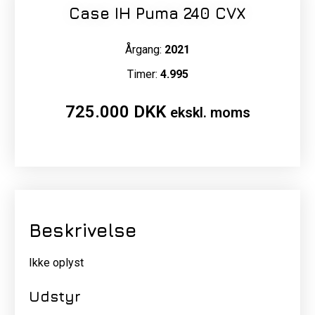
Case IH Puma 240 CVX
Årgang:
2021
Timer:
4.995
725.000
DKK
ekskl. moms
Beskrivelse
Ikke oplyst
Udstyr