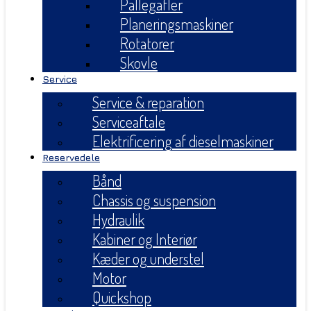
Pallegafler
Planeringsmaskiner
Rotatorer
Skovle
Service
Service & reparation
Serviceaftale
Elektrificering af dieselmaskiner
Reservedele
Bånd
Chassis og suspension
Hydraulik
Kabiner og Interiør
Kæder og understel
Motor
Quickshop