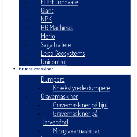
EDGE Innovate
Giant
NPK
HG Machines
Merlo
Saga trailere
Leica Geosystems
Unicontrol
Brugte maskiner
Dumpere
Knækstyrede dumpere
Gravemaskiner
Gravemaskiner på hjul
Gravemaskiner på
larvebånd
Minigravemaskiner