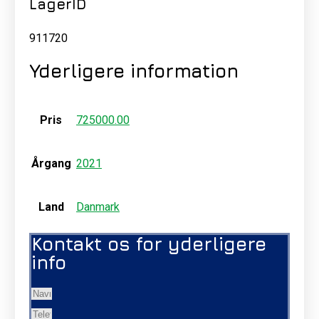
LagerID
911720
Yderligere information
Pris
725000.00
Årgang
2021
Land
Danmark
Kontakt os for yderligere
info