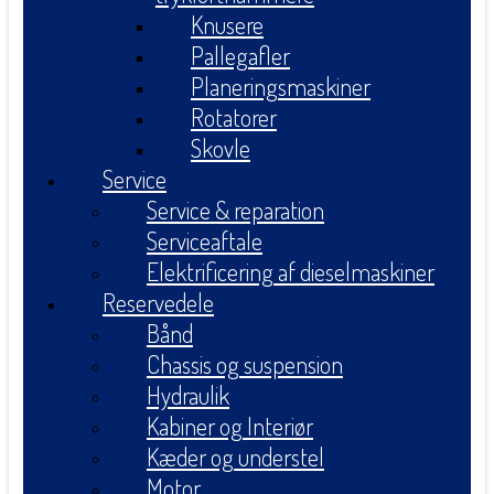
Knusere
Pallegafler
Planeringsmaskiner
Rotatorer
Skovle
Service
Service & reparation
Serviceaftale
Elektrificering af dieselmaskiner
Reservedele
Bånd
Chassis og suspension
Hydraulik
Kabiner og Interiør
Kæder og understel
Motor