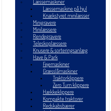
Læssemaskiner
Læssemaskine på hjul
Knækstyret minilæsser
Minigravere
Minilæssere
Rendegravere
Teleskoplæssere
Knusere & sorteringsanlæg
Have & Park
Fejemaskiner
Græsslåmaskiner
Traktorklippere
Zero Turn klippere
Hækkeklippere
Kompakte traktorer
Redskabsbærer