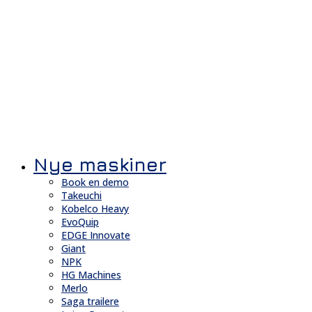
Nye maskiner
Book en demo
Takeuchi
Kobelco Heavy
EvoQuip
EDGE Innovate
Giant
NPK
HG Machines
Merlo
Saga trailere