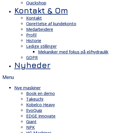
Quickshop
Kontakt & Om
Kontakt
Oprettelse af kundekonto
Medarbejdere
Profil
Historie
Ledige stillinger
Mekaniker med fokus på el/hydraulik
GDPR
Nyheder
Menu
Nye maskiner
Book en demo
Takeuchi
Kobelco Heavy
EvoQuip
EDGE Innovate
Giant
NPK
HG Machines