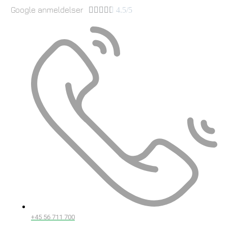
Google anmeldelser





4.5/5
+45 56 711 700