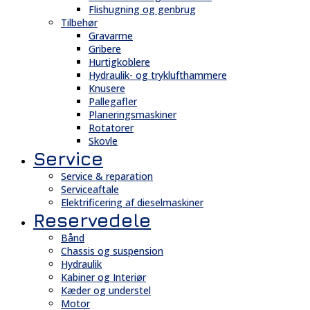
Flishugning og genbrug
Tilbehør
Gravarme
Gribere
Hurtigkoblere
Hydraulik- og tryklufthammere
Knusere
Pallegafler
Planeringsmaskiner
Rotatorer
Skovle
Service
Service & reparation
Serviceaftale
Elektrificering af dieselmaskiner
Reservedele
Bånd
Chassis og suspension
Hydraulik
Kabiner og Interiør
Kæder og understel
Motor