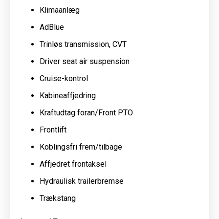
Klimaanlæg
AdBlue
Trinløs transmission, CVT
Driver seat air suspension
Cruise-kontrol
Kabineaffjedring
Kraftudtag foran/Front PTO
Frontlift
Koblingsfri frem/tilbage
Affjedret frontaksel
Hydraulisk trailerbremse
Trækstang