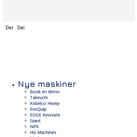
Del
Del
Nye maskiner
Book en demo
Takeuchi
Kobelco Heavy
EvoQuip
EDGE Innovate
Giant
NPK
HG Machines