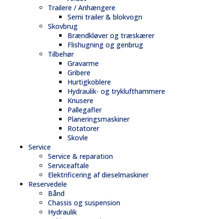
Trailere / Anhængere
Semi trailer & blokvogn
Skovbrug
Brændkløver og træskærer
Flishugning og genbrug
Tilbehør
Gravarme
Gribere
Hurtigkoblere
Hydraulik- og tryklufthammere
Knusere
Pallegafler
Planeringsmaskiner
Rotatorer
Skovle
Service
Service & reparation
Serviceaftale
Elektrificering af dieselmaskiner
Reservedele
Bånd
Chassis og suspension
Hydraulik