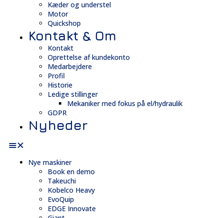
Kæder og understel
Motor
Quickshop
Kontakt & Om
Kontakt
Oprettelse af kundekonto
Medarbejdere
Profil
Historie
Ledige stillinger
Mekaniker med fokus på el/hydraulik
GDPR
Nyheder
Nye maskiner
Book en demo
Takeuchi
Kobelco Heavy
EvoQuip
EDGE Innovate
Giant