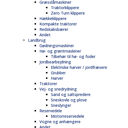
Græsslåmaskiner
Traktorklippere
Zero Turn klippere
Hækkeklippere
Kompakte traktorer
Redskabsbærer
Andet
Landbrug
Gødningsmaskiner
Hø- og grøntmaskiner
Tilbehør til hø- og foder
Jordbearbejdning
Elektriske harver / jordfræsere
Grubber
Harver
Traktorer
Vej- og snedrydning
Sand og saltspredere
Sneskovle og plove
Sneslynger
Reservedele
Motorreservedele
Vogne og anhængere
Andet