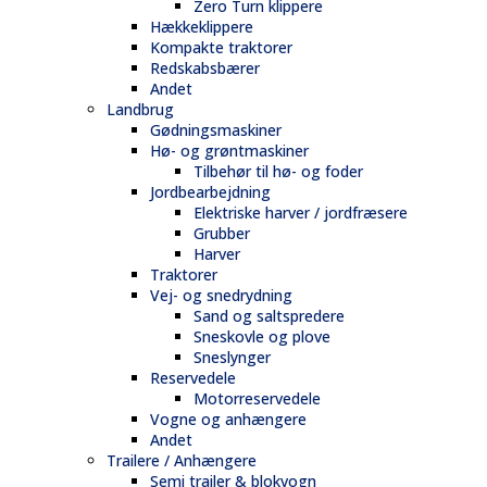
Zero Turn klippere
Hækkeklippere
Kompakte traktorer
Redskabsbærer
Andet
Landbrug
Gødningsmaskiner
Hø- og grøntmaskiner
Tilbehør til hø- og foder
Jordbearbejdning
Elektriske harver / jordfræsere
Grubber
Harver
Traktorer
Vej- og snedrydning
Sand og saltspredere
Sneskovle og plove
Sneslynger
Reservedele
Motorreservedele
Vogne og anhængere
Andet
Trailere / Anhængere
Semi trailer & blokvogn