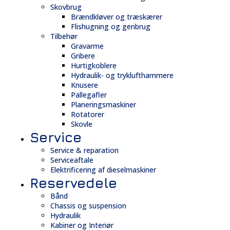
Skovbrug
Brændkløver og træskærer
Flishugning og genbrug
Tilbehør
Gravarme
Gribere
Hurtigkoblere
Hydraulik- og tryklufthammere
Knusere
Pallegafler
Planeringsmaskiner
Rotatorer
Skovle
Service
Service & reparation
Serviceaftale
Elektrificering af dieselmaskiner
Reservedele
Bånd
Chassis og suspension
Hydraulik
Kabiner og Interiør