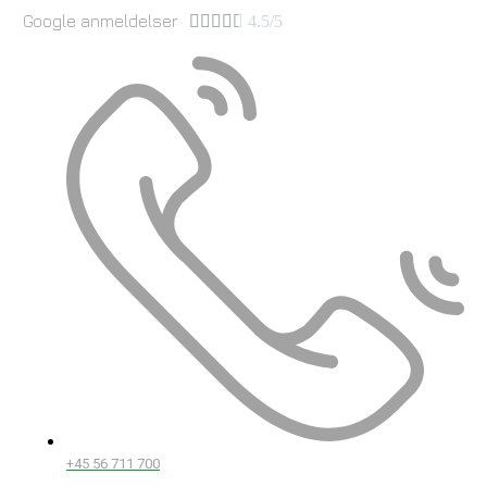
Google anmeldelser





4.5/5
+45 56 711 700