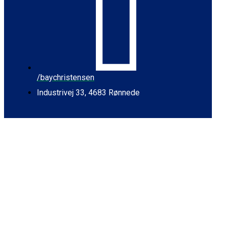
/baychristensen
Industrivej 33, 4683 Rønnede