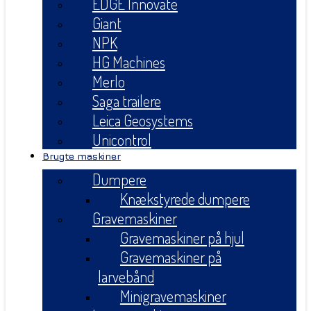
EDGE Innovate
Giant
NPK
HG Machines
Merlo
Saga trailere
Leica Geosystems
Unicontrol
Brugte maskiner
Dumpere
Knækstyrede dumpere
Gravemaskiner
Gravemaskiner på hjul
Gravemaskiner på
larvebånd
Minigravemaskiner