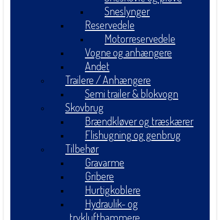
Sneslynger
Reservedele
Motorreservedele
Vogne og anhængere
Andet
Trailere / Anhængere
Semi trailer & blokvogn
Skovbrug
Brændkløver og træskærer
Flishugning og genbrug
Tilbehør
Gravarme
Gribere
Hurtigkoblere
Hydraulik- og
tryklufthammere