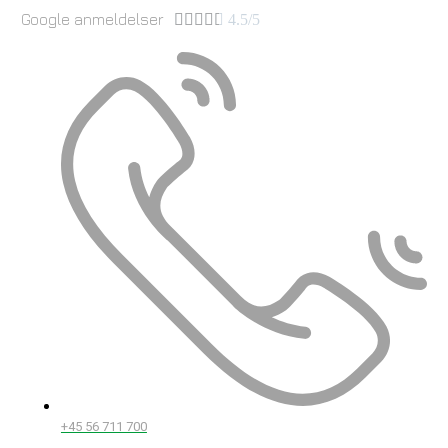
Google anmeldelser





4.5/5
+45 56 711 700