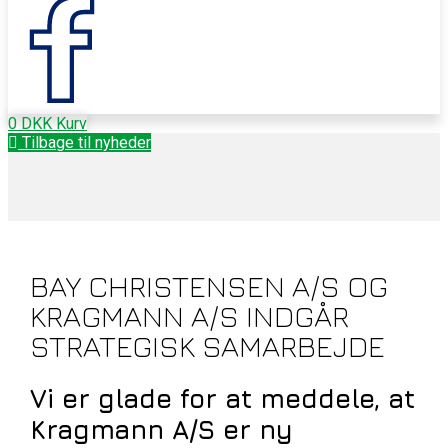
0
DKK
Kurv
Tilbage til nyheder
BAY CHRISTENSEN A/S OG
KRAGMANN A/S INDGÅR
STRATEGISK SAMARBEJDE
Vi er glade for at meddele, at
Kragmann A/S er ny