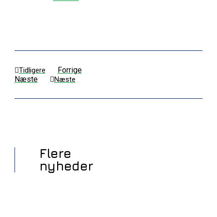
Forrige
Tidligere
Næste
Næste
Flere
nyheder