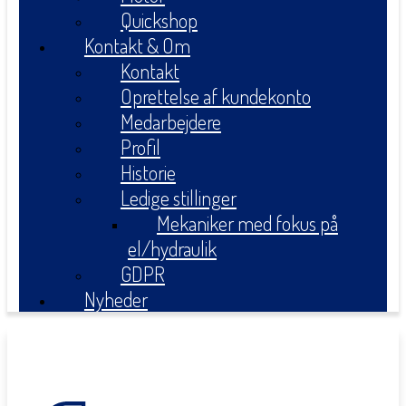
Quickshop
Kontakt & Om
Kontakt
Oprettelse af kundekonto
Medarbejdere
Profil
Historie
Ledige stillinger
Mekaniker med fokus på
el/hydraulik
GDPR
Nyheder