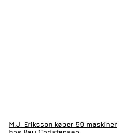
M.J. Eriksson køber 99 maskiner
hos Bay Christensen