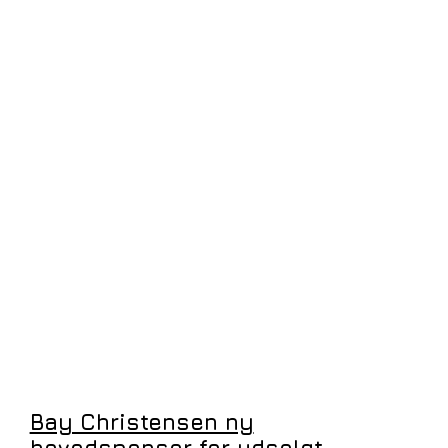
Bay Christensen ny
hovedsponsor for udsolgt