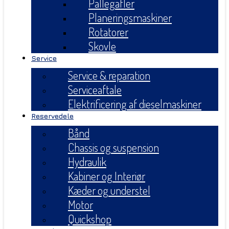
Pallegafler
Planeringsmaskiner
Rotatorer
Skovle
Service
Service & reparation
Serviceaftale
Elektrificering af dieselmaskiner
Reservedele
Bånd
Chassis og suspension
Hydraulik
Kabiner og Interiør
Kæder og understel
Motor
Quickshop