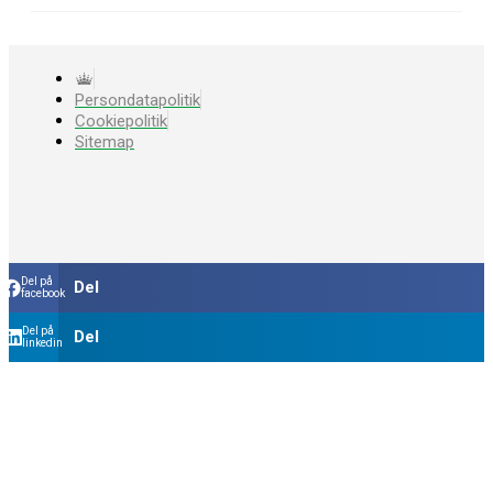
Persondatapolitik
Cookiepolitik
Sitemap
Del på
Del
facebook
Del på
Del
linkedin