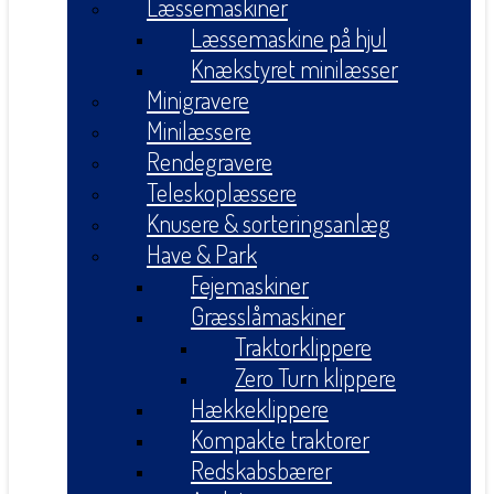
Læssemaskiner
Læssemaskine på hjul
Knækstyret minilæsser
Minigravere
Minilæssere
Rendegravere
Teleskoplæssere
Knusere & sorteringsanlæg
Have & Park
Fejemaskiner
Græsslåmaskiner
Traktorklippere
Zero Turn klippere
Hækkeklippere
Kompakte traktorer
Redskabsbærer