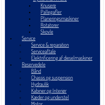
Knusere
Pallegafler
Planeringsmaskiner
Rotatorer
Skovle
Service
Service & reparation
Serviceaftale
Elektrificering af dieselmaskiner
Reservedele
Bånd
Chassis og suspension
Hydraulik
Kabiner og Interiør
Kæder og understel
Motor