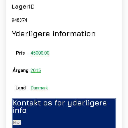
LagerID
948374
Yderligere information
Pris
45000.00
Årgang
2015
Land
Danmark
Kontakt os for yderligere
info