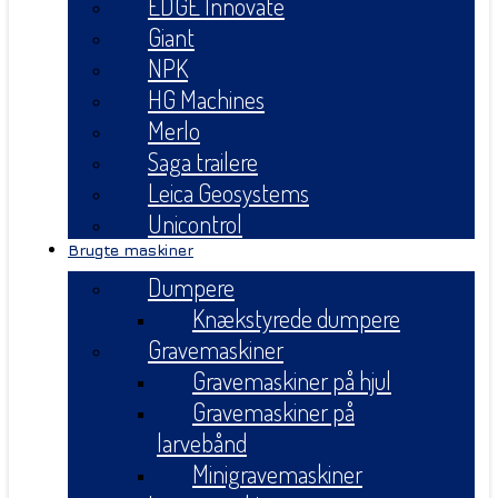
EDGE Innovate
Giant
NPK
HG Machines
Merlo
Saga trailere
Leica Geosystems
Unicontrol
Brugte maskiner
Dumpere
Knækstyrede dumpere
Gravemaskiner
Gravemaskiner på hjul
Gravemaskiner på
larvebånd
Minigravemaskiner