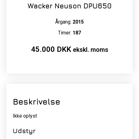
Wacker Neuson DPU650
Årgang:
2015
Timer:
187
45.000
DKK
ekskl. moms
Beskrivelse
Ikke oplyst
Udstyr