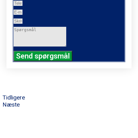
Send spørgsmål
Tidligere
Næste