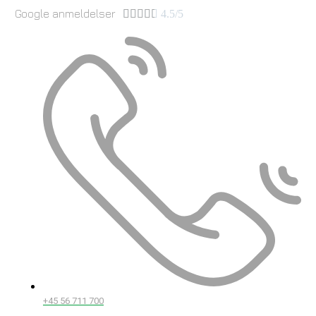
Google anmeldelser





4.5/5
+45 56 711 700