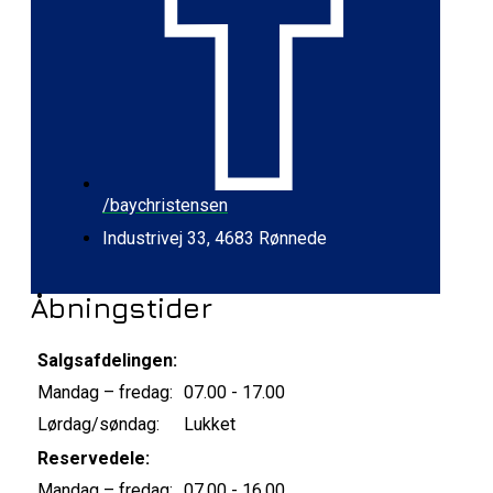
/baychristensen
Industrivej 33, 4683 Rønnede
Åbningstider
Salgsafdelingen:
Mandag – fredag:
07.00 - 17.00
Lørdag/søndag:
Lukket
Reservedele:
Mandag – fredag:
07.00 - 16.00