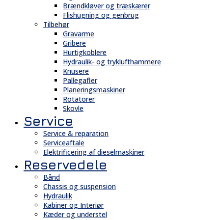
Brændkløver og træskærer
Flishugning og genbrug
Tilbehør
Gravarme
Gribere
Hurtigkoblere
Hydraulik- og tryklufthammere
Knusere
Pallegafler
Planeringsmaskiner
Rotatorer
Skovle
Service
Service & reparation
Serviceaftale
Elektrificering af dieselmaskiner
Reservedele
Bånd
Chassis og suspension
Hydraulik
Kabiner og Interiør
Kæder og understel