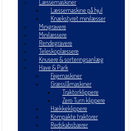
Læssemaskiner
Læssemaskine på hjul
Knækstyret minilæsser
Minigravere
Minilæssere
Rendegravere
Teleskoplæssere
Knusere & sorteringsanlæg
Have & Park
Fejemaskiner
Græsslåmaskiner
Traktorklippere
Zero Turn klippere
Hækkeklippere
Kompakte traktorer
Redskabsbærer