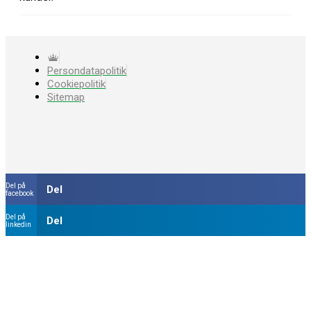
Persondatapolitik
Cookiepolitik
Sitemap
Del på
Del
facebook
Del på
Del
linkedin