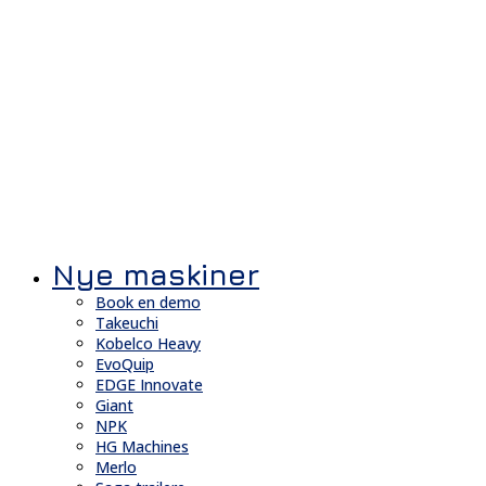
Nye maskiner
Book en demo
Takeuchi
Kobelco Heavy
EvoQuip
EDGE Innovate
Giant
NPK
HG Machines
Merlo