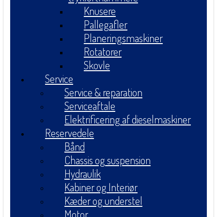
Knusere
Pallegafler
Planeringsmaskiner
Rotatorer
Skovle
Service
Service & reparation
Serviceaftale
Elektrificering af dieselmaskiner
Reservedele
Bånd
Chassis og suspension
Hydraulik
Kabiner og Interiør
Kæder og understel
Motor