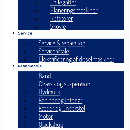
Pallegafler
Planeringsmaskiner
Rotatorer
Skovle
Service
Service & reparation
Serviceaftale
Elektrificering af dieselmaskiner
Reservedele
Bånd
Chassis og suspension
Hydraulik
Kabiner og Interiør
Kæder og understel
Motor
Quickshop