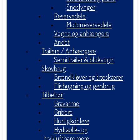
Sneslynger
Reservedele
Motorreservedele
Vogne og anhængere
Andet
Trailere / Anhængere
Semi trailer & blokvogn
Skovbrug
Brændkløver og træskærer
Flishugning og genbrug
Tilbehør
Gravarme
Gribere
Hurtigkoblere
Hydraulik- og
tryklufthammere