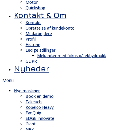
Motor
Quickshop
Kontakt & Om
Kontakt
Oprettelse af kundekonto
Medarbejdere
Profil
Historie
Ledige stillinger
Mekaniker med fokus på el/hydraulik
GDPR
Nyheder
Menu
Nye maskiner
Book en demo
Takeuchi
Kobelco Heavy
EvoQuip
EDGE Innovate
Giant
NPK