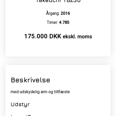
Takeuchi TB230
Årgang:
2016
Timer:
4.785
175.000
DKK
ekskl. moms
Beskrivelse
med udskydelig arm og tiltfæste
Udstyr