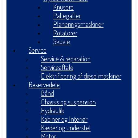
Knusere
Pallegafler
Planeringsmaskiner
Rotatorer
Skovle
Service
Service & reparation
Serviceaftale
Elektrificering af dieselmaskiner
Reservedele
Bånd
Chassis og suspension
Hydraulik
Kabiner og Interiør
Kæder og understel
Motor