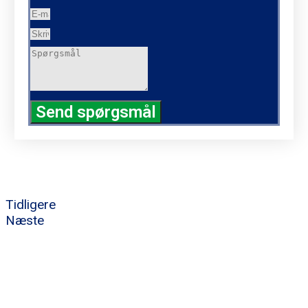
Send spørgsmål
Tidligere
Næste