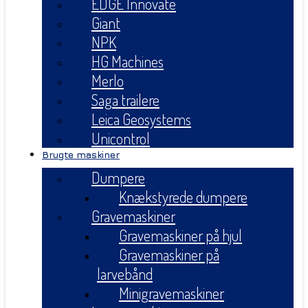
EDGE Innovate
Giant
NPK
HG Machines
Merlo
Saga trailere
Leica Geosystems
Unicontrol
Brugte maskiner
Dumpere
Knækstyrede dumpere
Gravemaskiner
Gravemaskiner på hjul
Gravemaskiner på
larvebånd
Minigravemaskiner