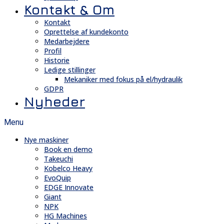
Kontakt & Om
Kontakt
Oprettelse af kundekonto
Medarbejdere
Profil
Historie
Ledige stillinger
Mekaniker med fokus på el/hydraulik
GDPR
Nyheder
Menu
Nye maskiner
Book en demo
Takeuchi
Kobelco Heavy
EvoQuip
EDGE Innovate
Giant
NPK
HG Machines