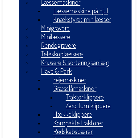
Læssemaskiner
Læssemaskine på hjul
Knækstyret minilæsser
Minigravere
Minilæssere
Rendegravere
Teleskoplæssere
Knusere & sorteringsanlæg
Have & Park
Fejemaskiner
Græsslåmaskiner
Traktorklippere
Zero Turn klippere
Hækkeklippere
Kompakte traktorer
Redskabsbærer