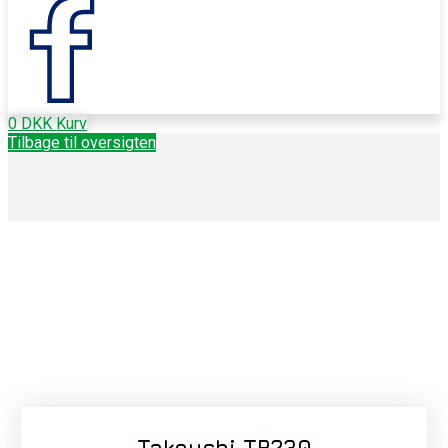
0
DKK
Kurv
Tilbage til oversigten