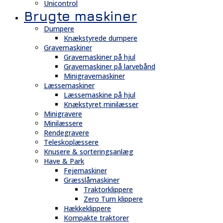
Unicontrol
Brugte maskiner
Dumpere
Knækstyrede dumpere
Gravemaskiner
Gravemaskiner på hjul
Gravemaskiner på larvebånd
Minigravemaskiner
Læssemaskiner
Læssemaskine på hjul
Knækstyret minilæsser
Minigravere
Minilæssere
Rendegravere
Teleskoplæssere
Knusere & sorteringsanlæg
Have & Park
Fejemaskiner
Græsslåmaskiner
Traktorklippere
Zero Turn klippere
Hækkeklippere
Kompakte traktorer