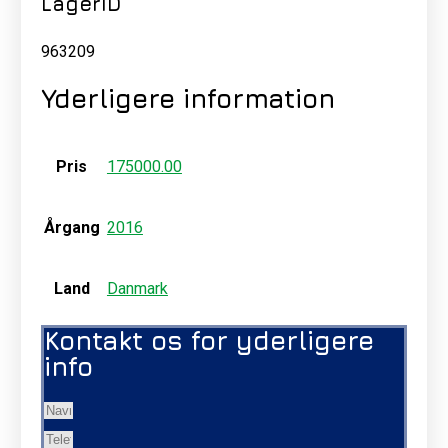
LagerID
963209
Yderligere information
Pris
175000.00
Årgang
2016
Land
Danmark
Kontakt os for yderligere
info