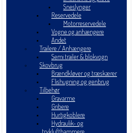
Sneslynger
Reservedele
Motorreservedele
Vogne og anhængere
Andet
Trailere / Anhængere
Semi trailer & blokvogn
Skovbrug
Brændkløver og træskærer
Flishugning og genbrug
Tilbehør
Gravarme
Gribere
Hurtigkoblere
Hydraulik- og
tryklufthammere