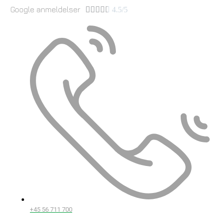
Google anmeldelser





4.5/5
+45 56 711 700