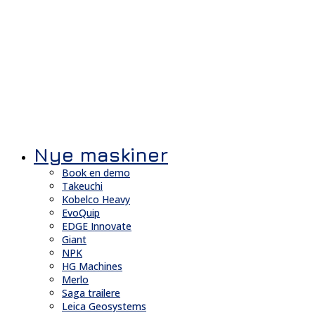
Nye maskiner
Book en demo
Takeuchi
Kobelco Heavy
EvoQuip
EDGE Innovate
Giant
NPK
HG Machines
Merlo
Saga trailere
Leica Geosystems