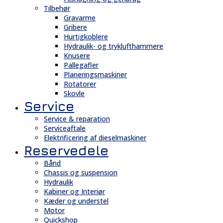
Tilbehør
Gravarme
Gribere
Hurtigkoblere
Hydraulik- og tryklufthammere
Knusere
Pallegafler
Planeringsmaskiner
Rotatorer
Skovle
Service
Service & reparation
Serviceaftale
Elektrificering af dieselmaskiner
Reservedele
Bånd
Chassis og suspension
Hydraulik
Kabiner og Interiør
Kæder og understel
Motor
Quickshop