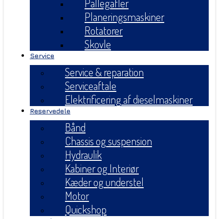
Pallegafler
Planeringsmaskiner
Rotatorer
Skovle
Service
Service & reparation
Serviceaftale
Elektrificering af dieselmaskiner
Reservedele
Bånd
Chassis og suspension
Hydraulik
Kabiner og Interiør
Kæder og understel
Motor
Quickshop