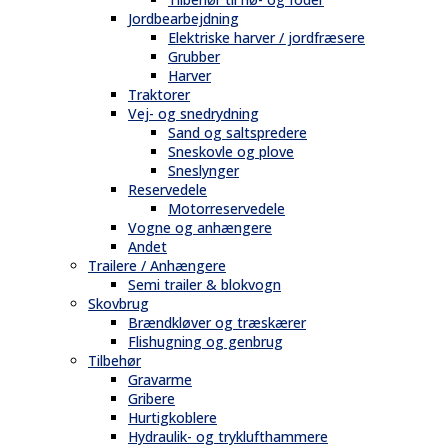
Jordbearbejdning
Elektriske harver / jordfræsere
Grubber
Harver
Traktorer
Vej- og snedrydning
Sand og saltspredere
Sneskovle og plove
Sneslynger
Reservedele
Motorreservedele
Vogne og anhængere
Andet
Trailere / Anhængere
Semi trailer & blokvogn
Skovbrug
Brændkløver og træskærer
Flishugning og genbrug
Tilbehør
Gravarme
Gribere
Hurtigkoblere
Hydraulik- og tryklufthammere