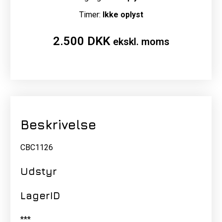
Timer:
Ikke oplyst
2.500
DKK
ekskl. moms
Beskrivelse
CBC1126
Udstyr
LagerID
***