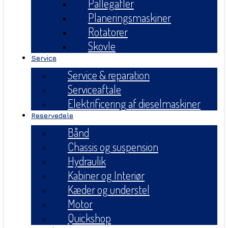
Pallegafler
Planeringsmaskiner
Rotatorer
Skovle
Service
Service & reparation
Serviceaftale
Elektrificering af dieselmaskiner
Reservedele
Bånd
Chassis og suspension
Hydraulik
Kabiner og Interiør
Kæder og understel
Motor
Quickshop