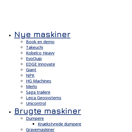
Nye maskiner
Book en demo
Takeuchi
Kobelco Heavy
EvoQuip
EDGE Innovate
Giant
NPK
HG Machines
Merlo
Saga trailere
Leica Geosystems
Unicontrol
Brugte maskiner
Dumpere
Knækstyrede dumpere
Gravemaskiner