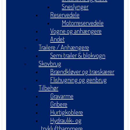
Sneslynger
Reservedele
Motorreservedele
Vogne og anhængere
Andet
Trailere / Anhængere
Semi trailer & blokvogn
Skovbrug
Brændkløver og træskærer
Flishugning og genbrug
Tilbehør
Gravarme
Gribere
Hurtigkoblere
Hydraulik- og
tryklufthammere