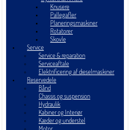
Knusere
Pallegafler
Planeringsmaskiner
Rotatorer
Skovle
Service
Service & reparation
Serviceaftale
Elektrificering af dieselmaskiner
Reservedele
Bånd
Chassis og suspension
Hydraulik
Kabiner og Interiør
Kæder og understel
Motor