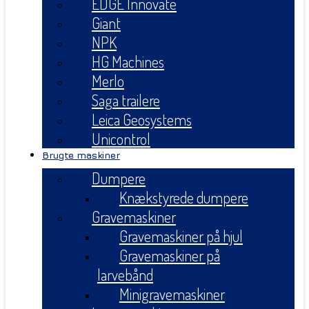
EDGE Innovate
Giant
NPK
HG Machines
Merlo
Saga trailere
Leica Geosystems
Unicontrol
Brugte maskiner
Dumpere
Knækstyrede dumpere
Gravemaskiner
Gravemaskiner på hjul
Gravemaskiner på
larvebånd
Minigravemaskiner