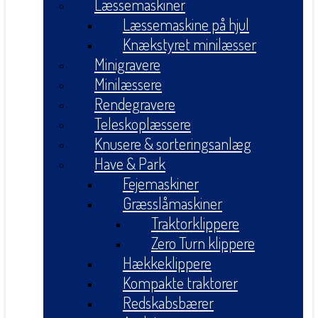
Læssemaskiner
Læssemaskine på hjul
Knækstyret minilæsser
Minigravere
Minilæssere
Rendegravere
Teleskoplæssere
Knusere & sorteringsanlæg
Have & Park
Fejemaskiner
Græsslåmaskiner
Traktorklippere
Zero Turn klippere
Hækkeklippere
Kompakte traktorer
Redskabsbærer