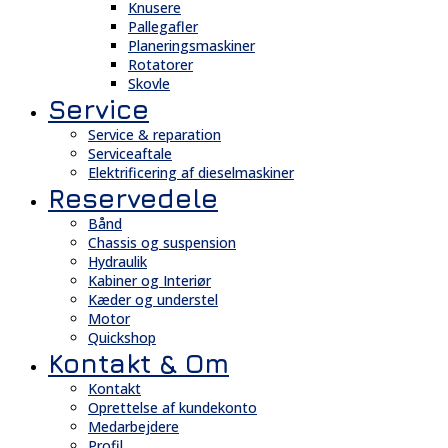
Knusere
Pallegafler
Planeringsmaskiner
Rotatorer
Skovle
Service
Service & reparation
Serviceaftale
Elektrificering af dieselmaskiner
Reservedele
Bånd
Chassis og suspension
Hydraulik
Kabiner og Interiør
Kæder og understel
Motor
Quickshop
Kontakt & Om
Kontakt
Oprettelse af kundekonto
Medarbejdere
Profil