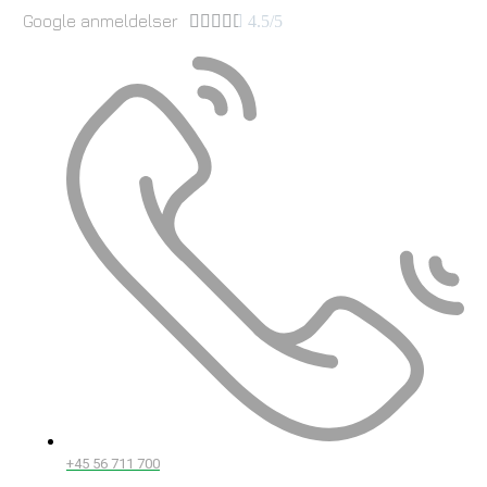
Google anmeldelser





4.5/5
+45 56 711 700