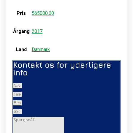
Pris
565000.00
Årgang
2017
Land
Danmark
Kontakt os for yderligere
info