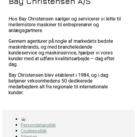
Bay Christensen A/S
Hos Bay Christensen sælger og servicerer vi lette til
mellemstore maskiner til entreprenører og
anlægsgartnere.
Gennem agenturer på nogle af markedets bedste
maskinbrands, og med brancheledende
kundeservice og maskinservice, hjælper vi vores
kunder med at udføre kvalitetsarbejde – dag efter
dag.
Bay Christensen blev etableret i 1984, og i dag
betjener virksomhedens 50 dedikerede
medarbejdere alt fra regionale til internationale
kunder.
Persondatapolitik
Cookiepolitik
Sitemap