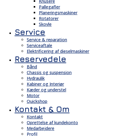
Knusere
Pallegafler
Planeringsmaskiner
Rotatorer
Skovle
Service
Service & reparation
Serviceaftale
Elektrificering af dieselmaskiner
Reservedele
Bånd
Chassis og suspension
Hydraulik
Kabiner og Interiør
Kæder og understel
Motor
Quickshop
Kontakt & Om
Kontakt
Oprettelse af kundekonto
Medarbejdere
Profil