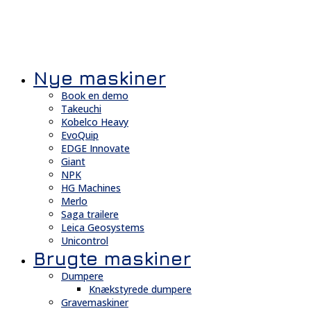
Nye maskiner
Book en demo
Takeuchi
Kobelco Heavy
EvoQuip
EDGE Innovate
Giant
NPK
HG Machines
Merlo
Saga trailere
Leica Geosystems
Unicontrol
Brugte maskiner
Dumpere
Knækstyrede dumpere
Gravemaskiner