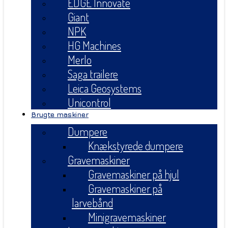
EDGE Innovate
Giant
NPK
HG Machines
Merlo
Saga trailere
Leica Geosystems
Unicontrol
Brugte maskiner
Dumpere
Knækstyrede dumpere
Gravemaskiner
Gravemaskiner på hjul
Gravemaskiner på
larvebånd
Minigravemaskiner