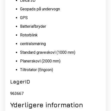
Leica 3D
Geopads på undervogn
GPS
Batteriafbryder
Rotorblink
centralsmøring
Standard graveskovl (1000 mm)
Planerskovl (2000 mm)
Tiltrotator (Engcon)
LagerID
963667
Yderligere information