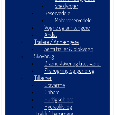
Sneslynger
Reservedele
Motorreservedele
Vogne og anhængere
Andet
Trailere / Anhængere
Semi trailer & blokvogn
Skovbrug
Brændkløver og træskærer
Flishugning og genbrug
Tilbehør
Gravarme
Gribere
Hurtigkoblere
Hydraulik- og
tryklufthammere