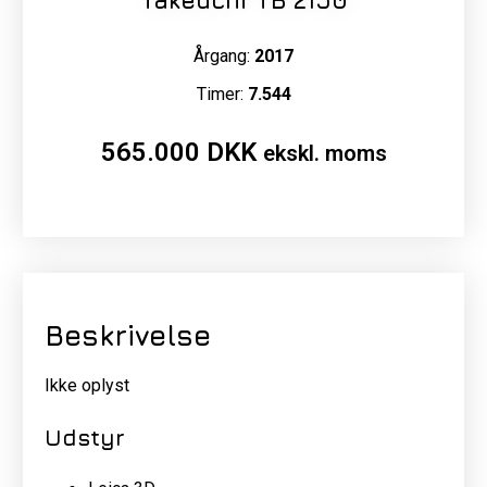
Takeuchi TB 2150
Årgang:
2017
Timer:
7.544
565.000
DKK
ekskl. moms
Beskrivelse
Ikke oplyst
Udstyr