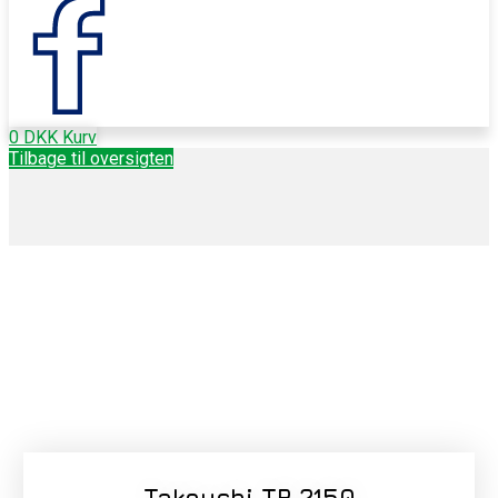
0
DKK
Kurv
Tilbage til oversigten