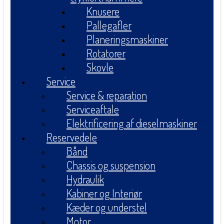
Knusere
Pallegafler
Planeringsmaskiner
Rotatorer
Skovle
Service
Service & reparation
Serviceaftale
Elektrificering af dieselmaskiner
Reservedele
Bånd
Chassis og suspension
Hydraulik
Kabiner og Interiør
Kæder og understel
Motor