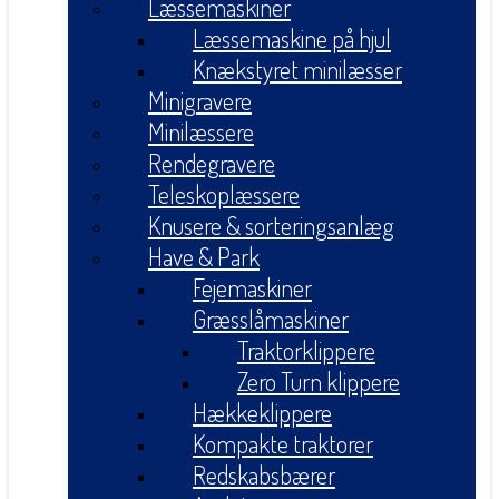
Læssemaskiner
Læssemaskine på hjul
Knækstyret minilæsser
Minigravere
Minilæssere
Rendegravere
Teleskoplæssere
Knusere & sorteringsanlæg
Have & Park
Fejemaskiner
Græsslåmaskiner
Traktorklippere
Zero Turn klippere
Hækkeklippere
Kompakte traktorer
Redskabsbærer