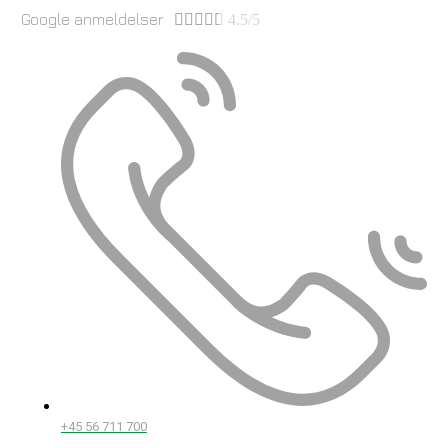
Google anmeldelser





4.5/5
+45 56 711 700