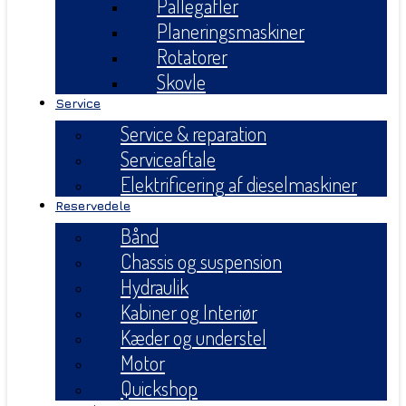
Pallegafler
Planeringsmaskiner
Rotatorer
Skovle
Service
Service & reparation
Serviceaftale
Elektrificering af dieselmaskiner
Reservedele
Bånd
Chassis og suspension
Hydraulik
Kabiner og Interiør
Kæder og understel
Motor
Quickshop