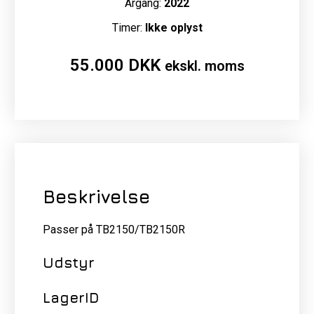
Årgang:
2022
Timer:
Ikke oplyst
55.000
DKK
ekskl. moms
Beskrivelse
Passer på TB2150/TB2150R
Udstyr
LagerID