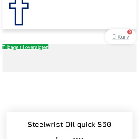
Kurv
Tilbage til oversigten
Steelwrist Oil quick S60