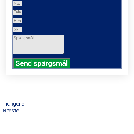
Send spørgsmål
Tidligere
Næste