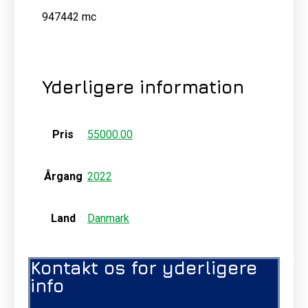
947442 mc
Yderligere information
Pris
55000.00
Årgang
2022
Land
Danmark
Kontakt os for yderligere
info