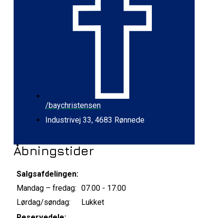
/baychristensen
Industrivej 33, 4683 Rønnede
Åbningstider
Salgsafdelingen:
Mandag – fredag:
07.00 - 17.00
Lørdag/søndag:
Lukket
Reservedele: