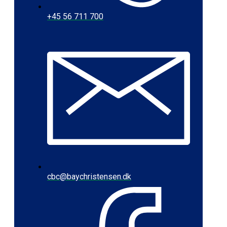
+45 56 711 700
cbc@baychristensen.dk