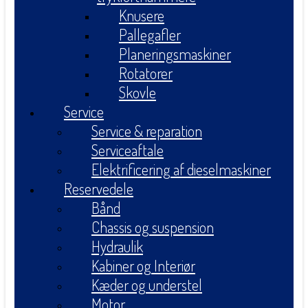
Knusere
Pallegafler
Planeringsmaskiner
Rotatorer
Skovle
Service
Service & reparation
Serviceaftale
Elektrificering af dieselmaskiner
Reservedele
Bånd
Chassis og suspension
Hydraulik
Kabiner og Interiør
Kæder og understel
Motor