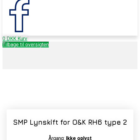
0
DKK
Kurv
Tilbage til oversigten
SMP Lynskift for O&K RH6 type 2
Årgang:
Ikke oplyst