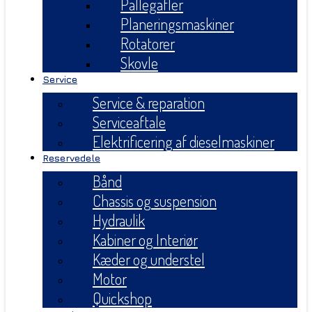
Pallegafler
Planeringsmaskiner
Rotatorer
Skovle
Service
Service & reparation
Serviceaftale
Elektrificering af dieselmaskiner
Reservedele
Bånd
Chassis og suspension
Hydraulik
Kabiner og Interiør
Kæder og understel
Motor
Quickshop