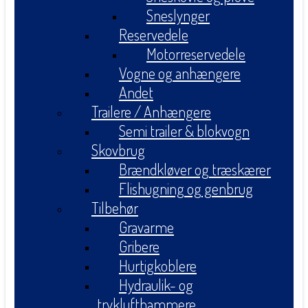
Sneslynger
Reservedele
Motorreservedele
Vogne og anhængere
Andet
Trailere / Anhængere
Semi trailer & blokvogn
Skovbrug
Brændkløver og træskærer
Flishugning og genbrug
Tilbehør
Gravarme
Gribere
Hurtigkoblere
Hydraulik- og
tryklufthammere