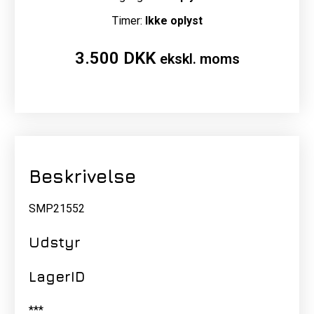
Timer:
Ikke oplyst
3.500
DKK
ekskl. moms
Beskrivelse
SMP21552
Udstyr
LagerID
***