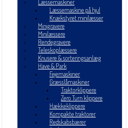
Læssemaskiner
Læssemaskine på hjul
Knækstyret minilæsser
Minigravere
Minilæssere
Rendegravere
Teleskoplæssere
Knusere & sorteringsanlæg
Have & Park
Fejemaskiner
Græsslåmaskiner
Traktorklippere
Zero Turn klippere
Hækkeklippere
Kompakte traktorer
Redskabsbærer