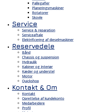
Pallegafler
Planeringsmaskiner
Rotatorer
Skovle
Service
Service & reparation
Serviceaftale
Elektrificering af dieselmaskiner
Reservedele
Bånd
Chassis og suspension
Hydraulik
Kabiner og Interiør
Kæder og understel
Motor
Quickshop
Kontakt & Om
Kontakt
Oprettelse af kundekonto
Medarbejdere
Profil