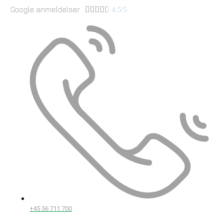
Google anmeldelser





4.5/5
+45 56 711 700