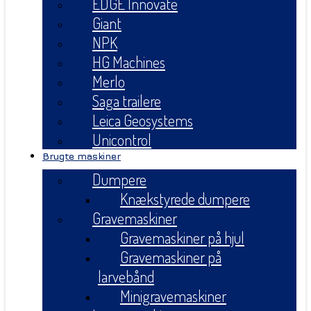
EDGE Innovate
Giant
NPK
HG Machines
Merlo
Saga trailere
Leica Geosystems
Unicontrol
Brugte maskiner
Dumpere
Knækstyrede dumpere
Gravemaskiner
Gravemaskiner på hjul
Gravemaskiner på
larvebånd
Minigravemaskiner