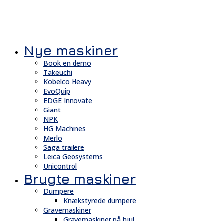
Nye maskiner
Book en demo
Takeuchi
Kobelco Heavy
EvoQuip
EDGE Innovate
Giant
NPK
HG Machines
Merlo
Saga trailere
Leica Geosystems
Unicontrol
Brugte maskiner
Dumpere
Knækstyrede dumpere
Gravemaskiner
Gravemaskiner på hjul