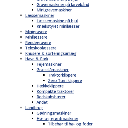
Gravemaskiner på larvebånd
Minigravemaskiner
Læssemaskiner
Læssemaskine på hjul
Knækstyret minilæsser
Minigravere
Minilæssere
Rendegravere
Teleskoplæssere
Knusere & sorteringsanlæg
Have & Park
Fejemaskiner
Græsslåmaskiner
Traktorklippere
Zero Turn klippere
Hækkeklippere
Kompakte traktorer
Redskabsbærer
Andet
Landbrug
Gødningsmaskiner
Hø- og grøntmaskiner
Tilbehør til hø- og foder