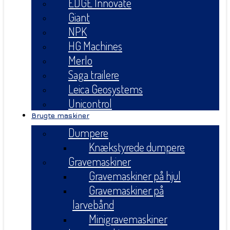
EDGE Innovate
Giant
NPK
HG Machines
Merlo
Saga trailere
Leica Geosystems
Unicontrol
Brugte maskiner
Dumpere
Knækstyrede dumpere
Gravemaskiner
Gravemaskiner på hjul
Gravemaskiner på
larvebånd
Minigravemaskiner