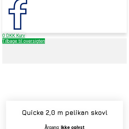
0
DKK
Kurv
Tilbage til oversigten
Quicke 2,0 m pelikan skovl
Årgang:
Ikke oplyst