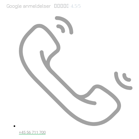
Google anmeldelser





4.5/5
+45 56 711 700