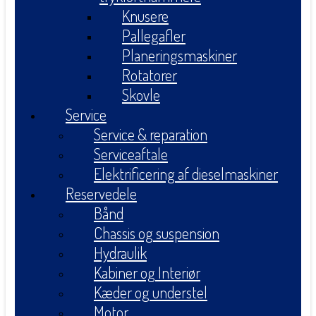
Knusere
Pallegafler
Planeringsmaskiner
Rotatorer
Skovle
Service
Service & reparation
Serviceaftale
Elektrificering af dieselmaskiner
Reservedele
Bånd
Chassis og suspension
Hydraulik
Kabiner og Interiør
Kæder og understel
Motor