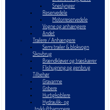
Sneslynger
Reservedele
Motorreservedele
Vogne og anhængere
Andet
Trailere / Anhængere
Semi trailer & blokvogn
Skovbrug
Brændkløver og træskærer
Flishugning og genbrug
Tilbehør
Gravarme
Gribere
Hurtigkoblere
Hydraulik- og
tryklufthammere