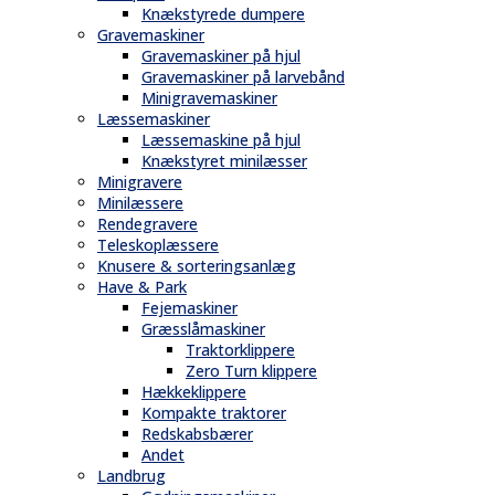
Knækstyrede dumpere
Gravemaskiner
Gravemaskiner på hjul
Gravemaskiner på larvebånd
Minigravemaskiner
Læssemaskiner
Læssemaskine på hjul
Knækstyret minilæsser
Minigravere
Minilæssere
Rendegravere
Teleskoplæssere
Knusere & sorteringsanlæg
Have & Park
Fejemaskiner
Græsslåmaskiner
Traktorklippere
Zero Turn klippere
Hækkeklippere
Kompakte traktorer
Redskabsbærer
Andet
Landbrug