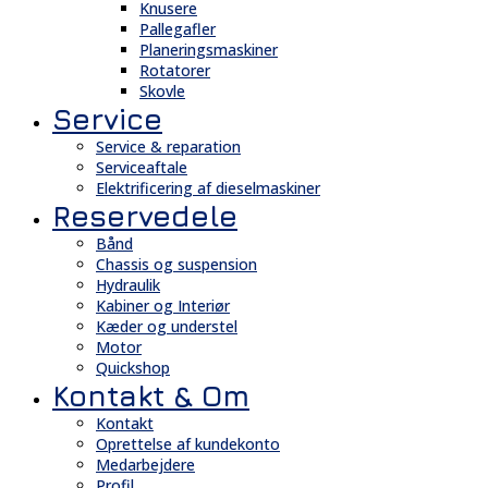
Knusere
Pallegafler
Planeringsmaskiner
Rotatorer
Skovle
Service
Service & reparation
Serviceaftale
Elektrificering af dieselmaskiner
Reservedele
Bånd
Chassis og suspension
Hydraulik
Kabiner og Interiør
Kæder og understel
Motor
Quickshop
Kontakt & Om
Kontakt
Oprettelse af kundekonto
Medarbejdere
Profil