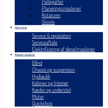
Pallegafler
Planeringsmaskiner
Rotatorer
Skovle
Service
Service & reparation
Serviceaftale
Elektrificering af dieselmaskiner
Reservedele
Bånd
Chassis og suspension
Hydraulik
Kabiner og Interiør
Kæder og understel
Motor
Quickshop