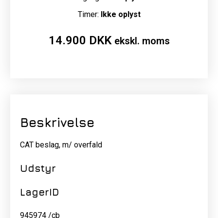
Timer:
Ikke oplyst
14.900
DKK
ekskl. moms
Beskrivelse
CAT beslag, m/ overfald
Udstyr
LagerID
945974 /cb