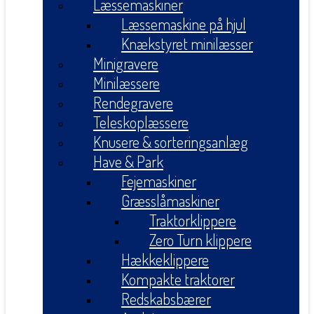
Læssemaskiner
Læssemaskine på hjul
Knækstyret minilæsser
Minigravere
Minilæssere
Rendegravere
Teleskoplæssere
Knusere & sorteringsanlæg
Have & Park
Fejemaskiner
Græsslåmaskiner
Traktorklippere
Zero Turn klippere
Hækkeklippere
Kompakte traktorer
Redskabsbærer