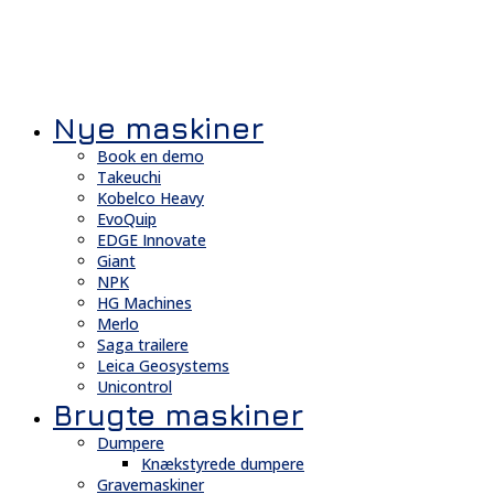
Nye maskiner
Book en demo
Takeuchi
Kobelco Heavy
EvoQuip
EDGE Innovate
Giant
NPK
HG Machines
Merlo
Saga trailere
Leica Geosystems
Unicontrol
Brugte maskiner
Dumpere
Knækstyrede dumpere
Gravemaskiner