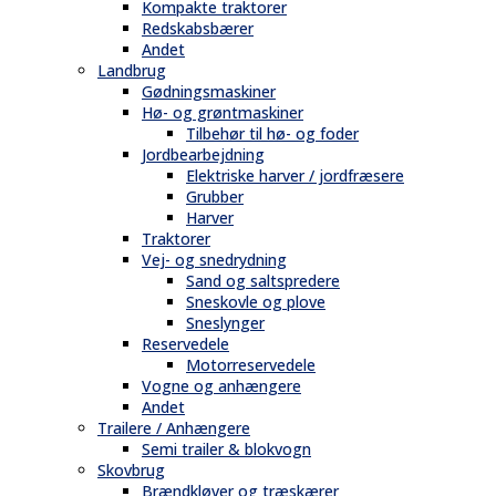
Kompakte traktorer
Redskabsbærer
Andet
Landbrug
Gødningsmaskiner
Hø- og grøntmaskiner
Tilbehør til hø- og foder
Jordbearbejdning
Elektriske harver / jordfræsere
Grubber
Harver
Traktorer
Vej- og snedrydning
Sand og saltspredere
Sneskovle og plove
Sneslynger
Reservedele
Motorreservedele
Vogne og anhængere
Andet
Trailere / Anhængere
Semi trailer & blokvogn
Skovbrug
Brændkløver og træskærer