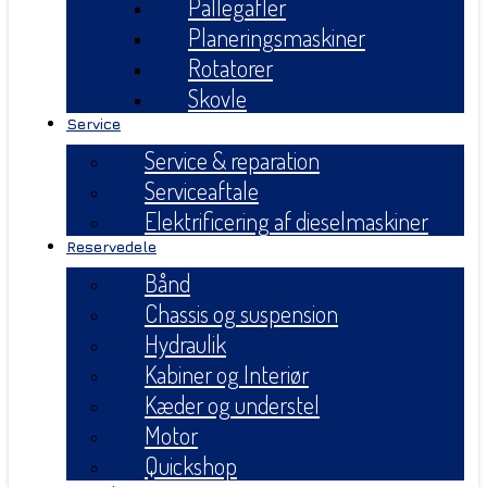
Pallegafler
Planeringsmaskiner
Rotatorer
Skovle
Service
Service & reparation
Serviceaftale
Elektrificering af dieselmaskiner
Reservedele
Bånd
Chassis og suspension
Hydraulik
Kabiner og Interiør
Kæder og understel
Motor
Quickshop