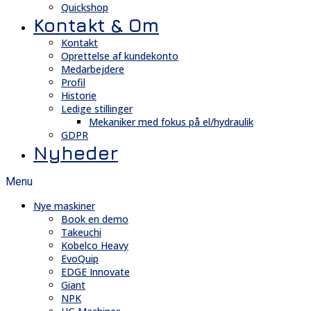
Quickshop
Kontakt & Om
Kontakt
Oprettelse af kundekonto
Medarbejdere
Profil
Historie
Ledige stillinger
Mekaniker med fokus på el/hydraulik
GDPR
Nyheder
Menu
Nye maskiner
Book en demo
Takeuchi
Kobelco Heavy
EvoQuip
EDGE Innovate
Giant
NPK