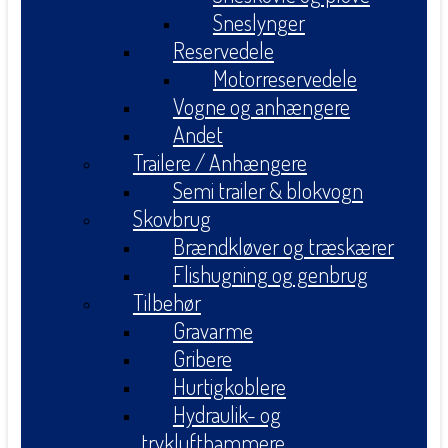
Sneslynger
Reservedele
Motorreservedele
Vogne og anhængere
Andet
Trailere / Anhængere
Semi trailer & blokvogn
Skovbrug
Brændkløver og træskærer
Flishugning og genbrug
Tilbehør
Gravarme
Gribere
Hurtigkoblere
Hydraulik- og
tryklufthammere