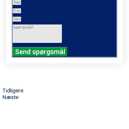
Send spørgsmål
Tidligere
Næste