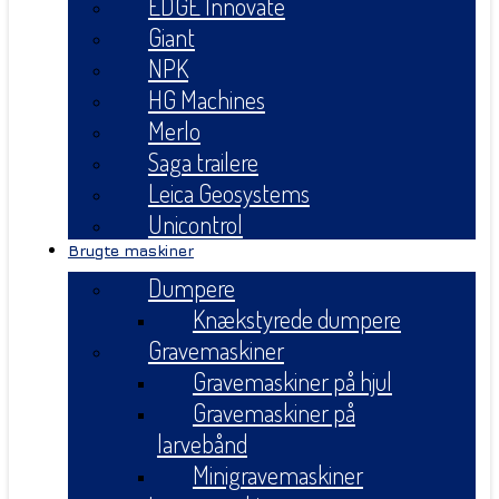
EDGE Innovate
Giant
NPK
HG Machines
Merlo
Saga trailere
Leica Geosystems
Unicontrol
Brugte maskiner
Dumpere
Knækstyrede dumpere
Gravemaskiner
Gravemaskiner på hjul
Gravemaskiner på
larvebånd
Minigravemaskiner