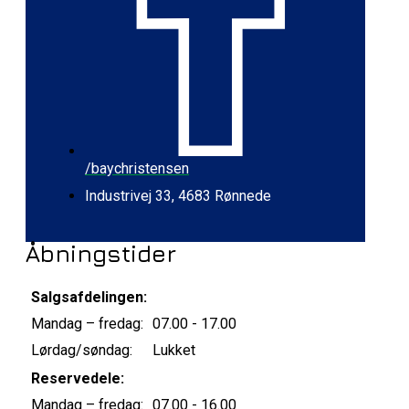
/baychristensen
Industrivej 33, 4683 Rønnede
Åbningstider
Salgsafdelingen:
Mandag – fredag:
07.00 - 17.00
Lørdag/søndag:
Lukket
Reservedele:
Mandag – fredag:
07.00 - 16.00