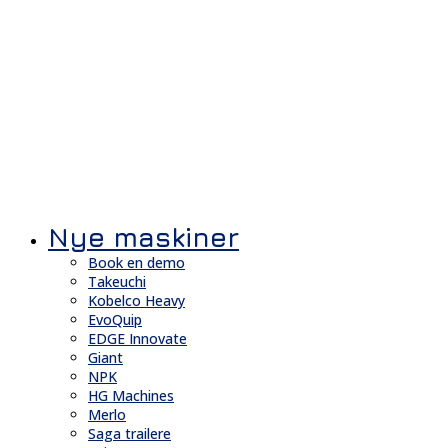
Nye maskiner
Book en demo
Takeuchi
Kobelco Heavy
EvoQuip
EDGE Innovate
Giant
NPK
HG Machines
Merlo
Saga trailere