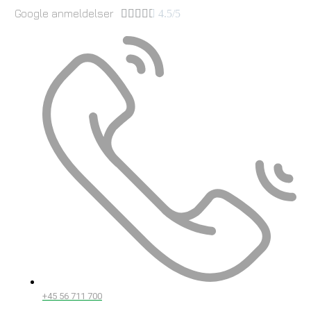
Google anmeldelser





4.5/5
+45 56 711 700