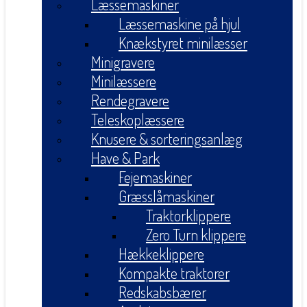
Læssemaskiner
Læssemaskine på hjul
Knækstyret minilæsser
Minigravere
Minilæssere
Rendegravere
Teleskoplæssere
Knusere & sorteringsanlæg
Have & Park
Fejemaskiner
Græsslåmaskiner
Traktorklippere
Zero Turn klippere
Hækkeklippere
Kompakte traktorer
Redskabsbærer