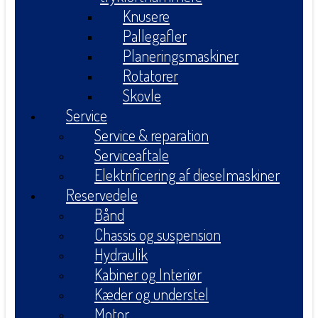
Knusere
Pallegafler
Planeringsmaskiner
Rotatorer
Skovle
Service
Service & reparation
Serviceaftale
Elektrificering af dieselmaskiner
Reservedele
Bånd
Chassis og suspension
Hydraulik
Kabiner og Interiør
Kæder og understel
Motor