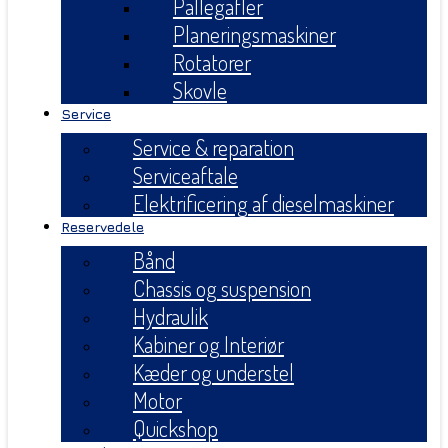
Pallegafler
Planeringsmaskiner
Rotatorer
Skovle
Service
Service & reparation
Serviceaftale
Elektrificering af dieselmaskiner
Reservedele
Bånd
Chassis og suspension
Hydraulik
Kabiner og Interiør
Kæder og understel
Motor
Quickshop