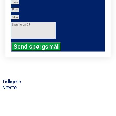
Send spørgsmål
Tidligere
Næste