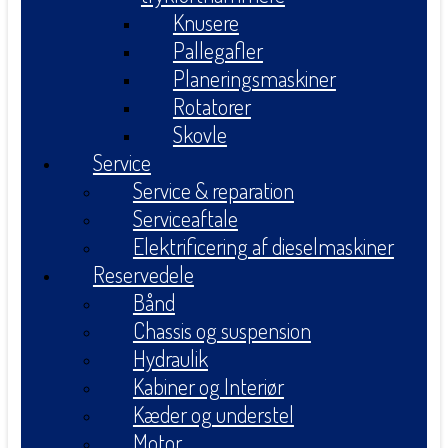
Knusere
Pallegafler
Planeringsmaskiner
Rotatorer
Skovle
Service
Service & reparation
Serviceaftale
Elektrificering af dieselmaskiner
Reservedele
Bånd
Chassis og suspension
Hydraulik
Kabiner og Interiør
Kæder og understel
Motor