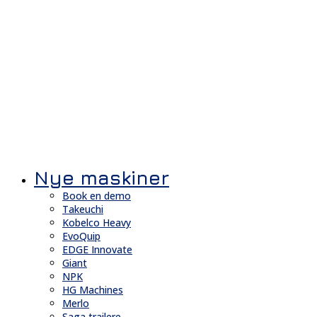
Nye maskiner
Book en demo
Takeuchi
Kobelco Heavy
EvoQuip
EDGE Innovate
Giant
NPK
HG Machines
Merlo
Saga trailere