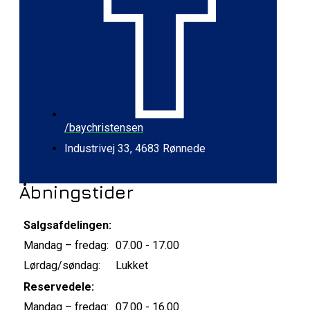
/baychristensen
Industrivej 33, 4683 Rønnede
Åbningstider
Salgsafdelingen:
Mandag – fredag:
07.00 - 17.00
Lørdag/søndag:
Lukket
Reservedele:
Mandag – fredag:
07.00 - 16.00