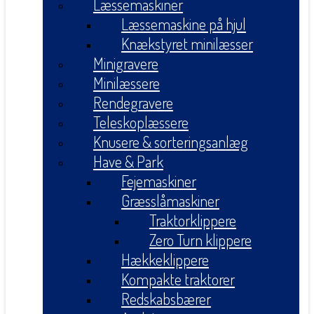
Læssemaskiner
Læssemaskine på hjul
Knækstyret minilæsser
Minigravere
Minilæssere
Rendegravere
Teleskoplæssere
Knusere & sorteringsanlæg
Have & Park
Fejemaskiner
Græsslåmaskiner
Traktorklippere
Zero Turn klippere
Hækkeklippere
Kompakte traktorer
Redskabsbærer