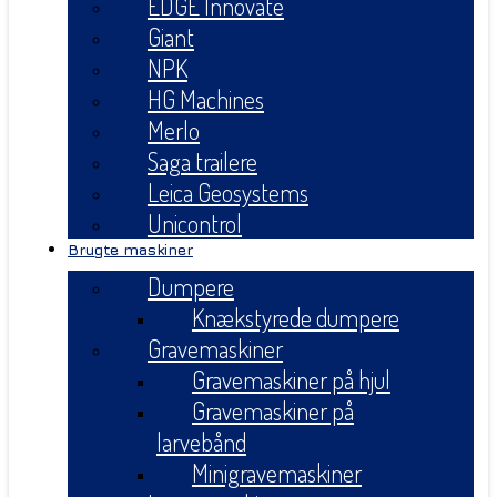
EDGE Innovate
Giant
NPK
HG Machines
Merlo
Saga trailere
Leica Geosystems
Unicontrol
Brugte maskiner
Dumpere
Knækstyrede dumpere
Gravemaskiner
Gravemaskiner på hjul
Gravemaskiner på
larvebånd
Minigravemaskiner