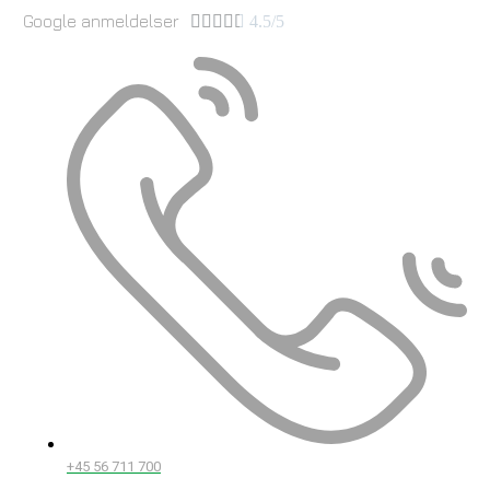
Google anmeldelser





4.5/5
+45 56 711 700