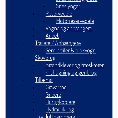
Sneslynger
Reservedele
Motorreservedele
Vogne og anhængere
Andet
Trailere / Anhængere
Semi trailer & blokvogn
Skovbrug
Brændkløver og træskærer
Flishugning og genbrug
Tilbehør
Gravarme
Gribere
Hurtigkoblere
Hydraulik- og
tryklufthammere