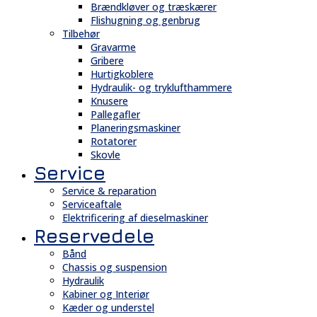
Brændkløver og træskærer
Flishugning og genbrug
Tilbehør
Gravarme
Gribere
Hurtigkoblere
Hydraulik- og tryklufthammere
Knusere
Pallegafler
Planeringsmaskiner
Rotatorer
Skovle
Service
Service & reparation
Serviceaftale
Elektrificering af dieselmaskiner
Reservedele
Bånd
Chassis og suspension
Hydraulik
Kabiner og Interiør
Kæder og understel