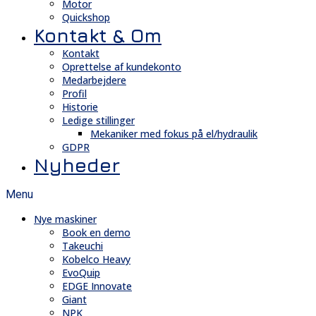
Motor
Quickshop
Kontakt & Om
Kontakt
Oprettelse af kundekonto
Medarbejdere
Profil
Historie
Ledige stillinger
Mekaniker med fokus på el/hydraulik
GDPR
Nyheder
Menu
Nye maskiner
Book en demo
Takeuchi
Kobelco Heavy
EvoQuip
EDGE Innovate
Giant
NPK