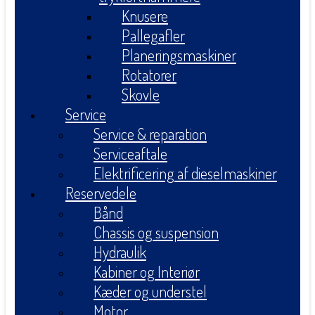
Knusere
Pallegafler
Planeringsmaskiner
Rotatorer
Skovle
Service
Service & reparation
Serviceaftale
Elektrificering af dieselmaskiner
Reservedele
Bånd
Chassis og suspension
Hydraulik
Kabiner og Interiør
Kæder og understel
Motor