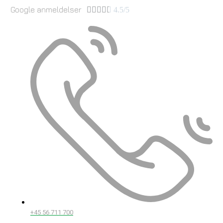
Google anmeldelser





4.5/5
+45 56 711 700