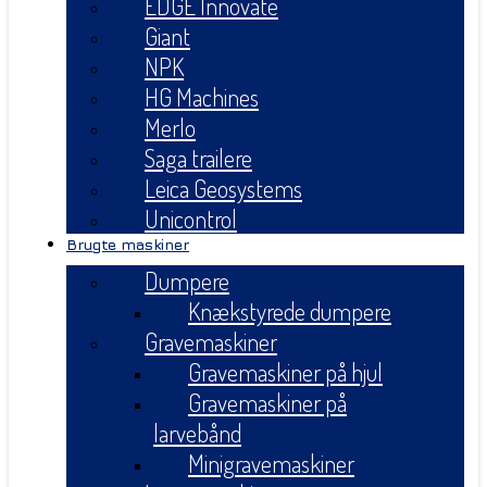
EDGE Innovate
Giant
NPK
HG Machines
Merlo
Saga trailere
Leica Geosystems
Unicontrol
Brugte maskiner
Dumpere
Knækstyrede dumpere
Gravemaskiner
Gravemaskiner på hjul
Gravemaskiner på
larvebånd
Minigravemaskiner