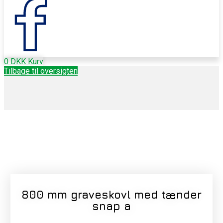
0
DKK
Kurv
Tilbage til oversigten
800 mm graveskovl med tænder
snap a