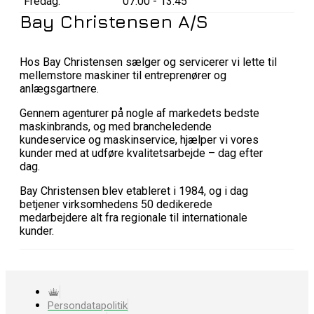
Fredag:
07:00 - 13:45
Bay Christensen A/S
Hos Bay Christensen sælger og servicerer vi lette til
mellemstore maskiner til entreprenører og
anlægsgartnere.
Gennem agenturer på nogle af markedets bedste
maskinbrands, og med brancheledende
kundeservice og maskinservice, hjælper vi vores
kunder med at udføre kvalitetsarbejde – dag efter
dag.
Bay Christensen blev etableret i 1984, og i dag
betjener virksomhedens 50 dedikerede
medarbejdere alt fra regionale til internationale
kunder.
Persondatapolitik