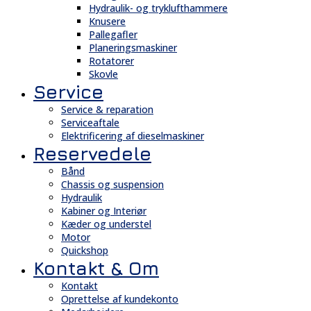
Hydraulik- og tryklufthammere
Knusere
Pallegafler
Planeringsmaskiner
Rotatorer
Skovle
Service
Service & reparation
Serviceaftale
Elektrificering af dieselmaskiner
Reservedele
Bånd
Chassis og suspension
Hydraulik
Kabiner og Interiør
Kæder og understel
Motor
Quickshop
Kontakt & Om
Kontakt
Oprettelse af kundekonto