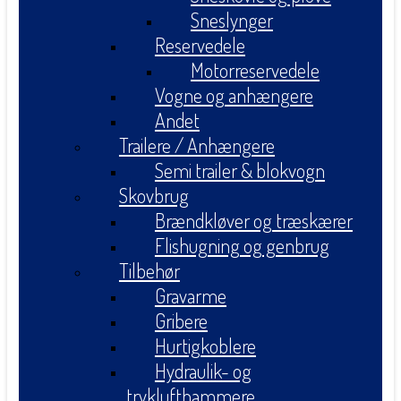
Sneslynger
Reservedele
Motorreservedele
Vogne og anhængere
Andet
Trailere / Anhængere
Semi trailer & blokvogn
Skovbrug
Brændkløver og træskærer
Flishugning og genbrug
Tilbehør
Gravarme
Gribere
Hurtigkoblere
Hydraulik- og
tryklufthammere