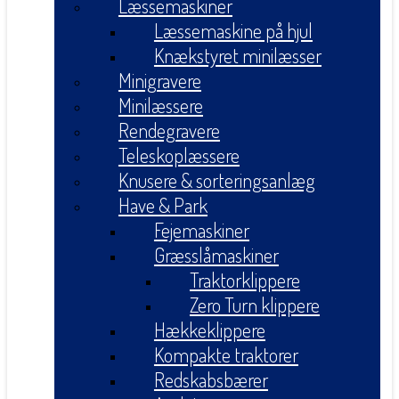
Læssemaskiner
Læssemaskine på hjul
Knækstyret minilæsser
Minigravere
Minilæssere
Rendegravere
Teleskoplæssere
Knusere & sorteringsanlæg
Have & Park
Fejemaskiner
Græsslåmaskiner
Traktorklippere
Zero Turn klippere
Hækkeklippere
Kompakte traktorer
Redskabsbærer