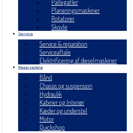
Pallegafler
Planeringsmaskiner
Rotatorer
Skovle
Service
Service & reparation
Serviceaftale
Elektrificering af dieselmaskiner
Reservedele
Bånd
Chassis og suspension
Hydraulik
Kabiner og Interiør
Kæder og understel
Motor
Quickshop