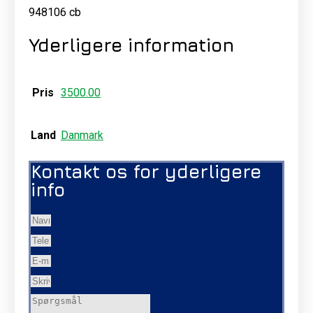
948106 cb
Yderligere information
Pris
3500.00
Land
Danmark
Kontakt os for yderligere
info