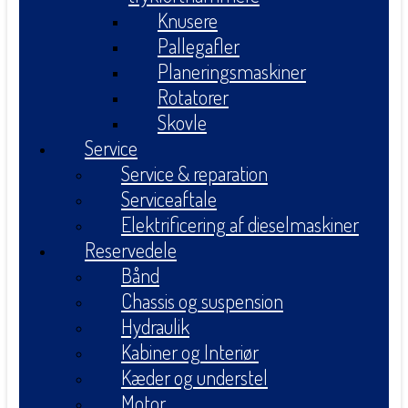
Knusere
Pallegafler
Planeringsmaskiner
Rotatorer
Skovle
Service
Service & reparation
Serviceaftale
Elektrificering af dieselmaskiner
Reservedele
Bånd
Chassis og suspension
Hydraulik
Kabiner og Interiør
Kæder og understel
Motor