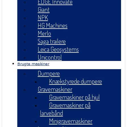
EDGE Innovate
Giant
NPK
HG Machines
Merlo
Saga trailere
Leica Geosystems
Unicontrol
Brugte maskiner
Dumpere
Knækstyrede dumpere
Gravemaskiner
Gravemaskiner på hjul
Gravemaskiner på
larvebånd
Minigravemaskiner