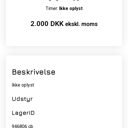
Timer:
Ikke oplyst
2.000
DKK
ekskl. moms
Beskrivelse
Ikke oplyst
Udstyr
LagerID
946806 cb