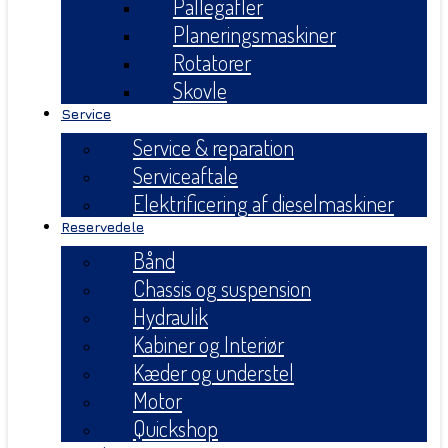
Pallegafler
Planeringsmaskiner
Rotatorer
Skovle
Service
Service & reparation
Serviceaftale
Elektrificering af dieselmaskiner
Reservedele
Bånd
Chassis og suspension
Hydraulik
Kabiner og Interiør
Kæder og understel
Motor
Quickshop