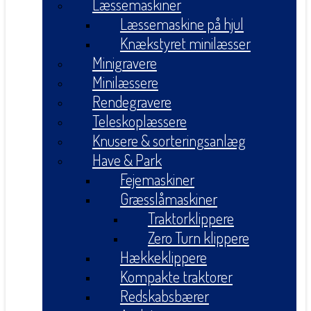
Læssemaskiner
Læssemaskine på hjul
Knækstyret minilæsser
Minigravere
Minilæssere
Rendegravere
Teleskoplæssere
Knusere & sorteringsanlæg
Have & Park
Fejemaskiner
Græsslåmaskiner
Traktorklippere
Zero Turn klippere
Hækkeklippere
Kompakte traktorer
Redskabsbærer