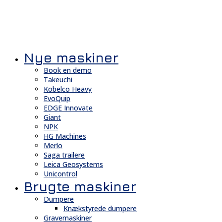
Nye maskiner
Book en demo
Takeuchi
Kobelco Heavy
EvoQuip
EDGE Innovate
Giant
NPK
HG Machines
Merlo
Saga trailere
Leica Geosystems
Unicontrol
Brugte maskiner
Dumpere
Knækstyrede dumpere
Gravemaskiner