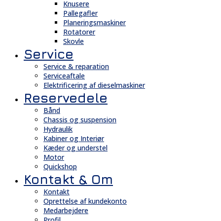
Knusere
Pallegafler
Planeringsmaskiner
Rotatorer
Skovle
Service
Service & reparation
Serviceaftale
Elektrificering af dieselmaskiner
Reservedele
Bånd
Chassis og suspension
Hydraulik
Kabiner og Interiør
Kæder og understel
Motor
Quickshop
Kontakt & Om
Kontakt
Oprettelse af kundekonto
Medarbejdere
Profil