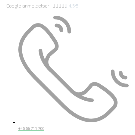
Google anmeldelser





4.5/5
+45 56 711 700