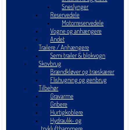
Sneslynger
Reservedele
Motorreservedele
Vogne og anhængere
Andet
Trailere / Anhængere
Semi trailer & blokvogn
Skovbrug
Brændkløver og træskærer
Flishugning og genbrug
Tilbehør
Gravarme
Gribere
Hurtigkoblere
Hydraulik- og
tryklufthammere