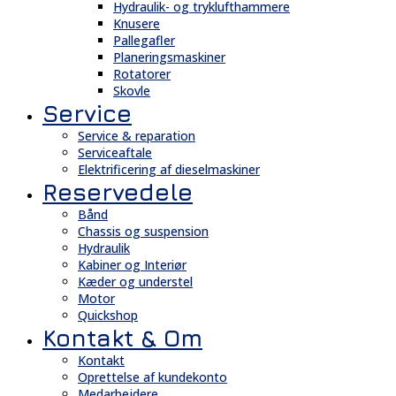
Hydraulik- og tryklufthammere
Knusere
Pallegafler
Planeringsmaskiner
Rotatorer
Skovle
Service
Service & reparation
Serviceaftale
Elektrificering af dieselmaskiner
Reservedele
Bånd
Chassis og suspension
Hydraulik
Kabiner og Interiør
Kæder og understel
Motor
Quickshop
Kontakt & Om
Kontakt
Oprettelse af kundekonto
Medarbejdere