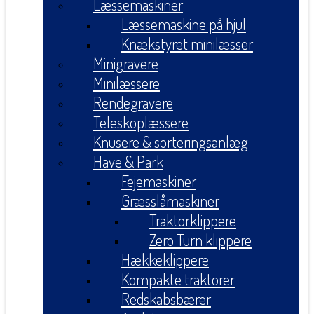
Læssemaskiner
Læssemaskine på hjul
Knækstyret minilæsser
Minigravere
Minilæssere
Rendegravere
Teleskoplæssere
Knusere & sorteringsanlæg
Have & Park
Fejemaskiner
Græsslåmaskiner
Traktorklippere
Zero Turn klippere
Hækkeklippere
Kompakte traktorer
Redskabsbærer