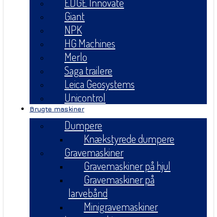
EDGE Innovate
Giant
NPK
HG Machines
Merlo
Saga trailere
Leica Geosystems
Unicontrol
Brugte maskiner
Dumpere
Knækstyrede dumpere
Gravemaskiner
Gravemaskiner på hjul
Gravemaskiner på
larvebånd
Minigravemaskiner