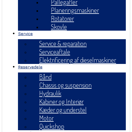
Pallegafler
Planeringsmaskiner
Rotatorer
Skovle
Service
Service & reparation
Serviceaftale
Elektrificering af dieselmaskiner
Reservedele
Bånd
Chassis og suspension
Hydraulik
Kabiner og Interiør
Kæder og understel
Motor
Quickshop