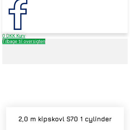
0
DKK
Kurv
Tilbage til oversigten
2,0 m kipskovl S70 1 cylinder