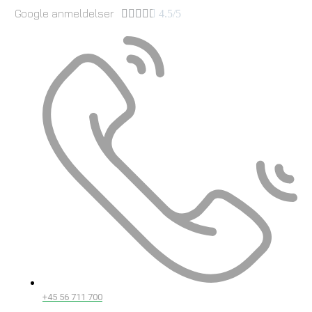
Google anmeldelser





4.5/5
+45 56 711 700