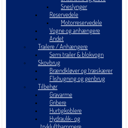
Sneslynger
Reservedele
Motorreservedele
Vogne og anhængere
Andet
Trailere / Anhængere
Semi trailer & blokvogn
Skovbrug
Brændkløver og træskærer
Flishugning og genbrug
Tilbehør
Gravarme
Gribere
Hurtigkoblere
Hydraulik- og
tryklufthammere