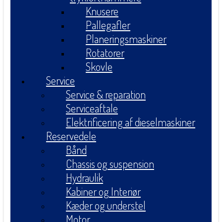
Knusere
Pallegafler
Planeringsmaskiner
Rotatorer
Skovle
Service
Service & reparation
Serviceaftale
Elektrificering af dieselmaskiner
Reservedele
Bånd
Chassis og suspension
Hydraulik
Kabiner og Interiør
Kæder og understel
Motor