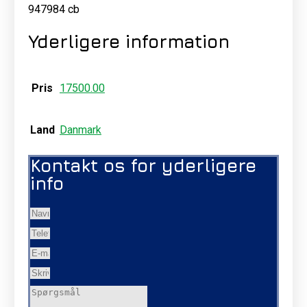
947984 cb
Yderligere information
Pris
17500.00
Land
Danmark
Kontakt os for yderligere
info