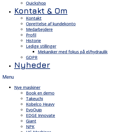
Quickshop
Kontakt & Om
Kontakt
Oprettelse af kundekonto
Medarbejdere
Profil
Historie
Ledige stillinger
Mekaniker med fokus på el/hydraulik
GDPR
Nyheder
Menu
Nye maskiner
Book en demo
Takeuchi
Kobelco Heavy
EvoQuip
EDGE Innovate
Giant
NPK