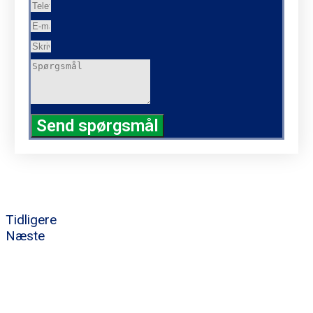
Send spørgsmål
Tidligere
Næste