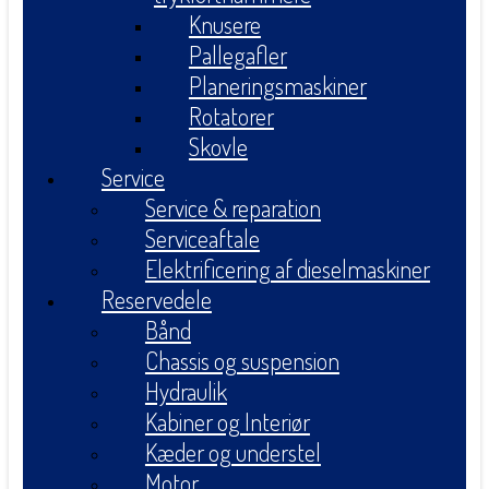
Knusere
Pallegafler
Planeringsmaskiner
Rotatorer
Skovle
Service
Service & reparation
Serviceaftale
Elektrificering af dieselmaskiner
Reservedele
Bånd
Chassis og suspension
Hydraulik
Kabiner og Interiør
Kæder og understel
Motor