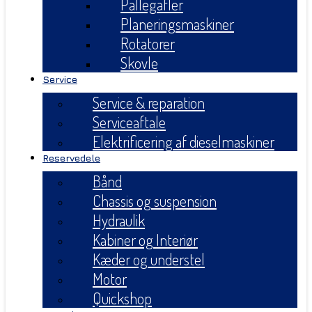
Pallegafler
Planeringsmaskiner
Rotatorer
Skovle
Service
Service & reparation
Serviceaftale
Elektrificering af dieselmaskiner
Reservedele
Bånd
Chassis og suspension
Hydraulik
Kabiner og Interiør
Kæder og understel
Motor
Quickshop