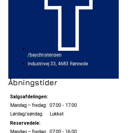
/baychristensen
Industrivej 33, 4683 Rønnede
Åbningstider
Salgsafdelingen:
Mandag – fredag:
07.00 - 17.00
Lørdag/søndag:
Lukket
Reservedele:
Mandag – fredag:
07.00 - 16.00