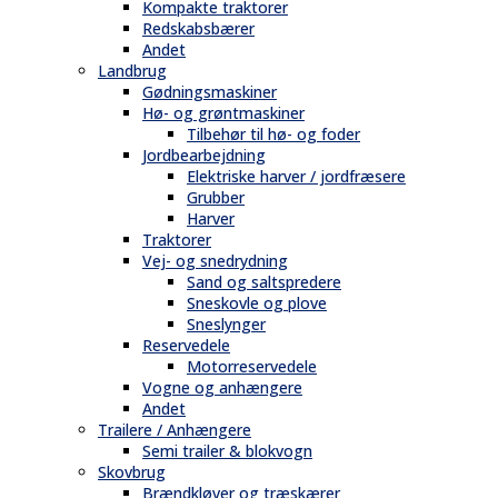
Kompakte traktorer
Redskabsbærer
Andet
Landbrug
Gødningsmaskiner
Hø- og grøntmaskiner
Tilbehør til hø- og foder
Jordbearbejdning
Elektriske harver / jordfræsere
Grubber
Harver
Traktorer
Vej- og snedrydning
Sand og saltspredere
Sneskovle og plove
Sneslynger
Reservedele
Motorreservedele
Vogne og anhængere
Andet
Trailere / Anhængere
Semi trailer & blokvogn
Skovbrug
Brændkløver og træskærer