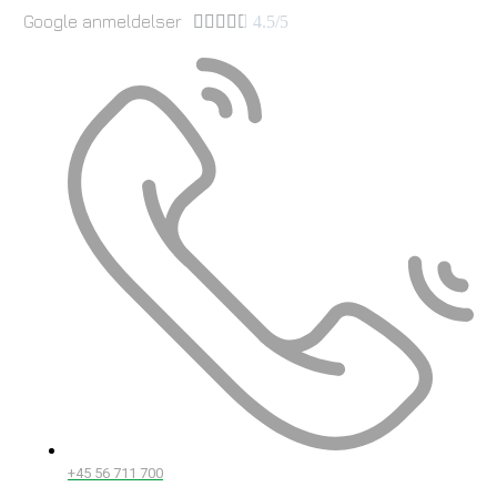
Google anmeldelser





4.5/5
+45 56 711 700