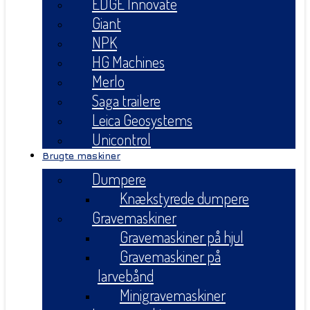
EDGE Innovate
Giant
NPK
HG Machines
Merlo
Saga trailere
Leica Geosystems
Unicontrol
Brugte maskiner
Dumpere
Knækstyrede dumpere
Gravemaskiner
Gravemaskiner på hjul
Gravemaskiner på
larvebånd
Minigravemaskiner