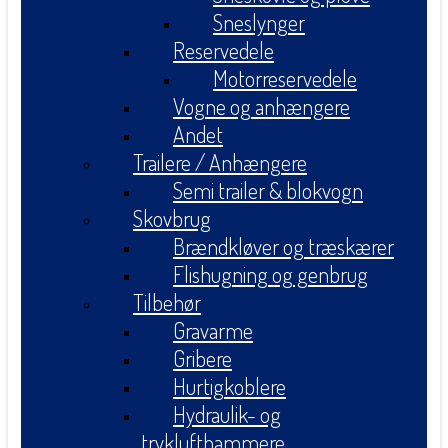
Sneslynger
Reservedele
Motorreservedele
Vogne og anhængere
Andet
Trailere / Anhængere
Semi trailer & blokvogn
Skovbrug
Brændkløver og træskærer
Flishugning og genbrug
Tilbehør
Gravarme
Gribere
Hurtigkoblere
Hydraulik- og
tryklufthammere