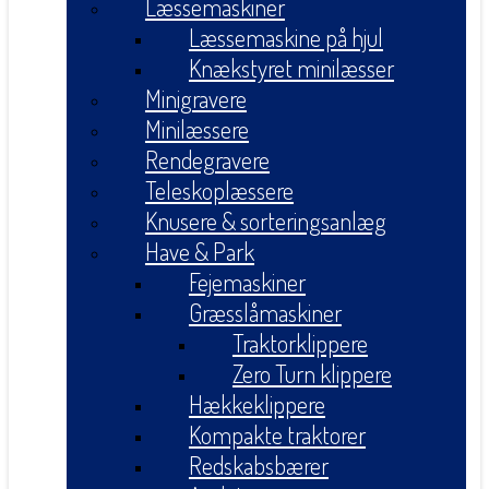
Læssemaskiner
Læssemaskine på hjul
Knækstyret minilæsser
Minigravere
Minilæssere
Rendegravere
Teleskoplæssere
Knusere & sorteringsanlæg
Have & Park
Fejemaskiner
Græsslåmaskiner
Traktorklippere
Zero Turn klippere
Hækkeklippere
Kompakte traktorer
Redskabsbærer