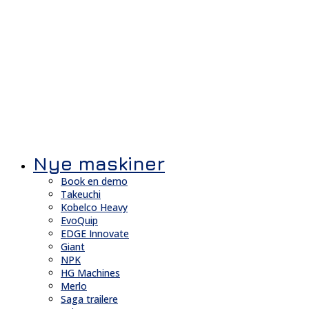
Nye maskiner
Book en demo
Takeuchi
Kobelco Heavy
EvoQuip
EDGE Innovate
Giant
NPK
HG Machines
Merlo
Saga trailere