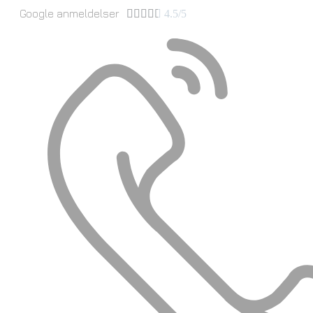
Google anmeldelser





4.5/5