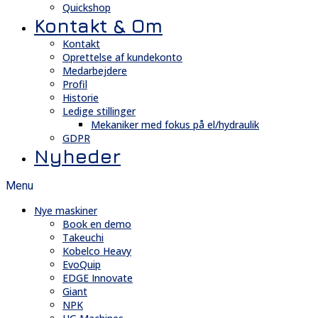
Quickshop
Kontakt & Om
Kontakt
Oprettelse af kundekonto
Medarbejdere
Profil
Historie
Ledige stillinger
Mekaniker med fokus på el/hydraulik
GDPR
Nyheder
Menu
Nye maskiner
Book en demo
Takeuchi
Kobelco Heavy
EvoQuip
EDGE Innovate
Giant
NPK