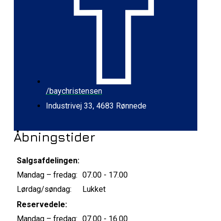
/baychristensen
Industrivej 33, 4683 Rønnede
Åbningstider
Salgsafdelingen:
Mandag – fredag:
07.00 - 17.00
Lørdag/søndag:
Lukket
Reservedele:
Mandag – fredag:
07.00 - 16.00