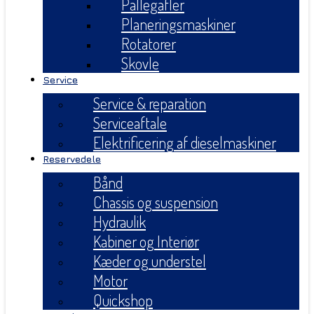
Pallegafler
Planeringsmaskiner
Rotatorer
Skovle
Service
Service & reparation
Serviceaftale
Elektrificering af dieselmaskiner
Reservedele
Bånd
Chassis og suspension
Hydraulik
Kabiner og Interiør
Kæder og understel
Motor
Quickshop