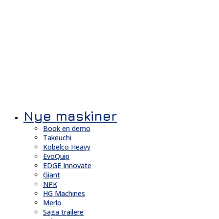
Nye maskiner
Book en demo
Takeuchi
Kobelco Heavy
EvoQuip
EDGE Innovate
Giant
NPK
HG Machines
Merlo
Saga trailere