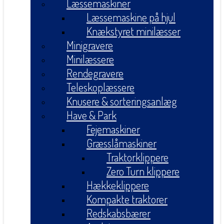
Læssemaskiner
Læssemaskine på hjul
Knækstyret minilæsser
Minigravere
Minilæssere
Rendegravere
Teleskoplæssere
Knusere & sorteringsanlæg
Have & Park
Fejemaskiner
Græsslåmaskiner
Traktorklippere
Zero Turn klippere
Hækkeklippere
Kompakte traktorer
Redskabsbærer