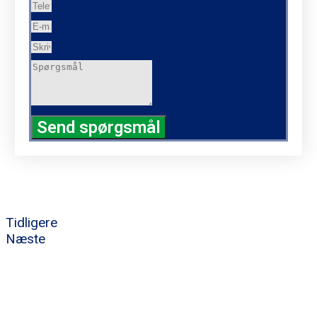
Send spørgsmål
Tidligere
Næste