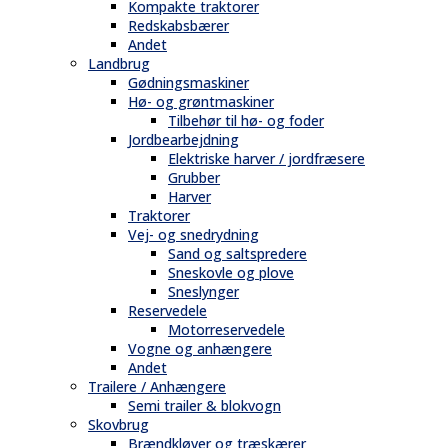
Kompakte traktorer
Redskabsbærer
Andet
Landbrug
Gødningsmaskiner
Hø- og grøntmaskiner
Tilbehør til hø- og foder
Jordbearbejdning
Elektriske harver / jordfræsere
Grubber
Harver
Traktorer
Vej- og snedrydning
Sand og saltspredere
Sneskovle og plove
Sneslynger
Reservedele
Motorreservedele
Vogne og anhængere
Andet
Trailere / Anhængere
Semi trailer & blokvogn
Skovbrug
Brændkløver og træskærer