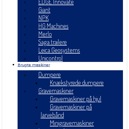
EDGE Innovate
Giant
NPK
HG Machines
Merlo
Saga trailere
Leica Geosystems
Unicontrol
Brugte maskiner
Dumpere
Knækstyrede dumpere
Gravemaskiner
Gravemaskiner på hjul
Gravemaskiner på
larvebånd
Minigravemaskiner