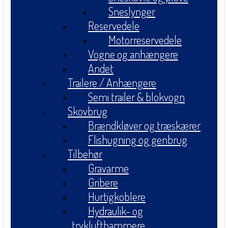
Sneslynger
Reservedele
Motorreservedele
Vogne og anhængere
Andet
Trailere / Anhængere
Semi trailer & blokvogn
Skovbrug
Brændkløver og træskærer
Flishugning og genbrug
Tilbehør
Gravarme
Gribere
Hurtigkoblere
Hydraulik- og
tryklufthammere