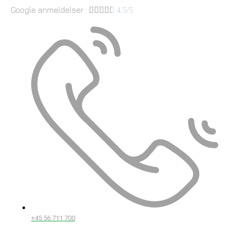
Google anmeldelser





4.5/5
+45 56 711 700