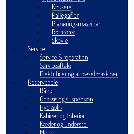
Knusere
Pallegafler
Planeringsmaskiner
Rotatorer
Skovle
Service
Service & reparation
Serviceaftale
Elektrificering af dieselmaskiner
Reservedele
Bånd
Chassis og suspension
Hydraulik
Kabiner og Interiør
Kæder og understel
Motor