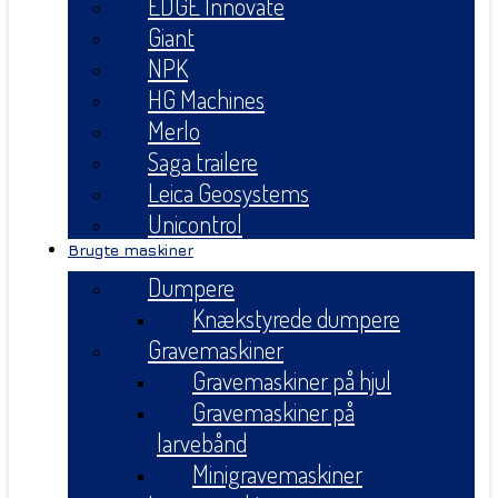
EDGE Innovate
Giant
NPK
HG Machines
Merlo
Saga trailere
Leica Geosystems
Unicontrol
Brugte maskiner
Dumpere
Knækstyrede dumpere
Gravemaskiner
Gravemaskiner på hjul
Gravemaskiner på
larvebånd
Minigravemaskiner