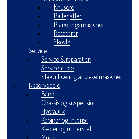
Knusere
Pallegafler
Planeringsmaskiner
Rotatorer
Skovle
Service
Service & reparation
Serviceaftale
Elektrificering af dieselmaskiner
Reservedele
Bånd
Chassis og suspension
Hydraulik
Kabiner og Interiør
Kæder og understel
Motor