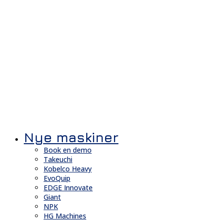
Nye maskiner
Book en demo
Takeuchi
Kobelco Heavy
EvoQuip
EDGE Innovate
Giant
NPK
HG Machines