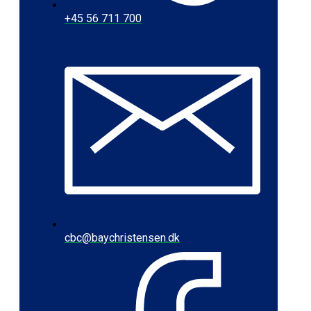
+45 56 711 700
cbc@baychristensen.dk