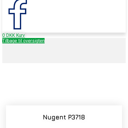
0
DKK
Kurv
Tilbage til oversigten
Nugent P3718