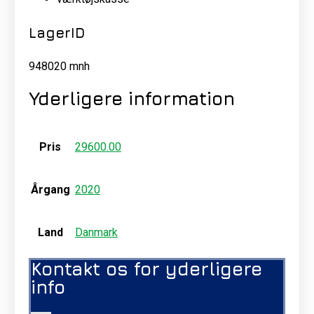
LagerID
948020 mnh
Yderligere information
Pris
29600.00
Årgang
2020
Land
Danmark
Kontakt os for yderligere
info