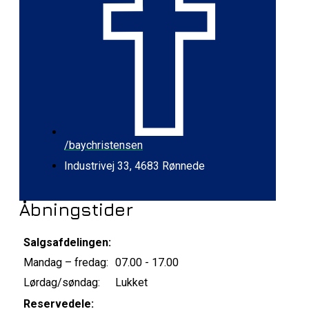
/baychristensen
Industrivej 33, 4683 Rønnede
Åbningstider
Salgsafdelingen:
Mandag – fredag:
07.00 - 17.00
Lørdag/søndag:
Lukket
Reservedele: