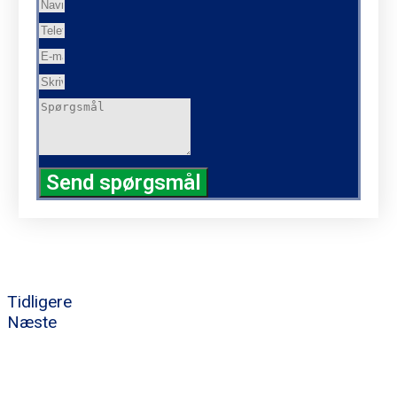
Send spørgsmål
Tidligere
Næste