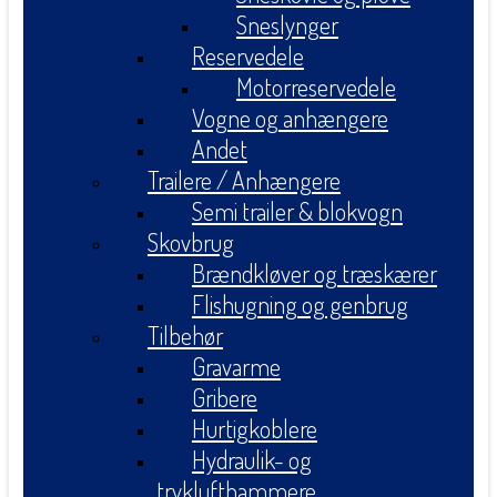
Sneslynger
Reservedele
Motorreservedele
Vogne og anhængere
Andet
Trailere / Anhængere
Semi trailer & blokvogn
Skovbrug
Brændkløver og træskærer
Flishugning og genbrug
Tilbehør
Gravarme
Gribere
Hurtigkoblere
Hydraulik- og
tryklufthammere