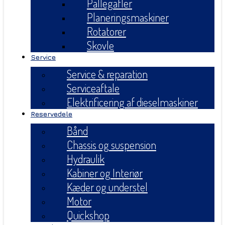
Pallegafler
Planeringsmaskiner
Rotatorer
Skovle
Service
Service & reparation
Serviceaftale
Elektrificering af dieselmaskiner
Reservedele
Bånd
Chassis og suspension
Hydraulik
Kabiner og Interiør
Kæder og understel
Motor
Quickshop