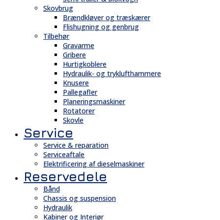
Skovbrug
Brændkløver og træskærer
Flishugning og genbrug
Tilbehør
Gravarme
Gribere
Hurtigkoblere
Hydraulik- og tryklufthammere
Knusere
Pallegafler
Planeringsmaskiner
Rotatorer
Skovle
Service
Service & reparation
Serviceaftale
Elektrificering af dieselmaskiner
Reservedele
Bånd
Chassis og suspension
Hydraulik
Kabiner og Interiør