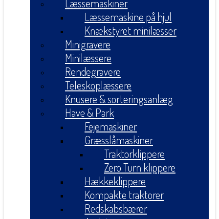
Læssemaskiner
Læssemaskine på hjul
Knækstyret minilæsser
Minigravere
Minilæssere
Rendegravere
Teleskoplæssere
Knusere & sorteringsanlæg
Have & Park
Fejemaskiner
Græsslåmaskiner
Traktorklippere
Zero Turn klippere
Hækkeklippere
Kompakte traktorer
Redskabsbærer