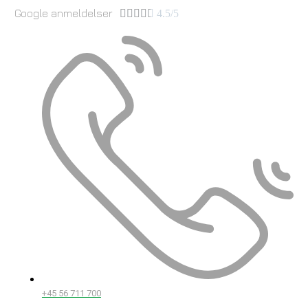
Google anmeldelser





4.5/5
+45 56 711 700