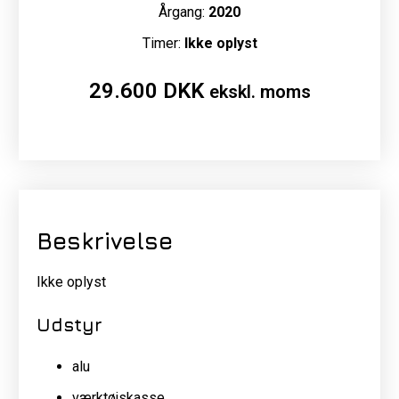
Årgang:
2020
Timer:
Ikke oplyst
29.600
DKK
ekskl. moms
Beskrivelse
Ikke oplyst
Udstyr
alu
værktøjskasse