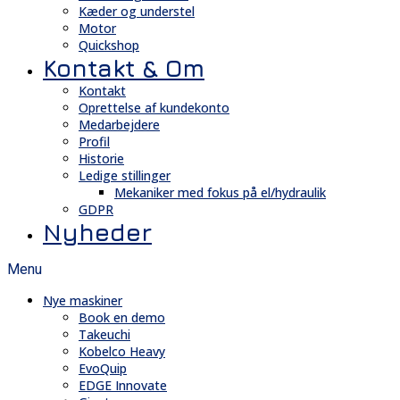
Kæder og understel
Motor
Quickshop
Kontakt & Om
Kontakt
Oprettelse af kundekonto
Medarbejdere
Profil
Historie
Ledige stillinger
Mekaniker med fokus på el/hydraulik
GDPR
Nyheder
Menu
Nye maskiner
Book en demo
Takeuchi
Kobelco Heavy
EvoQuip
EDGE Innovate