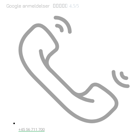
Google anmeldelser





4.5/5
+45 56 711 700