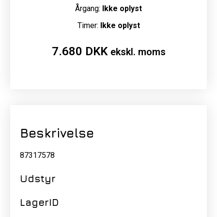
Årgang:
Ikke oplyst
Timer:
Ikke oplyst
7.680
DKK
ekskl. moms
Beskrivelse
87317578
Udstyr
LagerID