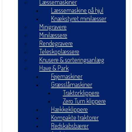
Læssemaskiner
Læssemaskine på hjul
Knækstyret minilæsser
Minigravere
Minilæssere
Rendegravere
Teleskoplæssere
Knusere & sorteringsanlæg
Have & Park
Fejemaskiner
Græsslåmaskiner
Traktorklippere
Zero Turn klippere
Hækkeklippere
Kompakte traktorer
Redskabsbærer