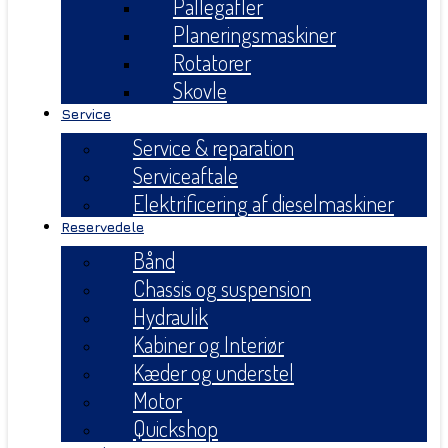
Pallegafler
Planeringsmaskiner
Rotatorer
Skovle
Service
Service & reparation
Serviceaftale
Elektrificering af dieselmaskiner
Reservedele
Bånd
Chassis og suspension
Hydraulik
Kabiner og Interiør
Kæder og understel
Motor
Quickshop