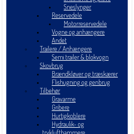
Sneslynger
Reservedele
Motorreservedele
Vogne og anhængere
Andet
Trailere / Anhængere
Semi trailer & blokvogn
Skovbrug
Brændkløver og træskærer
Flishugning og genbrug
Tilbehør
Gravarme
Gribere
Hurtigkoblere
Hydraulik- og
tryklufthammere