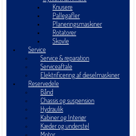
Knusere
Pallegafler
Planeringsmaskiner
Rotatorer
Skovle
Service
Service & reparation
Serviceaftale
Elektrificering af dieselmaskiner
Reservedele
Bånd
Chassis og suspension
Hydraulik
Kabiner og Interiør
Kæder og understel
Motor