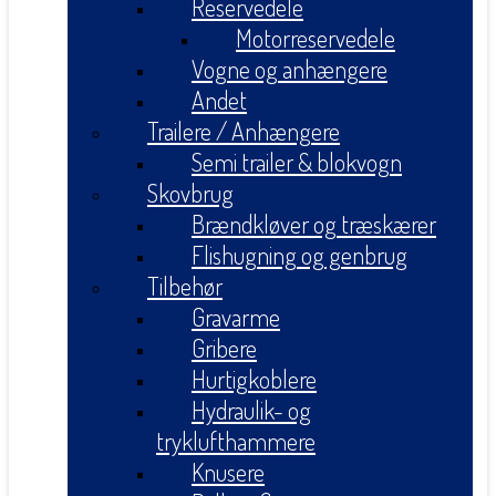
Reservedele
Motorreservedele
Vogne og anhængere
Andet
Trailere / Anhængere
Semi trailer & blokvogn
Skovbrug
Brændkløver og træskærer
Flishugning og genbrug
Tilbehør
Gravarme
Gribere
Hurtigkoblere
Hydraulik- og
tryklufthammere
Knusere