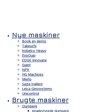
Nye maskiner
Book en demo
Takeuchi
Kobelco Heavy
EvoQuip
EDGE Innovate
Giant
NPK
HG Machines
Merlo
Saga trailere
Leica Geosystems
Unicontrol
Brugte maskiner
Dumpere
Knækstyrede dumpere