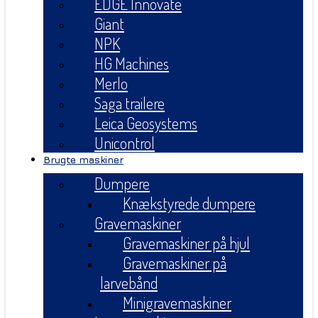
EDGE Innovate
Giant
NPK
HG Machines
Merlo
Saga trailere
Leica Geosystems
Unicontrol
Brugte maskiner
Dumpere
Knækstyrede dumpere
Gravemaskiner
Gravemaskiner på hjul
Gravemaskiner på
larvebånd
Minigravemaskiner