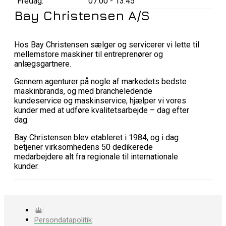
Fredag:
07:00 - 13:45
Bay Christensen A/S
Hos Bay Christensen sælger og servicerer vi lette til
mellemstore maskiner til entreprenører og
anlægsgartnere.
Gennem agenturer på nogle af markedets bedste
maskinbrands, og med brancheledende
kundeservice og maskinservice, hjælper vi vores
kunder med at udføre kvalitetsarbejde – dag efter
dag.
Bay Christensen blev etableret i 1984, og i dag
betjener virksomhedens 50 dedikerede
medarbejdere alt fra regionale til internationale
kunder.
Persondatapolitik