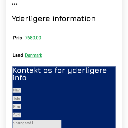
***
Yderligere information
Pris
7680.00
Land
Danmark
Kontakt os for yderligere
info