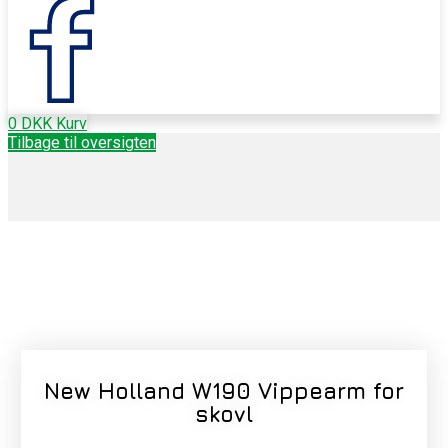
0
DKK
Kurv
Tilbage til oversigten
New Holland W190 Vippearm for
skovl