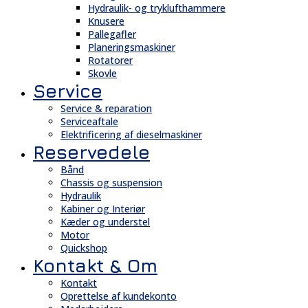
Hydraulik- og tryklufthammere
Knusere
Pallegafler
Planeringsmaskiner
Rotatorer
Skovle
Service
Service & reparation
Serviceaftale
Elektrificering af dieselmaskiner
Reservedele
Bånd
Chassis og suspension
Hydraulik
Kabiner og Interiør
Kæder og understel
Motor
Quickshop
Kontakt & Om
Kontakt
Oprettelse af kundekonto