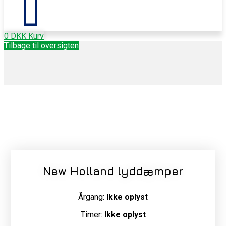
0
DKK
Kurv
Tilbage til oversigten
New Holland lyddæmper
Årgang:
Ikke oplyst
Timer:
Ikke oplyst