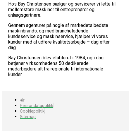
Hos Bay Christensen sælger og servicerer vi lette til
mellemstore maskiner til entreprenører og
anlægsgartnere.
Gennem agenturer på nogle af markedets bedste
maskinbrands, og med brancheledende
kundeservice og maskinservice, hjælper vi vores
kunder med at udføre kvalitetsarbejde – dag efter
dag.
Bay Christensen blev etableret i 1984, og i dag
betjener virksomhedens 50 dedikerede
medarbejdere alt fra regionale til internationale
kunder.
Persondatapolitik
Cookiepolitik
Sitemap