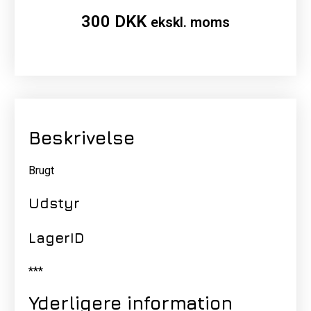
300
DKK
ekskl. moms
Beskrivelse
Brugt
Udstyr
LagerID
***
Yderligere information