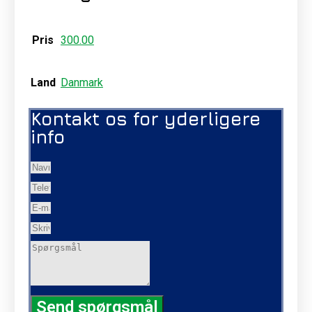
Pris
300.00
Land
Danmark
Kontakt os for yderligere
info
Send spørgsmål