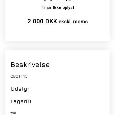
Timer:
Ikke oplyst
2.000
DKK
ekskl. moms
Beskrivelse
CBC1115
Udstyr
LagerID
***