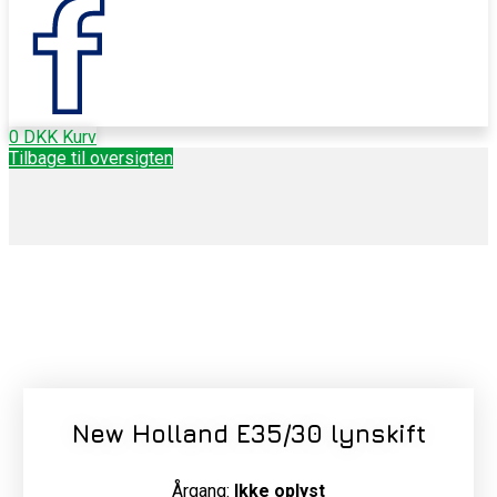
0
DKK
Kurv
Tilbage til oversigten
New Holland E35/30 lynskift
Årgang:
Ikke oplyst