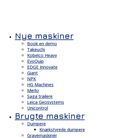
Nye maskiner
Book en demo
Takeuchi
Kobelco Heavy
EvoQuip
EDGE Innovate
Giant
NPK
HG Machines
Merlo
Saga trailere
Leica Geosystems
Unicontrol
Brugte maskiner
Dumpere
Knækstyrede dumpere
Gravemaskiner