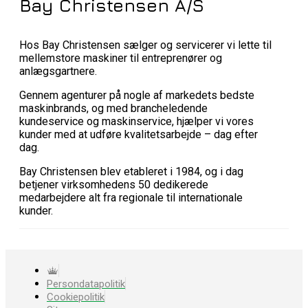
Bay Christensen A/S
Hos Bay Christensen sælger og servicerer vi lette til
mellemstore maskiner til entreprenører og
anlægsgartnere.
Gennem agenturer på nogle af markedets bedste
maskinbrands, og med brancheledende
kundeservice og maskinservice, hjælper vi vores
kunder med at udføre kvalitetsarbejde – dag efter
dag.
Bay Christensen blev etableret i 1984, og i dag
betjener virksomhedens 50 dedikerede
medarbejdere alt fra regionale til internationale
kunder.
Persondatapolitik
Cookiepolitik