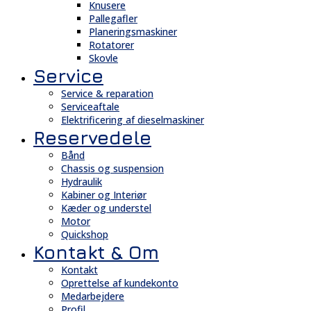
Knusere
Pallegafler
Planeringsmaskiner
Rotatorer
Skovle
Service
Service & reparation
Serviceaftale
Elektrificering af dieselmaskiner
Reservedele
Bånd
Chassis og suspension
Hydraulik
Kabiner og Interiør
Kæder og understel
Motor
Quickshop
Kontakt & Om
Kontakt
Oprettelse af kundekonto
Medarbejdere
Profil