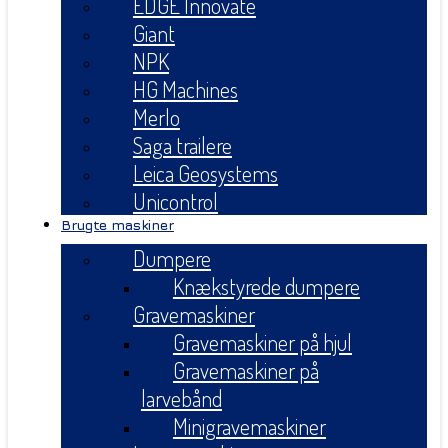
EDGE Innovate
Giant
NPK
HG Machines
Merlo
Saga trailere
Leica Geosystems
Unicontrol
Brugte maskiner
Dumpere
Knækstyrede dumpere
Gravemaskiner
Gravemaskiner på hjul
Gravemaskiner på
larvebånd
Minigravemaskiner