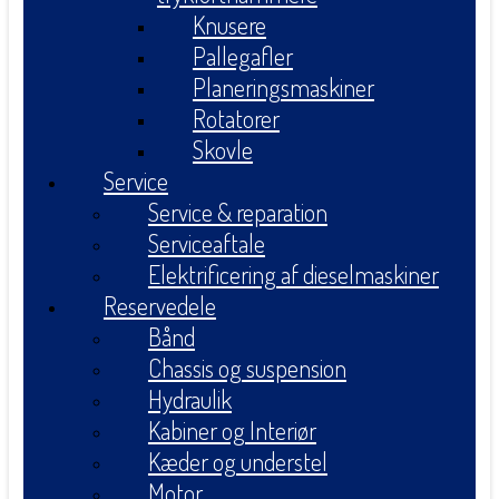
Knusere
Pallegafler
Planeringsmaskiner
Rotatorer
Skovle
Service
Service & reparation
Serviceaftale
Elektrificering af dieselmaskiner
Reservedele
Bånd
Chassis og suspension
Hydraulik
Kabiner og Interiør
Kæder og understel
Motor