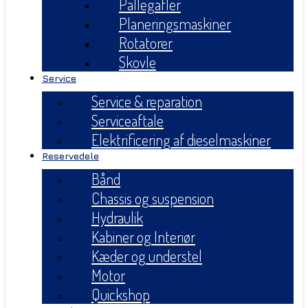
Pallegafler
Planeringsmaskiner
Rotatorer
Skovle
Service
Service & reparation
Serviceaftale
Elektrificering af dieselmaskiner
Reservedele
Bånd
Chassis og suspension
Hydraulik
Kabiner og Interiør
Kæder og understel
Motor
Quickshop