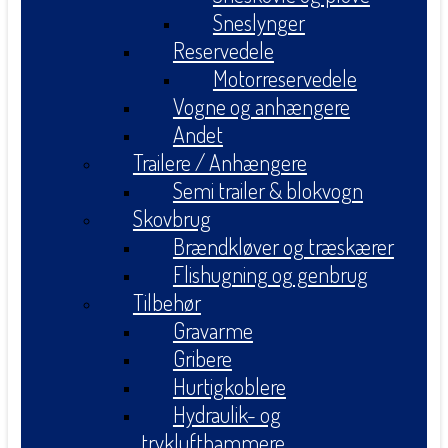
Sneslynger
Reservedele
Motorreservedele
Vogne og anhængere
Andet
Trailere / Anhængere
Semi trailer & blokvogn
Skovbrug
Brændkløver og træskærer
Flishugning og genbrug
Tilbehør
Gravarme
Gribere
Hurtigkoblere
Hydraulik- og
tryklufthammere