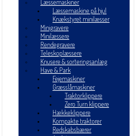
Læssemaskiner
Læssemaskine på hjul
Knækstyret minilæsser
Minigravere
Minilæssere
Rendegravere
Teleskoplæssere
Knusere & sorteringsanlæg
Have & Park
Fejemaskiner
Græsslåmaskiner
Traktorklippere
Zero Turn klippere
Hækkeklippere
Kompakte traktorer
Redskabsbærer