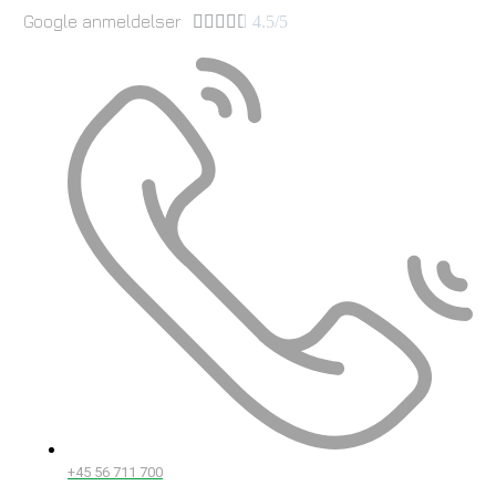
Google anmeldelser





4.5/5
+45 56 711 700