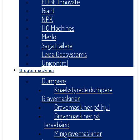
EDGE Innovate
Giant
NPK
HG Machines
Merlo
Saga trailere
Leica Geosystems
Unicontrol
Brugte maskiner
Dumpere
Knækstyrede dumpere
Gravemaskiner
Gravemaskiner på hjul
Gravemaskiner på
larvebånd
Minigravemaskiner