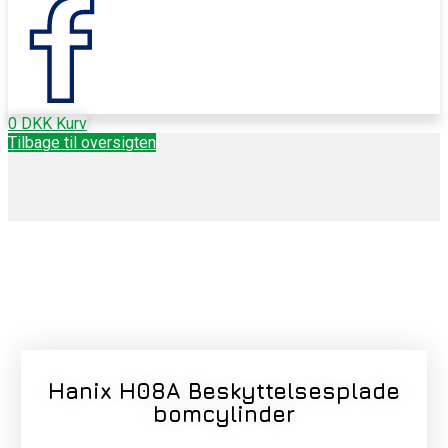
0
DKK
Kurv
Tilbage til oversigten
Hanix H08A Beskyttelsesplade
bomcylinder