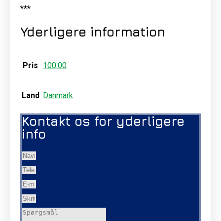
***
Yderligere information
Pris
100.00
Land
Danmark
Kontakt os for yderligere
info