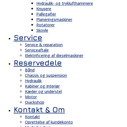
Hydraulik- og tryklufthammere
Knusere
Pallegafler
Planeringsmaskiner
Rotatorer
Skovle
Service
Service & reparation
Serviceaftale
Elektrificering af dieselmaskiner
Reservedele
Bånd
Chassis og suspension
Hydraulik
Kabiner og Interiør
Kæder og understel
Motor
Quickshop
Kontakt & Om
Kontakt
Oprettelse af kundekonto