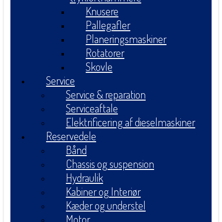
Knusere
Pallegafler
Planeringsmaskiner
Rotatorer
Skovle
Service
Service & reparation
Serviceaftale
Elektrificering af dieselmaskiner
Reservedele
Bånd
Chassis og suspension
Hydraulik
Kabiner og Interiør
Kæder og understel
Motor