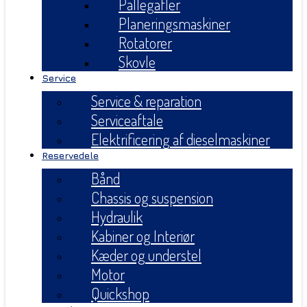
Pallegafler
Planeringsmaskiner
Rotatorer
Skovle
Service
Service & reparation
Serviceaftale
Elektrificering af dieselmaskiner
Reservedele
Bånd
Chassis og suspension
Hydraulik
Kabiner og Interiør
Kæder og understel
Motor
Quickshop