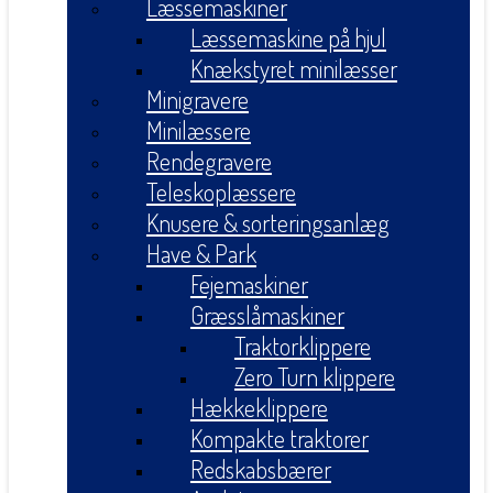
Læssemaskiner
Læssemaskine på hjul
Knækstyret minilæsser
Minigravere
Minilæssere
Rendegravere
Teleskoplæssere
Knusere & sorteringsanlæg
Have & Park
Fejemaskiner
Græsslåmaskiner
Traktorklippere
Zero Turn klippere
Hækkeklippere
Kompakte traktorer
Redskabsbærer