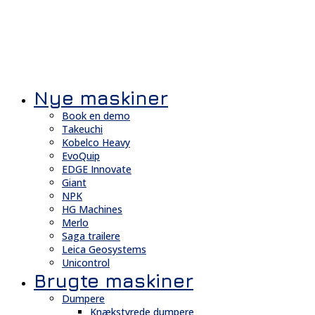
Nye maskiner
Book en demo
Takeuchi
Kobelco Heavy
EvoQuip
EDGE Innovate
Giant
NPK
HG Machines
Merlo
Saga trailere
Leica Geosystems
Unicontrol
Brugte maskiner
Dumpere
Knækstyrede dumpere