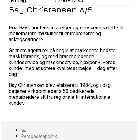
Fredag:
07:00 - 13:45
Bay Christensen A/S
Hos Bay Christensen sælger og servicerer vi lette til
mellemstore maskiner til entreprenører og
anlægsgartnere.
Gennem agenturer på nogle af markedets bedste
maskinbrands, og med brancheledende
kundeservice og maskinservice, hjælper vi vores
kunder med at udføre kvalitetsarbejde – dag efter
dag.
Bay Christensen blev etableret i 1984, og i dag
betjener virksomhedens 50 dedikerede
medarbejdere alt fra regionale til internationale
kunder.
Persondatapolitik