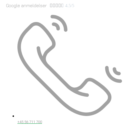
Google anmeldelser





4.5/5
+45 56 711 700