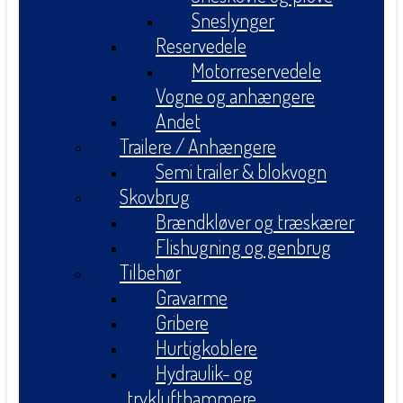
Sneslynger
Reservedele
Motorreservedele
Vogne og anhængere
Andet
Trailere / Anhængere
Semi trailer & blokvogn
Skovbrug
Brændkløver og træskærer
Flishugning og genbrug
Tilbehør
Gravarme
Gribere
Hurtigkoblere
Hydraulik- og
tryklufthammere