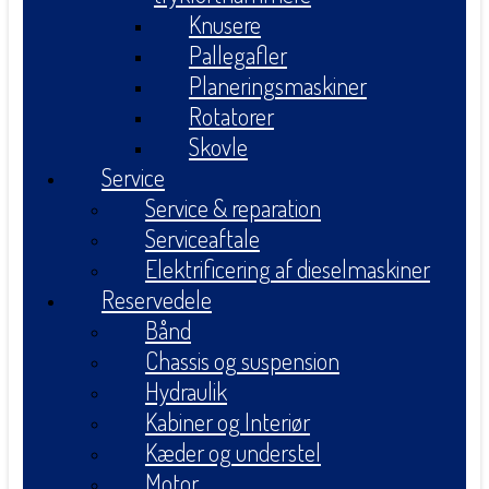
Knusere
Pallegafler
Planeringsmaskiner
Rotatorer
Skovle
Service
Service & reparation
Serviceaftale
Elektrificering af dieselmaskiner
Reservedele
Bånd
Chassis og suspension
Hydraulik
Kabiner og Interiør
Kæder og understel
Motor