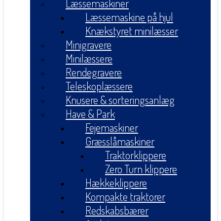
Læssemaskiner
Læssemaskine på hjul
Knækstyret minilæsser
Minigravere
Minilæssere
Rendegravere
Teleskoplæssere
Knusere & sorteringsanlæg
Have & Park
Fejemaskiner
Græsslåmaskiner
Traktorklippere
Zero Turn klippere
Hækkeklippere
Kompakte traktorer
Redskabsbærer