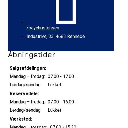
/baychristensen
Industrivej 33, 4683 Rønnede
Åbningstider
Salgsafdelingen:
Mandag – fredag:
07.00 - 17.00
Lørdag/søndag:
Lukket
Reservedele:
Mandag – fredag:
07.00 - 16.00
Lørdag/søndag:
Lukket
Værksted:
Mandag – torsdag:
07.00 - 15.30