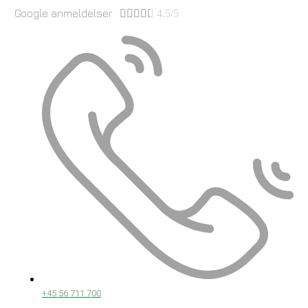
Google anmeldelser





4.5/5
+45 56 711 700