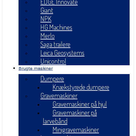
EDGE Innovate
Giant
NPK
HG Machines
Merlo
Saga trailere
Leica Geosystems
Unicontrol
Brugte maskiner
Dumpere
Knækstyrede dumpere
Gravemaskiner
Gravemaskiner på hjul
Gravemaskiner på
larvebånd
Minigravemaskiner