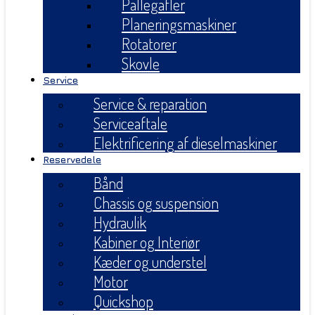
Pallegafler
Planeringsmaskiner
Rotatorer
Skovle
Service
Service & reparation
Serviceaftale
Elektrificering af dieselmaskiner
Reservedele
Bånd
Chassis og suspension
Hydraulik
Kabiner og Interiør
Kæder og understel
Motor
Quickshop