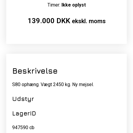
Timer:
Ikke oplyst
139.000
DKK
ekskl. moms
Beskrivelse
S80 ophæng. Vægt 2450 kg. Ny mejsel.
Udstyr
LagerID
947590 cb