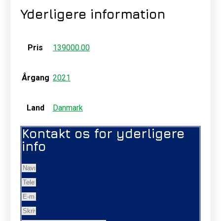
Yderligere information
Pris
139000.00
Årgang
2021
Land
Danmark
Kontakt os for yderligere
info