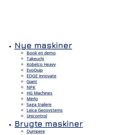
Nye maskiner
Book en demo
Takeuchi
Kobelco Heavy
EvoQuip
EDGE Innovate
Giant
NPK
HG Machines
Merlo
Saga trailere
Leica Geosystems
Unicontrol
Brugte maskiner
Dumpere