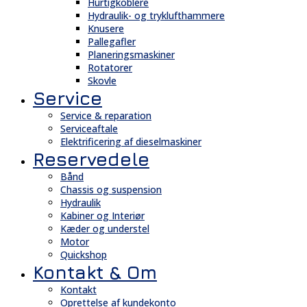
Hurtigkoblere
Hydraulik- og tryklufthammere
Knusere
Pallegafler
Planeringsmaskiner
Rotatorer
Skovle
Service
Service & reparation
Serviceaftale
Elektrificering af dieselmaskiner
Reservedele
Bånd
Chassis og suspension
Hydraulik
Kabiner og Interiør
Kæder og understel
Motor
Quickshop
Kontakt & Om
Kontakt
Oprettelse af kundekonto