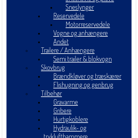
Sneslynger
Reservedele
Motorreservedele
Vogne og anhængere
Andet
Trailere / Anhængere
Semi trailer & blokvogn
Skovbrug
Brændkløver og træskærer
Flishugning og genbrug
Tilbehør
Gravarme
Gribere
Hurtigkoblere
Hydraulik- og
tryklufthammere