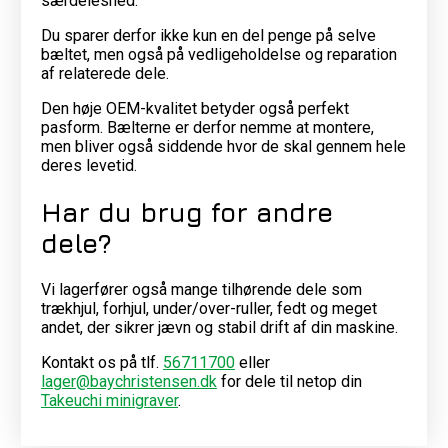
særdeleshed.
Du sparer derfor ikke kun en del penge på selve
bæltet, men også på vedligeholdelse og reparation
af relaterede dele.
Den høje OEM-kvalitet betyder også perfekt
pasform. Bælterne er derfor nemme at montere,
men bliver også siddende hvor de skal gennem hele
deres levetid.
Har du brug for andre
dele?
Vi lagerfører også mange tilhørende dele som
trækhjul, forhjul, under/over-ruller, fedt og meget
andet, der sikrer jævn og stabil drift af din maskine.
Kontakt os på tlf.
56711700
eller
lager@baychristensen.dk
for dele til netop din
Takeuchi minigraver
.