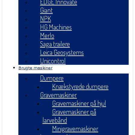
EDGE Innovate
Giant
NPK
HG Machines
Merlo
Saga trailere
Leica Geosystems
Unicontrol
Brugte maskiner
Dumpere
Knækstyrede dumpere
Gravemaskiner
Gravemaskiner på hjul
Gravemaskiner på
larvebånd
Minigravemaskiner