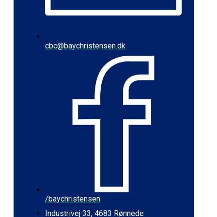
cbc@baychristensen.dk
/baychristensen
Industrivej 33, 4683 Rønnede