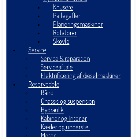
Knusere
Pallegafler
Planeringsmaskiner
Rotatorer
Skovle
Service
Service & reparation
Serviceaftale
Elektrificering af dieselmaskiner
Reservedele
Bånd
Chassis og suspension
Hydraulik
Kabiner og Interiør
Kæder og understel
Motor