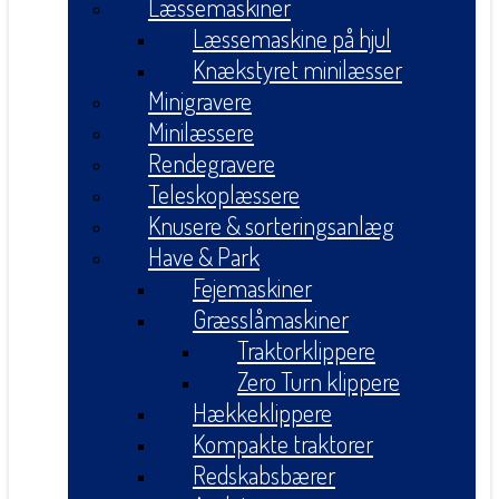
Læssemaskiner
Læssemaskine på hjul
Knækstyret minilæsser
Minigravere
Minilæssere
Rendegravere
Teleskoplæssere
Knusere & sorteringsanlæg
Have & Park
Fejemaskiner
Græsslåmaskiner
Traktorklippere
Zero Turn klippere
Hækkeklippere
Kompakte traktorer
Redskabsbærer