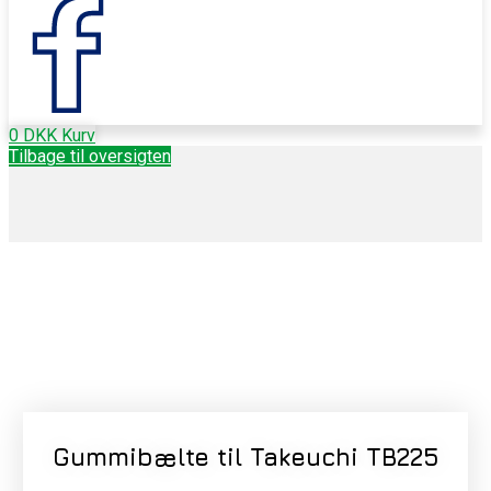
0
DKK
Kurv
Tilbage til oversigten
Gummibælte til Takeuchi TB225