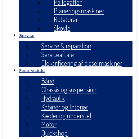
Pallegafler
Planeringsmaskiner
Rotatorer
Skovle
Service
Service & reparation
Serviceaftale
Elektrificering af dieselmaskiner
Reservedele
Bånd
Chassis og suspension
Hydraulik
Kabiner og Interiør
Kæder og understel
Motor
Quickshop