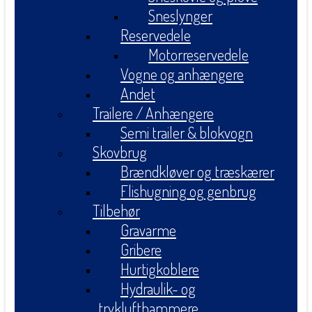
Sneslynger
Reservedele
Motorreservedele
Vogne og anhængere
Andet
Trailere / Anhængere
Semi trailer & blokvogn
Skovbrug
Brændkløver og træskærer
Flishugning og genbrug
Tilbehør
Gravarme
Gribere
Hurtigkoblere
Hydraulik- og
tryklufthammere