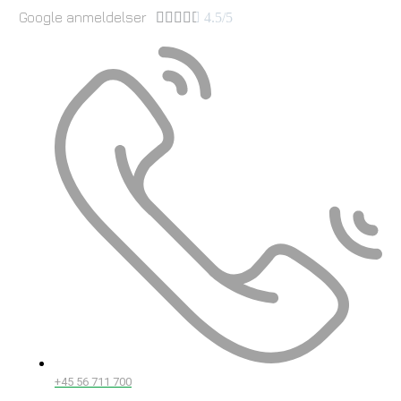
Google anmeldelser





4.5/5
+45 56 711 700