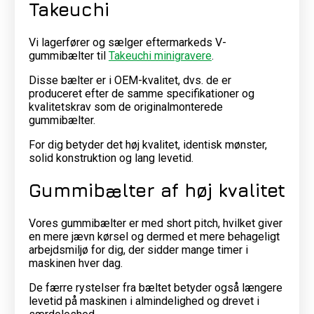
Takeuchi
Vi lagerfører og sælger eftermarkeds V-
gummibælter til
Takeuchi minigravere
.
Disse bælter er i OEM-kvalitet, dvs. de er
produceret efter de samme specifikationer og
kvalitetskrav som de originalmonterede
gummibælter.
For dig betyder det høj kvalitet, identisk mønster,
solid konstruktion og lang levetid.
Gummibælter af høj kvalitet
Vores gummibælter er med short pitch, hvilket giver
en mere jævn kørsel og dermed et mere behageligt
arbejdsmiljø for dig, der sidder mange timer i
maskinen hver dag.
De færre rystelser fra bæltet betyder også længere
levetid på maskinen i almindelighed og drevet i