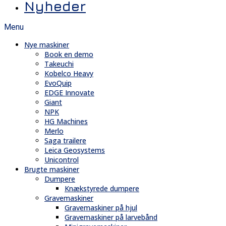
Nyheder
Menu
Nye maskiner
Book en demo
Takeuchi
Kobelco Heavy
EvoQuip
EDGE Innovate
Giant
NPK
HG Machines
Merlo
Saga trailere
Leica Geosystems
Unicontrol
Brugte maskiner
Dumpere
Knækstyrede dumpere
Gravemaskiner
Gravemaskiner på hjul
Gravemaskiner på larvebånd