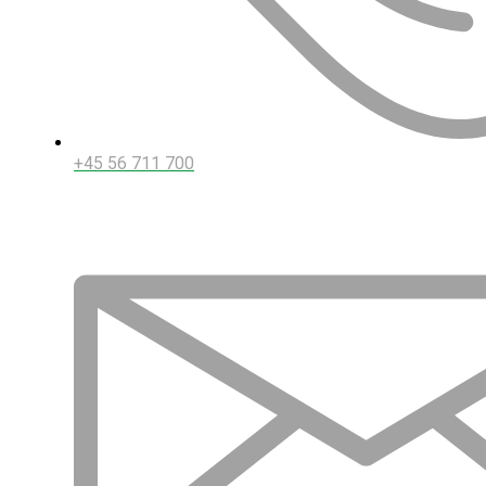
+45 56 711 700