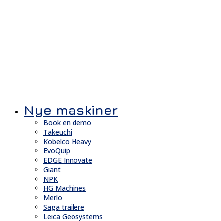
Nye maskiner
Book en demo
Takeuchi
Kobelco Heavy
EvoQuip
EDGE Innovate
Giant
NPK
HG Machines
Merlo
Saga trailere
Leica Geosystems