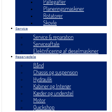
Pallegafler
Planeringsmaskiner
Rotatorer
Skovle
Service
Service & reparation
Serviceaftale
Elektrificering af dieselmaskiner
Reservedele
Bånd
Chassis og suspension
Hydraulik
Kabiner og Interiør
Kæder og understel
Motor
Quickshop