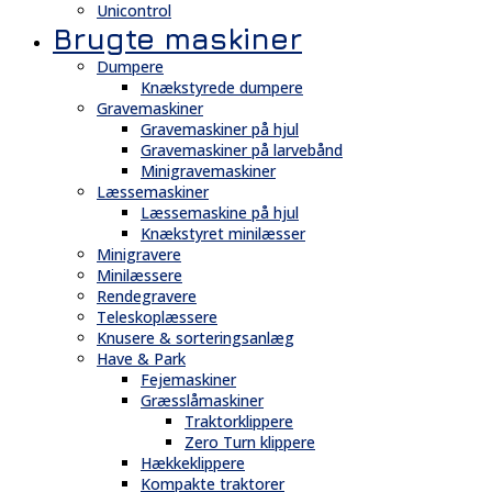
Unicontrol
Brugte maskiner
Dumpere
Knækstyrede dumpere
Gravemaskiner
Gravemaskiner på hjul
Gravemaskiner på larvebånd
Minigravemaskiner
Læssemaskiner
Læssemaskine på hjul
Knækstyret minilæsser
Minigravere
Minilæssere
Rendegravere
Teleskoplæssere
Knusere & sorteringsanlæg
Have & Park
Fejemaskiner
Græsslåmaskiner
Traktorklippere
Zero Turn klippere
Hækkeklippere
Kompakte traktorer