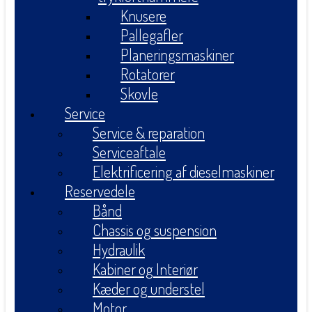
Knusere
Pallegafler
Planeringsmaskiner
Rotatorer
Skovle
Service
Service & reparation
Serviceaftale
Elektrificering af dieselmaskiner
Reservedele
Bånd
Chassis og suspension
Hydraulik
Kabiner og Interiør
Kæder og understel
Motor