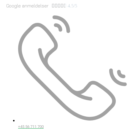
Google anmeldelser





4.5/5
+45 56 711 700