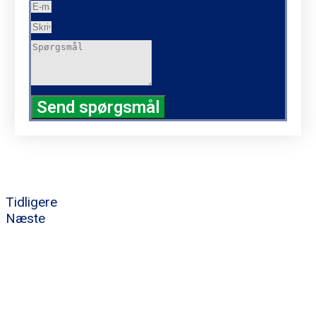
Send spørgsmål
Tidligere
Næste