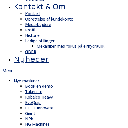
Kontakt & Om
Kontakt
Oprettelse af kundekonto
Medarbejdere
Profil
Historie
Ledige stillinger
Mekaniker med fokus på el/hydraulik
GDPR
Nyheder
Menu
Nye maskiner
Book en demo
Takeuchi
Kobelco Heavy
EvoQuip
EDGE Innovate
Giant
NPK
HG Machines