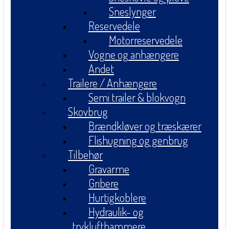
Sneslynger
Reservedele
Motorreservedele
Vogne og anhængere
Andet
Trailere / Anhængere
Semi trailer & blokvogn
Skovbrug
Brændkløver og træskærer
Flishugning og genbrug
Tilbehør
Gravarme
Gribere
Hurtigkoblere
Hydraulik- og
tryklufthammere