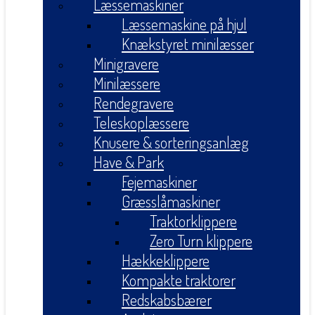
Læssemaskiner
Læssemaskine på hjul
Knækstyret minilæsser
Minigravere
Minilæssere
Rendegravere
Teleskoplæssere
Knusere & sorteringsanlæg
Have & Park
Fejemaskiner
Græsslåmaskiner
Traktorklippere
Zero Turn klippere
Hækkeklippere
Kompakte traktorer
Redskabsbærer