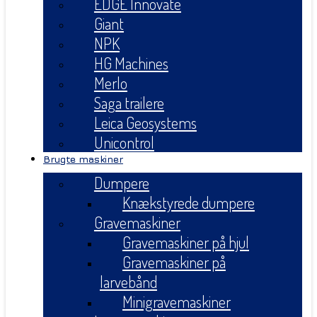
EDGE Innovate
Giant
NPK
HG Machines
Merlo
Saga trailere
Leica Geosystems
Unicontrol
Brugte maskiner
Dumpere
Knækstyrede dumpere
Gravemaskiner
Gravemaskiner på hjul
Gravemaskiner på
larvebånd
Minigravemaskiner