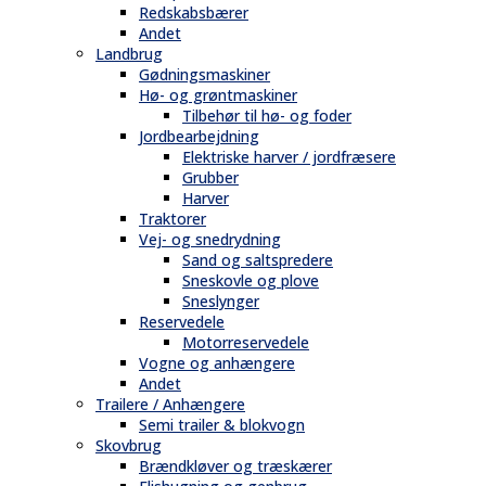
Redskabsbærer
Andet
Landbrug
Gødningsmaskiner
Hø- og grøntmaskiner
Tilbehør til hø- og foder
Jordbearbejdning
Elektriske harver / jordfræsere
Grubber
Harver
Traktorer
Vej- og snedrydning
Sand og saltspredere
Sneskovle og plove
Sneslynger
Reservedele
Motorreservedele
Vogne og anhængere
Andet
Trailere / Anhængere
Semi trailer & blokvogn
Skovbrug
Brændkløver og træskærer