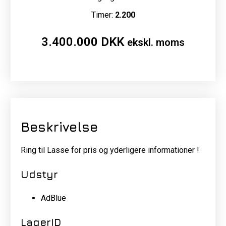
Timer:
2.200
3.400.000
DKK
ekskl. moms
Beskrivelse
Ring til Lasse for pris og yderligere informationer !
Udstyr
AdBlue
LagerID