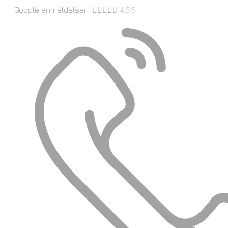
Google anmeldelser





4.5/5