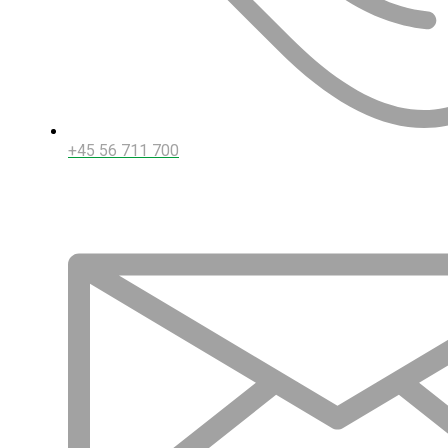
+45 56 711 700