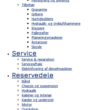
Flishugning og genbrug
Tilbehør
Gravarme
Gribere
Hurtigkoblere
Hydraulik- og tryklufthammere
Knusere
Pallegafler
Planeringsmaskiner
Rotatorer
Skovle
Service
Service & reparation
Serviceaftale
Elektrificering af dieselmaskiner
Reservedele
Bånd
Chassis og suspension
Hydraulik
Kabiner og Interiør
Kæder og understel
Motor
Quickshop