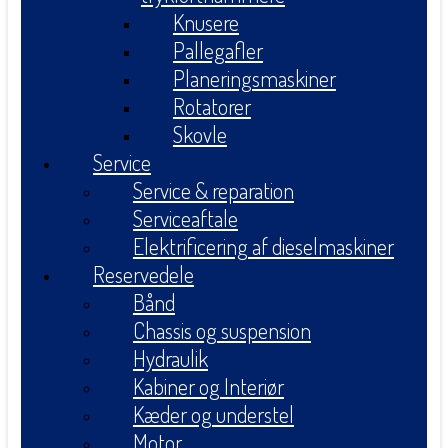
Knusere
Pallegafler
Planeringsmaskiner
Rotatorer
Skovle
Service
Service & reparation
Serviceaftale
Elektrificering af dieselmaskiner
Reservedele
Bånd
Chassis og suspension
Hydraulik
Kabiner og Interiør
Kæder og understel
Motor