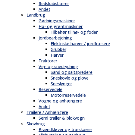
Redskabsbærer
Andet
Landbrug
Gødningsmaskiner
Hø- og grøntmaskiner
Tilbehør til hø- og foder
Jordbearbejdning
Elektriske harver / jordfræsere
Grubber
Harver
Traktorer
Vej- og snedrydning
Sand og saltspredere
Sneskovle og plove
Sneslynger
Reservedele
Motorreservedele
Vogne og anhængere
Andet
Trailere / Anhængere
Semi trailer & blokvogn
Skovbrug
Brændkløver og træskærer