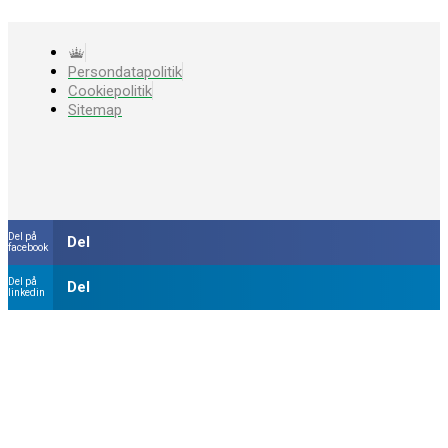
Persondatapolitik
Cookiepolitik
Sitemap
Del på
Del
facebook
Del på
Del
linkedin