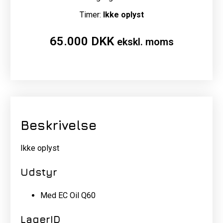
Timer:
Ikke oplyst
65.000
DKK
ekskl. moms
Beskrivelse
Ikke oplyst
Udstyr
Med EC Oil Q60
LagerID