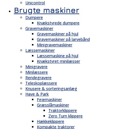
Unicontrol
Brugte maskiner
Dumpere
Knækstyrede dumpere
Gravemaskiner
Gravemaskiner på hjul
Gravemaskiner på larvebånd
Minigravemaskiner
Læssemaskiner
Læssemaskine på hjul
Knækstyret minilæsser
Minigravere
Minilæssere
Rendegravere
Teleskoplæssere
Knusere & sorteringsanlæg
Have & Park
Fejemaskiner
Græsslåmaskiner
Traktorklippere
Zero Turn klippere
Hækkeklippere
Kompakte traktorer