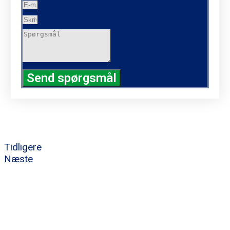
Send spørgsmål
Tidligere
Næste