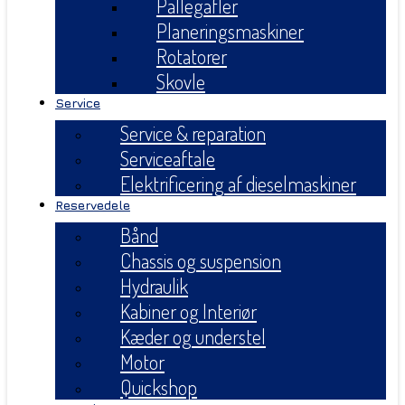
Pallegafler
Planeringsmaskiner
Rotatorer
Skovle
Service
Service & reparation
Serviceaftale
Elektrificering af dieselmaskiner
Reservedele
Bånd
Chassis og suspension
Hydraulik
Kabiner og Interiør
Kæder og understel
Motor
Quickshop