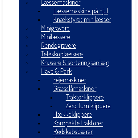
Læssemaskiner
Læssemaskine på hjul
Knækstyret minilæsser
Minigravere
Minilæssere
Rendegravere
Teleskoplæssere
Knusere & sorteringsanlæg
Have & Park
Fejemaskiner
Græsslåmaskiner
Traktorklippere
Zero Turn klippere
Hækkeklippere
Kompakte traktorer
Redskabsbærer