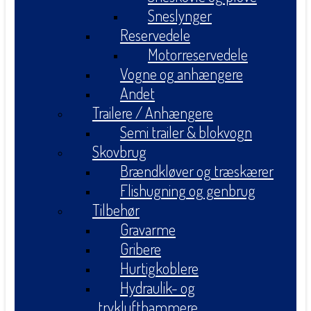
Sneslynger
Reservedele
Motorreservedele
Vogne og anhængere
Andet
Trailere / Anhængere
Semi trailer & blokvogn
Skovbrug
Brændkløver og træskærer
Flishugning og genbrug
Tilbehør
Gravarme
Gribere
Hurtigkoblere
Hydraulik- og
tryklufthammere