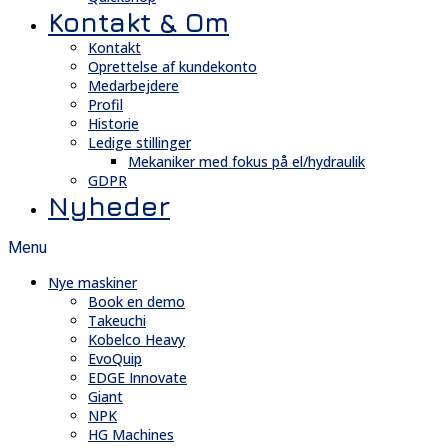
Kontakt & Om
Kontakt
Oprettelse af kundekonto
Medarbejdere
Profil
Historie
Ledige stillinger
Mekaniker med fokus på el/hydraulik
GDPR
Nyheder
Menu
Nye maskiner
Book en demo
Takeuchi
Kobelco Heavy
EvoQuip
EDGE Innovate
Giant
NPK
HG Machines