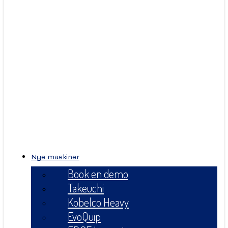
Nye maskiner
Book en demo
Takeuchi
Kobelco Heavy
EvoQuip