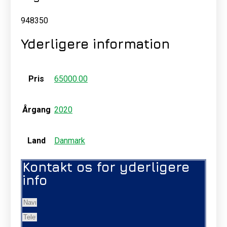
948350
Yderligere information
Pris
65000.00
Årgang
2020
Land
Danmark
Kontakt os for yderligere
info