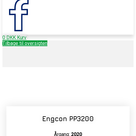
0
DKK
Kurv
Tilbage til oversigten
Engcon PP3200
Årgang:
2020