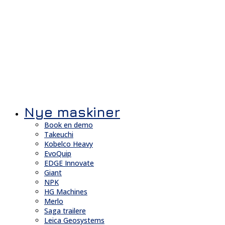
Nye maskiner
Book en demo
Takeuchi
Kobelco Heavy
EvoQuip
EDGE Innovate
Giant
NPK
HG Machines
Merlo
Saga trailere
Leica Geosystems