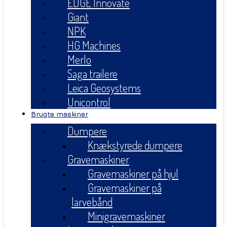
EDGE Innovate
Giant
NPK
HG Machines
Merlo
Saga trailere
Leica Geosystems
Unicontrol
Brugte maskiner
Dumpere
Knækstyrede dumpere
Gravemaskiner
Gravemaskiner på hjul
Gravemaskiner på
larvebånd
Minigravemaskiner