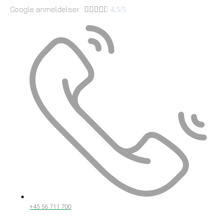
Google anmeldelser





4.5/5
+45 56 711 700