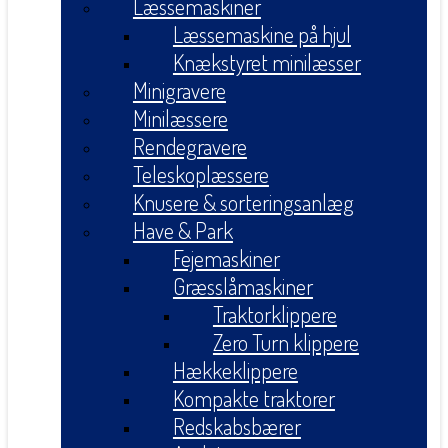
Læssemaskiner
Læssemaskine på hjul
Knækstyret minilæsser
Minigravere
Minilæssere
Rendegravere
Teleskoplæssere
Knusere & sorteringsanlæg
Have & Park
Fejemaskiner
Græsslåmaskiner
Traktorklippere
Zero Turn klippere
Hækkeklippere
Kompakte traktorer
Redskabsbærer