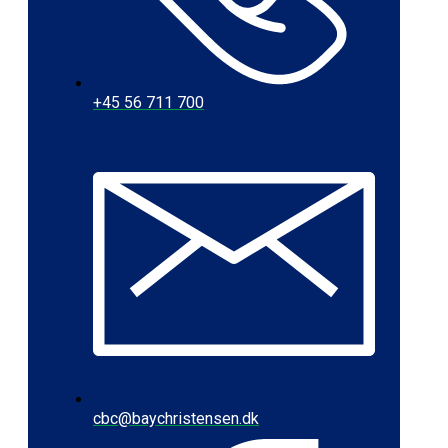
+45 56 711 700
cbc@baychristensen.dk