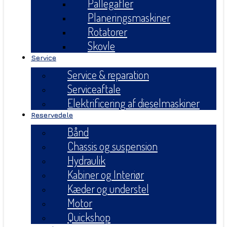
Pallegafler
Planeringsmaskiner
Rotatorer
Skovle
Service
Service & reparation
Serviceaftale
Elektrificering af dieselmaskiner
Reservedele
Bånd
Chassis og suspension
Hydraulik
Kabiner og Interiør
Kæder og understel
Motor
Quickshop