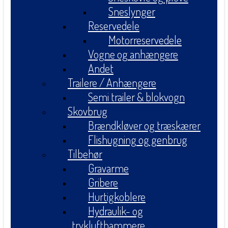
Sneslynger
Reservedele
Motorreservedele
Vogne og anhængere
Andet
Trailere / Anhængere
Semi trailer & blokvogn
Skovbrug
Brændkløver og træskærer
Flishugning og genbrug
Tilbehør
Gravarme
Gribere
Hurtigkoblere
Hydraulik- og
tryklufthammere