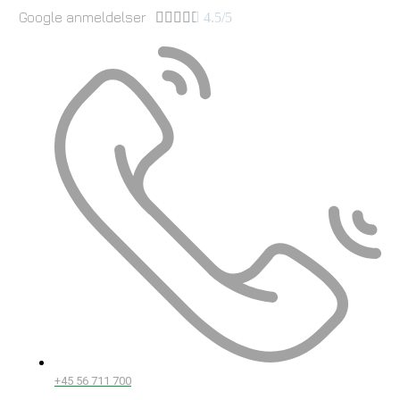
Google anmeldelser





4.5/5
+45 56 711 700