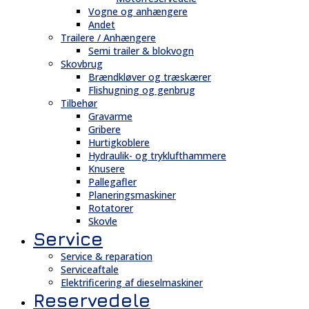
Vogne og anhængere
Andet
Trailere / Anhængere
Semi trailer & blokvogn
Skovbrug
Brændkløver og træskærer
Flishugning og genbrug
Tilbehør
Gravarme
Gribere
Hurtigkoblere
Hydraulik- og tryklufthammere
Knusere
Pallegafler
Planeringsmaskiner
Rotatorer
Skovle
Service
Service & reparation
Serviceaftale
Elektrificering af dieselmaskiner
Reservedele