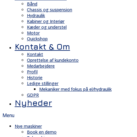
Bånd
Chassis og suspension
Hydraulik
Kabiner og Interiør
Kæder og understel
Motor
Quickshop
Kontakt & Om
Kontakt
Oprettelse af kundekonto
Medarbejdere
Profil
Historie
Ledige stillinger
Mekaniker med fokus på el/hydraulik
GDPR
Nyheder
Menu
Nye maskiner
Book en demo