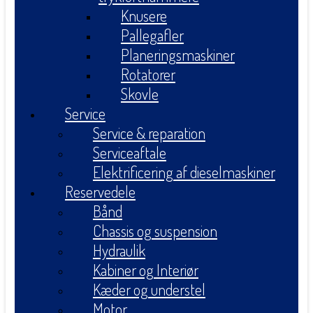
Knusere
Pallegafler
Planeringsmaskiner
Rotatorer
Skovle
Service
Service & reparation
Serviceaftale
Elektrificering af dieselmaskiner
Reservedele
Bånd
Chassis og suspension
Hydraulik
Kabiner og Interiør
Kæder og understel
Motor