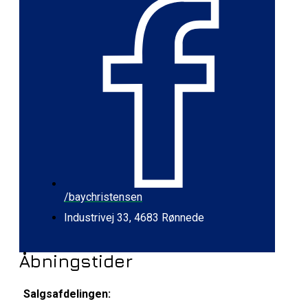
/baychristensen
Industrivej 33, 4683 Rønnede
Åbningstider
Salgsafdelingen: