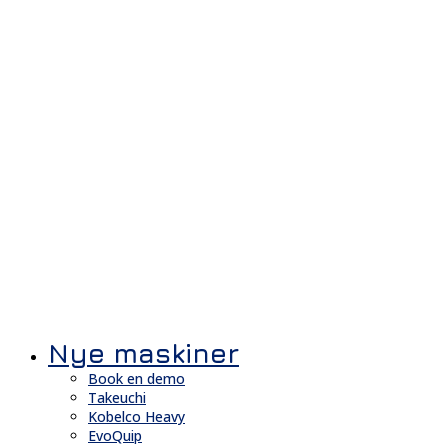
Nye maskiner
Book en demo
Takeuchi
Kobelco Heavy
EvoQuip