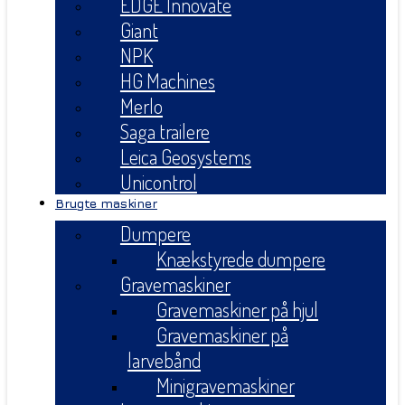
EDGE Innovate
Giant
NPK
HG Machines
Merlo
Saga trailere
Leica Geosystems
Unicontrol
Brugte maskiner
Dumpere
Knækstyrede dumpere
Gravemaskiner
Gravemaskiner på hjul
Gravemaskiner på
larvebånd
Minigravemaskiner