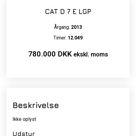
CAT D 7 E LGP
Årgang:
2013
Timer:
12.049
780.000
DKK
ekskl. moms
Beskrivelse
Ikke oplyst
Udstyr