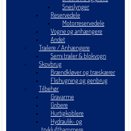
Sneslynger
Reservedele
Motorreservedele
Vogne og anhængere
Andet
Trailere / Anhængere
Semi trailer & blokvogn
Skovbrug
Brændkløver og træskærer
Flishugning og genbrug
Tilbehør
Gravarme
Gribere
Hurtigkoblere
Hydraulik- og
tryklufthammere