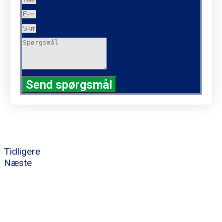
Send spørgsmål
Tidligere
Næste