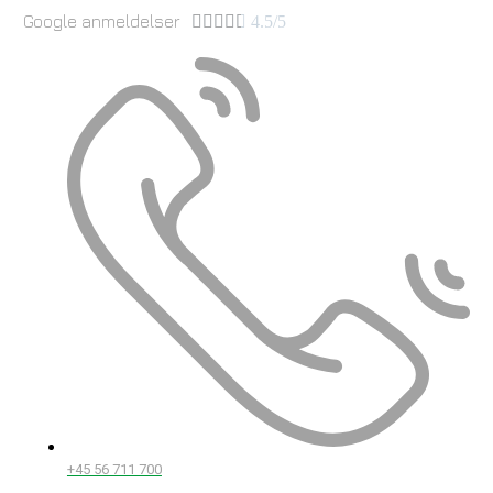
Google anmeldelser





4.5/5
+45 56 711 700