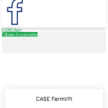
0
DKK
Kurv
Tilbage til oversigten
CASE Farmlift