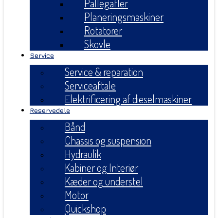
Pallegafler
Planeringsmaskiner
Rotatorer
Skovle
Service
Service & reparation
Serviceaftale
Elektrificering af dieselmaskiner
Reservedele
Bånd
Chassis og suspension
Hydraulik
Kabiner og Interiør
Kæder og understel
Motor
Quickshop