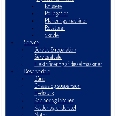
Knusere
Pallegafler
Planeringsmaskiner
Rotatorer
Skovle
Service
Service & reparation
Serviceaftale
Elektrificering af dieselmaskiner
Reservedele
Bånd
Chassis og suspension
Hydraulik
Kabiner og Interiør
Kæder og understel
Motor