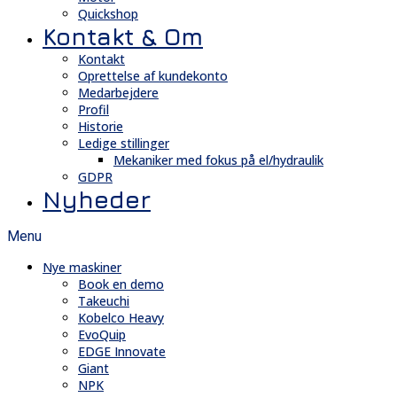
Quickshop
Kontakt & Om
Kontakt
Oprettelse af kundekonto
Medarbejdere
Profil
Historie
Ledige stillinger
Mekaniker med fokus på el/hydraulik
GDPR
Nyheder
Menu
Nye maskiner
Book en demo
Takeuchi
Kobelco Heavy
EvoQuip
EDGE Innovate
Giant
NPK