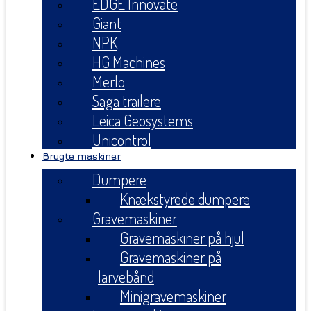
EDGE Innovate
Giant
NPK
HG Machines
Merlo
Saga trailere
Leica Geosystems
Unicontrol
Brugte maskiner
Dumpere
Knækstyrede dumpere
Gravemaskiner
Gravemaskiner på hjul
Gravemaskiner på
larvebånd
Minigravemaskiner