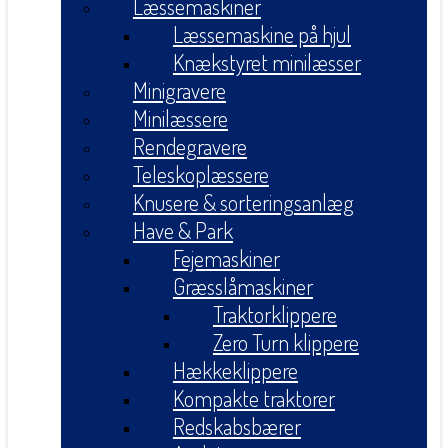
Læssemaskiner
Læssemaskine på hjul
Knækstyret minilæsser
Minigravere
Minilæssere
Rendegravere
Teleskoplæssere
Knusere & sorteringsanlæg
Have & Park
Fejemaskiner
Græsslåmaskiner
Traktorklippere
Zero Turn klippere
Hækkeklippere
Kompakte traktorer
Redskabsbærer