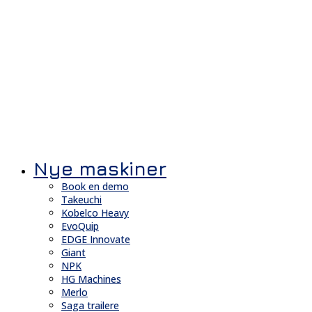
Nye maskiner
Book en demo
Takeuchi
Kobelco Heavy
EvoQuip
EDGE Innovate
Giant
NPK
HG Machines
Merlo
Saga trailere