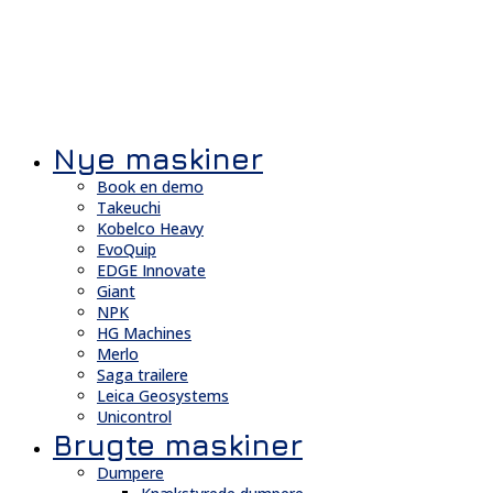
Nye maskiner
Book en demo
Takeuchi
Kobelco Heavy
EvoQuip
EDGE Innovate
Giant
NPK
HG Machines
Merlo
Saga trailere
Leica Geosystems
Unicontrol
Brugte maskiner
Dumpere