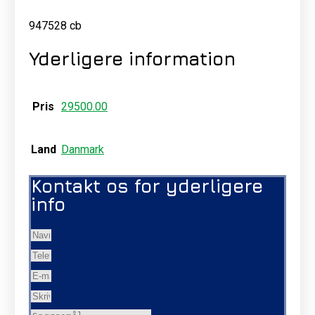
947528 cb
Yderligere information
Pris
29500.00
Land
Danmark
Kontakt os for yderligere
info