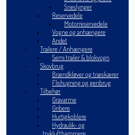
Sneslynger
Reservedele
Motorreservedele
Vogne og anhængere
Andet
Trailere / Anhængere
Semi trailer & blokvogn
Skovbrug
Brændkløver og træskærer
Flishugning og genbrug
Tilbehør
Gravarme
Gribere
Hurtigkoblere
Hydraulik- og
tryklufthammere