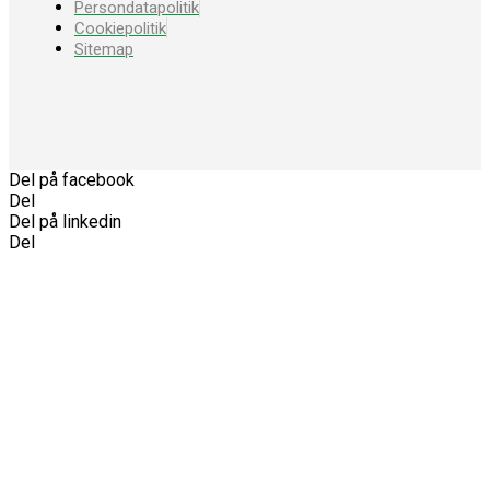
Persondatapolitik
Cookiepolitik
Sitemap
Del på facebook
Del
Del på linkedin
Del