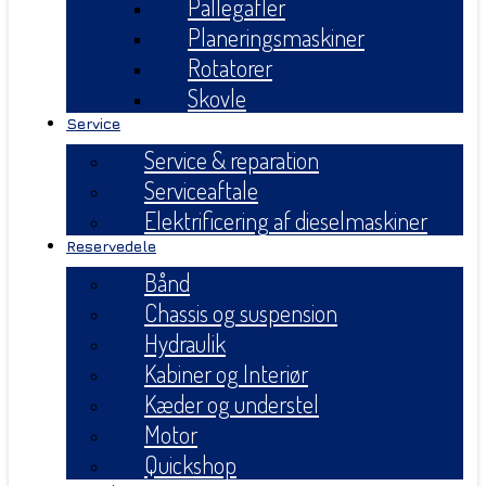
Pallegafler
Planeringsmaskiner
Rotatorer
Skovle
Service
Service & reparation
Serviceaftale
Elektrificering af dieselmaskiner
Reservedele
Bånd
Chassis og suspension
Hydraulik
Kabiner og Interiør
Kæder og understel
Motor
Quickshop