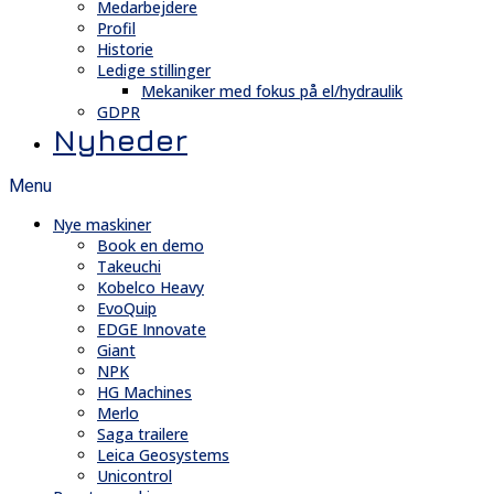
Medarbejdere
Profil
Historie
Ledige stillinger
Mekaniker med fokus på el/hydraulik
GDPR
Nyheder
Menu
Nye maskiner
Book en demo
Takeuchi
Kobelco Heavy
EvoQuip
EDGE Innovate
Giant
NPK
HG Machines
Merlo
Saga trailere
Leica Geosystems
Unicontrol