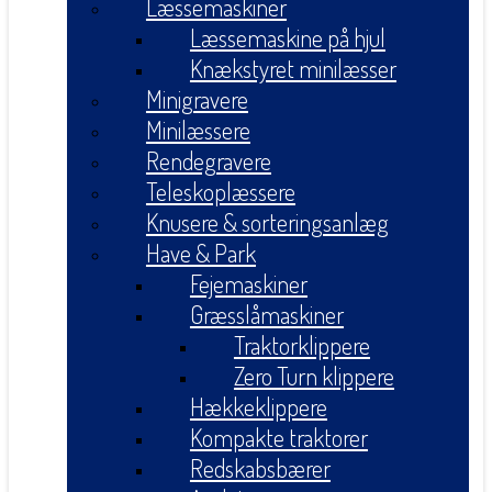
Læssemaskiner
Læssemaskine på hjul
Knækstyret minilæsser
Minigravere
Minilæssere
Rendegravere
Teleskoplæssere
Knusere & sorteringsanlæg
Have & Park
Fejemaskiner
Græsslåmaskiner
Traktorklippere
Zero Turn klippere
Hækkeklippere
Kompakte traktorer
Redskabsbærer