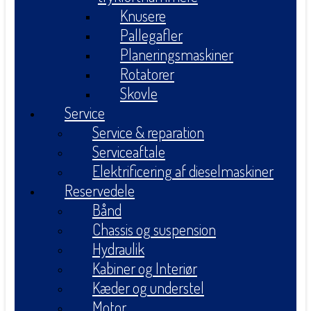
Knusere
Pallegafler
Planeringsmaskiner
Rotatorer
Skovle
Service
Service & reparation
Serviceaftale
Elektrificering af dieselmaskiner
Reservedele
Bånd
Chassis og suspension
Hydraulik
Kabiner og Interiør
Kæder og understel
Motor