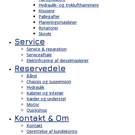
Hydraulik- og tryklufthammere
Knusere
Pallegafler
Planeringsmaskiner
Rotatorer
Skovle
Service
Service & reparation
Serviceaftale
Elektrificering af dieselmaskiner
Reservedele
Bånd
Chassis og suspension
Hydraulik
Kabiner og Interiør
Kæder og understel
Motor
Quickshop
Kontakt & Om
Kontakt
Oprettelse af kundekonto