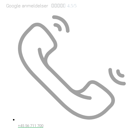
Google anmeldelser





4.5/5
+45 56 711 700