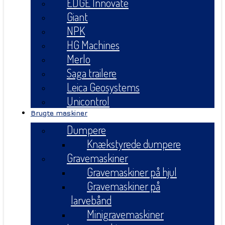
EDGE Innovate
Giant
NPK
HG Machines
Merlo
Saga trailere
Leica Geosystems
Unicontrol
Brugte maskiner
Dumpere
Knækstyrede dumpere
Gravemaskiner
Gravemaskiner på hjul
Gravemaskiner på
larvebånd
Minigravemaskiner