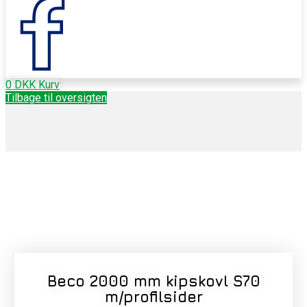
0
DKK
Kurv
Tilbage til oversigten
Beco 2000 mm kipskovl S70
m/profilsider